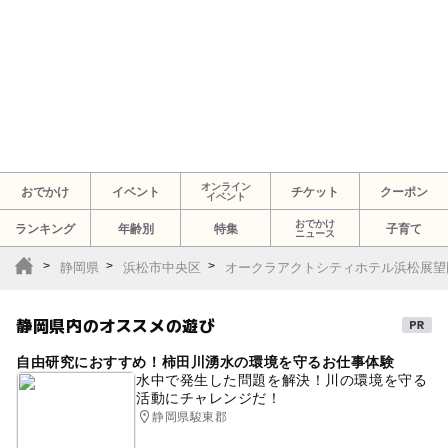
オンライン
おでかけ
イベント
チケット
クーポン
イベント
おでかけ
ランキング
年齢別
特集
子育て
ニュース
静岡県
浜松市中央区
オークラアクトシティホテル浜松展望
静岡県内のオススメの遊び
自由研究におすすめ！柿田川湧水の環境を守るお仕事体験
水中で発生した問題を解決！川の環境を守る
活動にチャレンジだ！
静岡県駿東郡