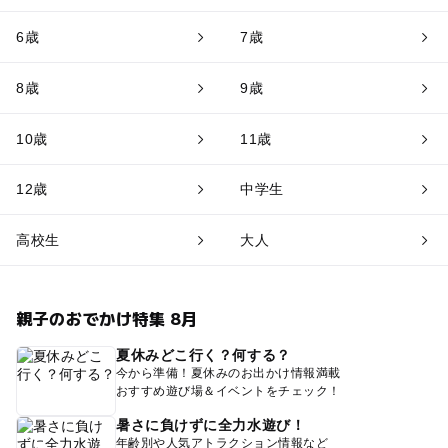
6歳
7歳
8歳
9歳
10歳
11歳
12歳
中学生
高校生
大人
親子のおでかけ特集 8月
夏休みどこ行く？何する？
今から準備！夏休みのお出かけ情報満載
おすすめ遊び場＆イベントをチェック！
暑さに負けずに全力水遊び！
年齢別や人気アトラクション情報など