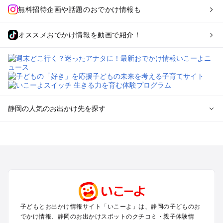
無料招待企画や話題のおでかけ情報も
オススメおでかけ情報を動画で紹介！
静岡の人気のお出かけ先を探す
静岡のエリアからプール子ども連れのお出かけスポット
を探す
浜松・浜名湖・天竜のプールお出かけ
伊東・下田・伊豆白浜・東伊豆のプールお出かけ
富士山・富士宮・富士・御殿場のプールお出かけ
小田原・熱海・湯河原・真鶴のプールお出かけ
中伊豆・西伊豆・南伊豆のプールお出かけ
子どもとお出かけ情報サイト「いこーよ」は、静岡の子どものお
静岡・清水のプールお出かけ
でかけ情報、静岡のお出かけスポットのクチコミ・親子体験情