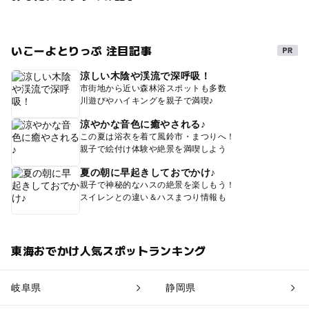
いこーよとりっぷ 注目記事
涼しい木陰や渓流で深呼吸！
市街地から近い森林浴スポットも多数
川遊びやハイキングを親子で満喫♪
涼やかな音色に癒やされる♪
この夏は浴衣を着て風鈴市・まつりへ！
親子で絵付け体験や絶景を満喫しよう
夏の朝に早起きしておでかけ♪
親子で神秘的なハスの絶景を楽しもう！
スイレンとの違い＆ハスまつり情報も
東海おでかけ人気スポットランキング
岐阜県
静岡県