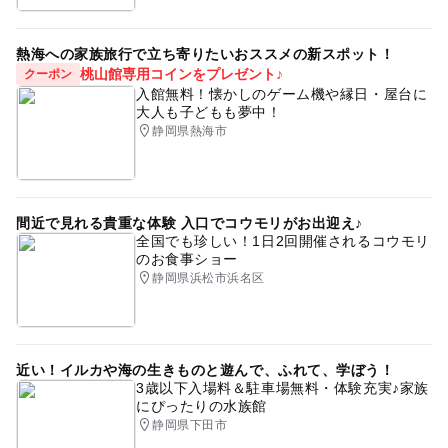
熱海への家族旅行で立ち寄りたいおススメの新スポット！
桃山館専用コインをプレゼント♪
クーポン
入館無料！懐かしのゲーム機や縁日・屋台に
大人も子どもも夢中！
静岡県熱海市
間近で見れる貴重な体験 入口でコウモリがお出迎え♪
全国でも珍しい！1日2回開催されるコウモリ
のお食事ショー
静岡県浜松市浜名区
近い！イルカや海の生きものと遊んで、ふれて、学ぼう！
3歳以下入場料＆駐車場無料・体験充実♪家族
にぴったりの水族館
静岡県下田市