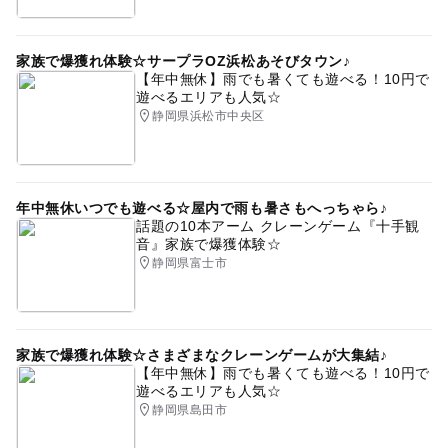
家族で爆獲れ体験☆サープラOZ浜松あそびタウン♪
【年中無休】雨でも暑くても遊べる！10円で
遊べるエリアも人気☆
静岡県浜松市中央区
年中無休いつでも遊べる☆屋内で雨も暑さもへっちゃら♪
話題の10本アーム クレーンゲーム『十手観
音』家族で爆獲体験☆
静岡県富士市
家族で爆獲れ体験☆さまざまなクレーンゲームが大集結♪
【年中無休】雨でも暑くても遊べる！10円で
遊べるエリアも人気☆
静岡県島田市