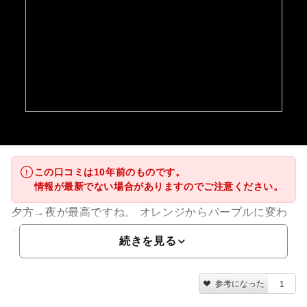
この口コミは10年前のものです。
情報が最新でない場合がありますのでご注意ください。
夕方→夜が最高ですね。 オレンジからパープルに変わ
っていく景色が素晴らしいです。
続きを見る
参考になった
1