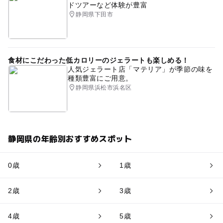
ドツアーなど体験が豊富
静岡県下田市
食材にこだわった低カロリーのジェラートも楽しめる！
人気ジェラート店「マテリア」が季節の味を
種類豊富にご用意。
静岡県浜松市浜名区
静岡県の年齢別おすすめスポット
0歳
1歳
2歳
3歳
4歳
5歳