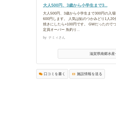
大人500円、3歳から小学生まで3...
大人500円、3歳から小学生まで300円の入
600円します。 人気は鮎のつかみどり1人20
焼きにしたら+100円です。 GWだったので
定員オーバー 魚釣り...
by
ナミィさん
滋賀県南郷水産
口コミを書く
施設情報を送る