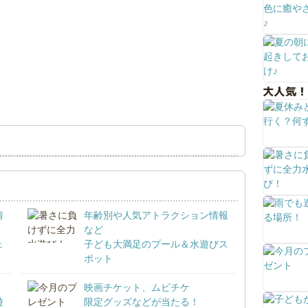
大人気！
情
年齢別や人気アトラクション情報
など
ェ
子ども大満足のプール＆水遊びス
ポット
映画チケット、ムビチケ
遊
限定グッズなどが当たる！