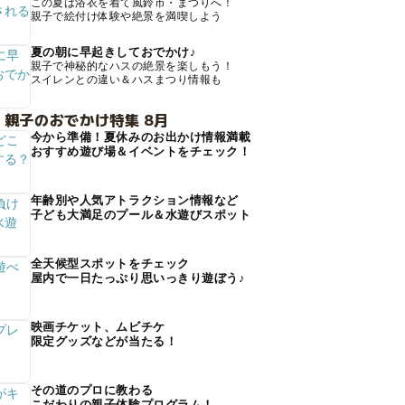
この夏は浴衣を着て風鈴市・まつりへ！
親子で絵付け体験や絶景を満喫しよう
夏の朝に早起きしておでかけ♪
親子で神秘的なハスの絶景を楽しもう！
スイレンとの違い＆ハスまつり情報も
 親子のおでかけ特集 8月
今から準備！夏休みのお出かけ情報満載
おすすめ遊び場＆イベントをチェック！
年齢別や人気アトラクション情報など
子ども大満足のプール＆水遊びスポット
全天候型スポットをチェック
屋内で一日たっぷり思いっきり遊ぼう♪
映画チケット、ムビチケ
限定グッズなどが当たる！
その道のプロに教わる
こだわりの親子体験プログラム！