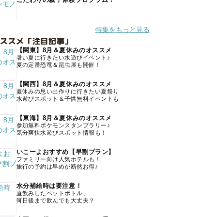
特集をもっと見る
オススメ「注目記事」
【関東】8月＆夏休みのオススメ
暑い夏に行きたい水遊びイベント♪
夏の定番恐竜＆昆虫展も開催！
【関西】8月＆夏休みのオススメ
夏休みの思い出作りに行きたい夏祭り
水遊びスポット＆子供無料イベントも
【東海】8月＆夏休みのオススメ
参加無料ポケモンスタンプラリー♪
気分爽快水遊びスポット情報も！
いこーよおすすめ【早割プラン】
ファミリー向け人気ホテルも！
旅行の予約は早めが断然お得♪
水分補給時は要注意！
直飲みしたペットボトル、
何日後まで飲んでも大丈夫？