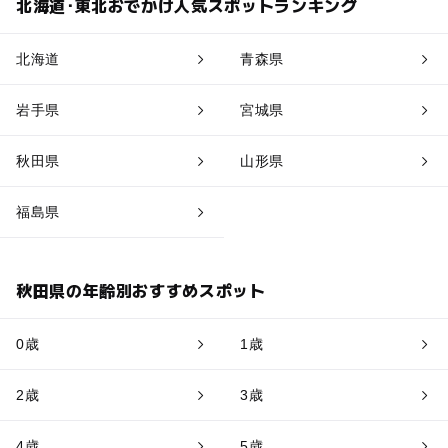
北海道･東北おでかけ人気スポットランキング
北海道
青森県
岩手県
宮城県
秋田県
山形県
福島県
秋田県の年齢別おすすめスポット
0歳
1歳
2歳
3歳
4歳
5歳