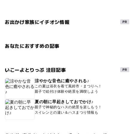
お出かけ家族にイチオシ情報
あなたにおすすめの記事
いこーよとりっぷ 注目記事
涼やかな音色に癒やされる♪
この夏は浴衣を着て風鈴市・まつりへ！
親子で絵付け体験や絶景を満喫しよう
夏の朝に早起きしておでかけ♪
親子で神秘的なハスの絶景を楽しもう！
スイレンとの違い＆ハスまつり情報も