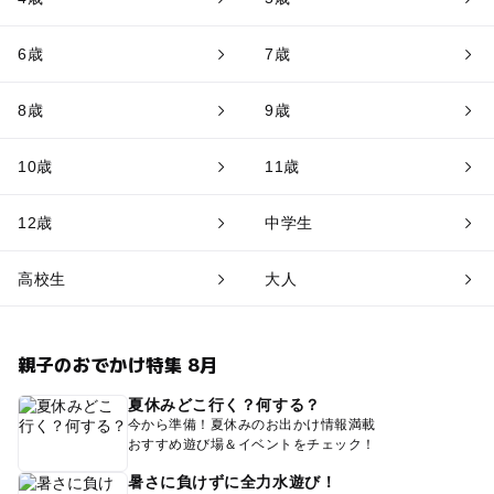
6歳
7歳
8歳
9歳
10歳
11歳
12歳
中学生
高校生
大人
親子のおでかけ特集 8月
夏休みどこ行く？何する？
今から準備！夏休みのお出かけ情報満載
おすすめ遊び場＆イベントをチェック！
暑さに負けずに全力水遊び！