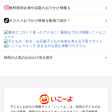
無料招待企画や話題のおでかけ情報も
オススメおでかけ情報を動画で紹介！
秋田の人気のお出かけ先を探す
秋田のエリアからプール子ども連れのお出かけスポット
を探す
秋田市のプールお出かけ
八戸・十和田湖・大館・鹿角のプールお出かけ
横手・鳥海のプールお出かけ
田沢湖・角館・乳頭温泉・大曲のプールお出かけ
男鹿半島・白神のプールお出かけ
子どもとお出かけ情報サイト「いこーよ」は、秋田の子どものお
でかけ情報、秋田のお出かけスポットのクチコミ・親子体験情