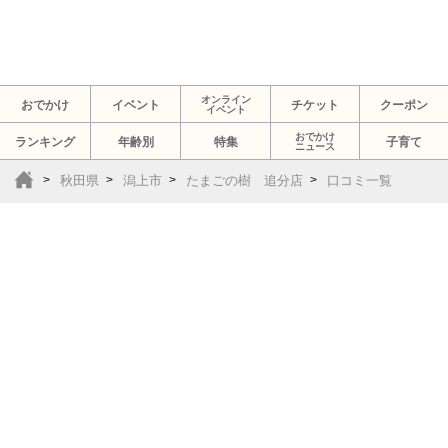
オンライン
おでかけ
イベント
チケット
クーポン
イベント
おでかけ
ランキング
年齢別
特集
子育て
ニュース
秋田県
潟上市
たまごの樹 追分店
口コミ一覧