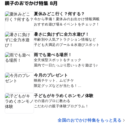
親子のおでかけ特集 8月
夏休みどこ行く？何する？
今から準備！夏休みのお出かけ情報満載
おすすめ遊び場＆イベントをチェック！
暑さに負けずに全力水遊び！
年齢別や人気アトラクション情報など
子ども大満足のプール＆水遊びスポット
雨でも遊べる場所！
全天候型スポットをチェック
屋内で一日たっぷり思いっきり遊ぼう♪
今月のプレゼント
映画チケット、ムビチケ
限定グッズなどが当たる！
子どもがキラめくホンモノ体験
その道のプロに教わる
こだわりの親子体験プログラム！
全国のおでかけ特集をもっと見る