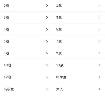
0歳
1歳
2歳
3歳
4歳
5歳
6歳
7歳
8歳
9歳
10歳
11歳
12歳
中学生
高校生
大人