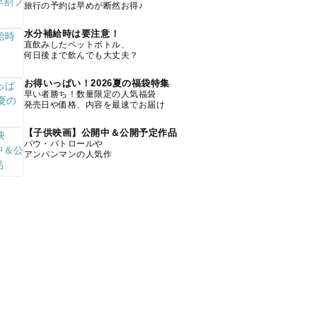
旅行の予約は早めが断然お得♪
水分補給時は要注意！
直飲みしたペットボトル、
何日後まで飲んでも大丈夫？
お得いっぱい！2026夏の福袋特集
早い者勝ち！数量限定の人気福袋
発売日や価格、内容を最速でお届け
【子供映画】公開中＆公開予定作品
パウ・パトロールや
アンパンマンの人気作