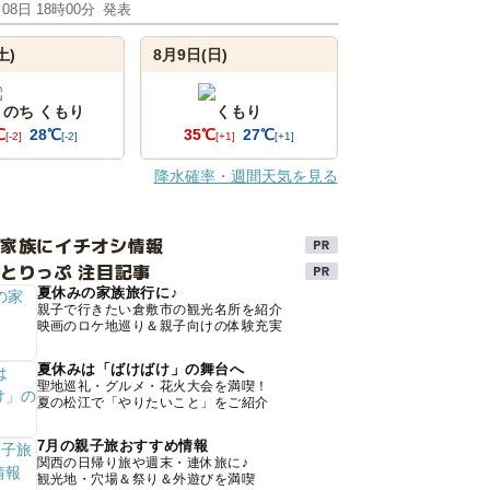
月08日 18時00分
発表
土)
8月9日(日)
 のち くもり
くもり
℃
28℃
35℃
27℃
[-2]
[-2]
[+1]
[+1]
降水確率・週間天気を見る
け家族にイチオシ情報
とりっぷ 注目記事
夏休みの家族旅行に♪
親子で行きたい倉敷市の観光名所を紹介
映画のロケ地巡り＆親子向けの体験充実
夏休みは「ばけばけ」の舞台へ
聖地巡礼・グルメ・花火大会を満喫！
夏の松江で「やりたいこと」をご紹介
7月の親子旅おすすめ情報
関西の日帰り旅や週末・連休旅に♪
観光地・穴場＆祭り＆外遊びを満喫