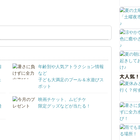
情
年齢別や人気アトラクション情報
など
大人気！
ェ
子ども大満足のプール＆水遊びス
ポット
映画チケット、ムビチケ
遊
限定グッズなどが当たる！
！