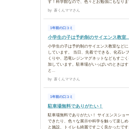
す！科学館なので、色々とお勉強にもなりま
by
蒼くんママさん
1年前の口コミ
小学生の子は予約制のサイエンス教室..
小学生の子は予約制のサイエンス教室などに
しています。 当日、先着でできる、化石レ
くりや、恐竜レジンマグネットなどもすごく
加しています。駐車場がいっぱいのときはす
と...
by
蒼くんママさん
1年前の口コミ
駐車場無料でありがたい！
駐車場無料でありがたい！ サイエンスショ
できたり、色々な展示や科学を触って楽しめ
と施設、トイレも綺麗ですごく良かったです♪