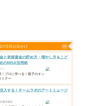
辺の注目お出かけ
金と老後資金の貯め方・増やし方＆こど
めのNISA活用術
イン
料！プロに学べる！親子のオン
セミナー
没入する！チームラボのアートミュージ
京都市南区