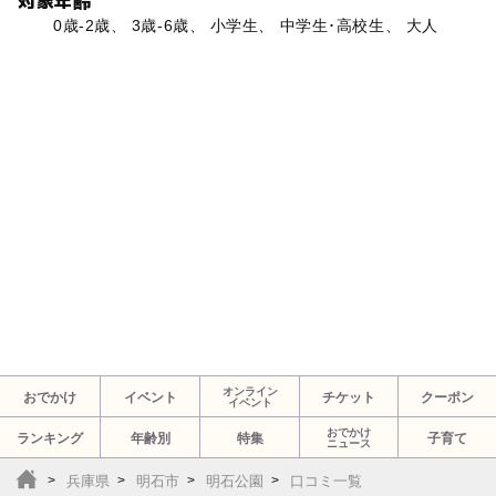
対象年齢
0歳-2歳、 3歳-6歳、 小学生、 中学生･高校生、 大人
オンライン
おでかけ
イベント
チケット
クーポン
イベント
おでかけ
ランキング
年齢別
特集
子育て
ニュース
兵庫県
明石市
明石公園
口コミ一覧