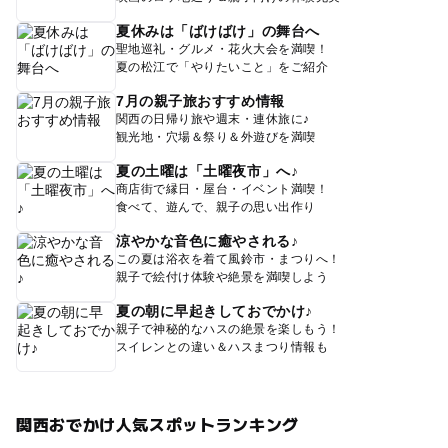
夏休みは「ばけばけ」の舞台へ
聖地巡礼・グルメ・花火大会を満喫！
夏の松江で「やりたいこと」をご紹介
7月の親子旅おすすめ情報
関西の日帰り旅や週末・連休旅に♪
観光地・穴場＆祭り＆外遊びを満喫
夏の土曜は「土曜夜市」へ♪
商店街で縁日・屋台・イベント満喫！
食べて、遊んで、親子の思い出作り
涼やかな音色に癒やされる♪
この夏は浴衣を着て風鈴市・まつりへ！
親子で絵付け体験や絶景を満喫しよう
夏の朝に早起きしておでかけ♪
親子で神秘的なハスの絶景を楽しもう！
スイレンとの違い＆ハスまつり情報も
関西おでかけ人気スポットランキング