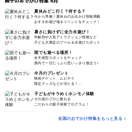
親子のおでかけ特集 8月
夏休みどこ行く？何する？
今から準備！夏休みのお出かけ情報満載
おすすめ遊び場＆イベントをチェック！
暑さに負けずに全力水遊び！
年齢別や人気アトラクション情報など
子ども大満足のプール＆水遊びスポット
雨でも遊べる場所！
全天候型スポットをチェック
屋内で一日たっぷり思いっきり遊ぼう♪
今月のプレゼント
映画チケット、ムビチケ
限定グッズなどが当たる！
子どもがキラめくホンモノ体験
その道のプロに教わる
こだわりの親子体験プログラム！
全国のおでかけ特集をもっと見る