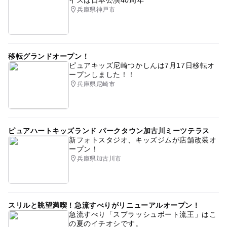
イスは日本公演40周年
兵庫県神戸市
移転グランドオープン！
ピュアキッズ尼崎つかしんは7月17日移転オ
ープンしました！！
兵庫県尼崎市
ピュアハートキッズランド パークタウン加古川ミーツテラス
新フォトスタジオ、キッズジムが店舗改装オ
ープン！
兵庫県加古川市
スリルと眺望満喫！急流すべりがリニューアルオープン！
急流すべり「スプラッシュボート流王」はこ
の夏のイチオシです。