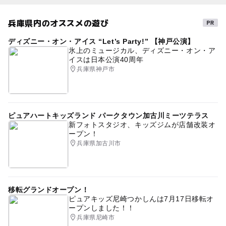
兵庫県内のオススメの遊び
ディズニー・オン・アイス “Let’s Party!” 【神戸公演】
氷上のミュージカル、ディズニー・オン・ア
イスは日本公演40周年
兵庫県神戸市
ピュアハートキッズランド パークタウン加古川ミーツテラス
新フォトスタジオ、キッズジムが店舗改装オ
ープン！
兵庫県加古川市
移転グランドオープン！
ピュアキッズ尼崎つかしんは7月17日移転オ
ープンしました！！
兵庫県尼崎市