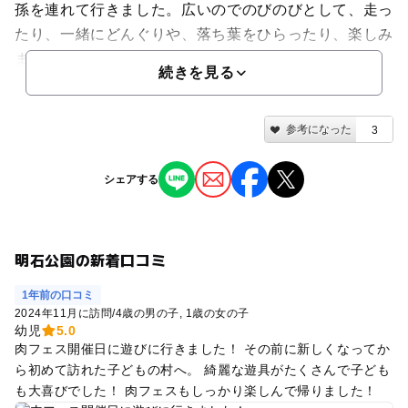
孫を連れて行きました。広いのでのびのびとして、走っ
たり、一緒にどんぐりや、落ち葉をひらったり、楽しみ
ました 満足し...
続きを見る
参考になった
3
シェアする
明石公園の新着口コミ
1年前の口コミ
2024年11月に訪問
/
4歳の男の子
1歳の女の子
幼児
5.0
肉フェス開催日に遊びに行きました！ その前に新しくなってか
ら初めて訪れた子どもの村へ。 綺麗な遊具がたくさんで子ども
も大喜びでした！ 肉フェスもしっかり楽しんで帰りました！