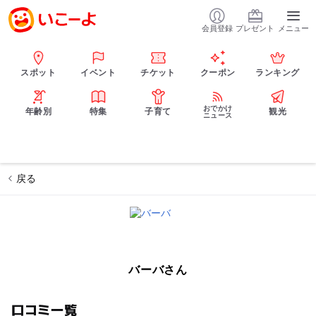
会員登録
プレゼント
メニュー
スポット
イベント
チケット
クーポン
ランキング
おでかけ
年齢別
特集
子育て
観光
ニュース
戻る
バーバさん
口コミ一覧