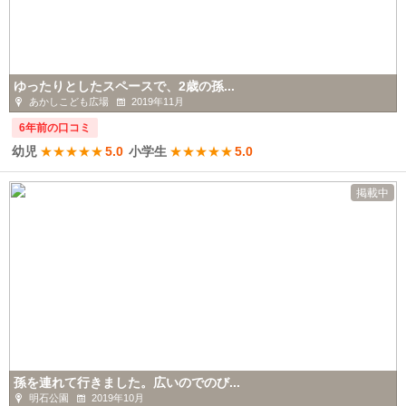
ゆったりとしたスペースで、2歳の孫...
あかしこども広場
2019年11月
6年前の口コミ
幼児
★
★
★
★
★
5.0
小学生
★
★
★
★
★
5.0
掲載中
孫を連れて行きました。広いのでのび...
明石公園
2019年10月