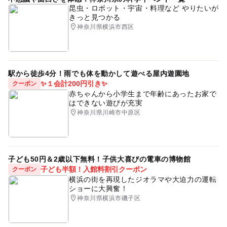
昆虫・ロボット・宇宙・料理など やりたいが
きっと見つかる
神奈川県横浜市西区
駅から徒歩4分！雨でも体を動かして遊べる屋内遊園地
✨１会計200円引き✨
クーポン
赤ちゃんから小学生まで年齢にあったお家で
はできない遊びが充実
神奈川県川崎市中原区
子ども50円＆2歳以下無料！子供大喜びの電車の博物館
子ども半額！入館料割引クーポン
クーポン
横浜の街を再現したジオラマや大迫力の運転
ショーに大興奮！
神奈川県横浜市磯子区