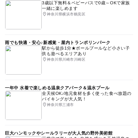
3歳以下無料＆ベビーバスで0歳～OKで家族
一緒に楽しめます
神奈川県横浜市鶴見区
雨でも快適・安心♪新感覚・屋内トランポリンパーク
駅から徒歩1分★ボールプールなど小さい子
供も遊べるエリアあり
神奈川県川崎市川崎区
一年中 水着で楽しめる温泉クアパーク＆温水プール
全天候OK♪地元食材を多く使った食べ放題の
バイキングが大人気！
神奈川県三浦市
巨大ハンモックやシールラリーが大人気の野外美術館