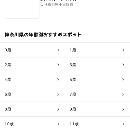
神奈川県小田原市
神奈川県の年齢別おすすめスポット
0歳
1歳
2歳
3歳
4歳
5歳
6歳
7歳
8歳
9歳
10歳
11歳