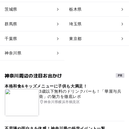
茨城県
栃木県
群馬県
埼玉県
千葉県
東京都
神奈川県
神奈川周辺の注目お出かけ
本格和食&キッズメニューに子供も大満足！
3歳以下無料のドリンクバーも！「華屋与兵
衛」の魅力を徹底レポ
神奈川県横浜市鶴見区
不思議や面白さを体感！神奈川県の科学イベント一覧