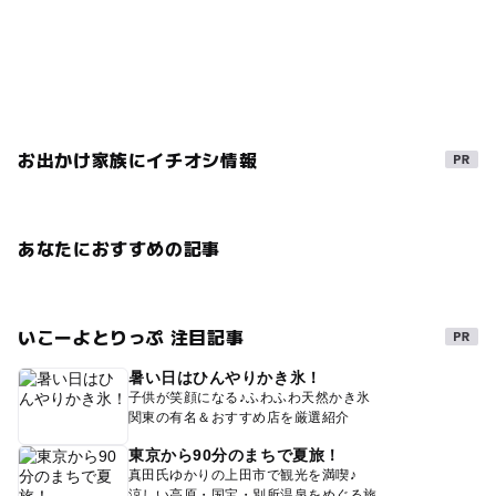
お出かけ家族にイチオシ情報
あなたにおすすめの記事
いこーよとりっぷ 注目記事
暑い日はひんやりかき氷！
子供が笑顔になる♪ふわふわ天然かき氷
関東の有名＆おすすめ店を厳選紹介
東京から90分のまちで夏旅！
真田氏ゆかりの上田市で観光を満喫♪
涼しい高原・国宝・別所温泉をめぐる旅