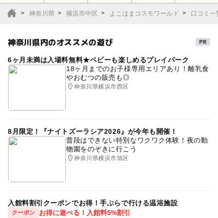
神奈川県
横浜市中区
よこはまコスモワールド
口コミ一
神奈川県内のオススメの遊び
6ヶ月未満は入場料無料★ベビーも楽しめるプレイパーク
18ヶ月までのお子様専用エリアあり！離乳食
やおむつの販売も◎
神奈川県横浜市西区
8月限定！『ナイトズーラシア2026』が今年も開催！
普段はできない特別なワクワク体験！夜の動
物園をのぞきに行こう
神奈川県横浜市旭区
入館料割引クーポンでお得！手ぶらで行ける温浴施設
お得に遊べる！入館料5%割引
クーポン