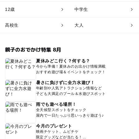
12歳
中学生
高校生
大人
親子のおでかけ特集 8月
夏休みどこ行く？何する？
今から準備！夏休みのお出かけ情報満載
おすすめ遊び場＆イベントをチェック！
暑さに負けずに全力水遊び！
年齢別や人気アトラクション情報など
子ども大満足のプール＆水遊びスポット
雨でも遊べる場所！
全天候型スポットをチェック
屋内で一日たっぷり思いっきり遊ぼう♪
今月のプレゼント
映画チケット、ムビチケ
限定グッズなどが当たる！