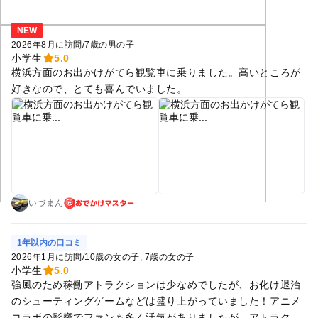
NEW
2026年8月に訪問
/
7歳の男の子
小学生
5.0
横浜方面のお出かけがてら観覧車に乗りました。高いところが
好きなので、とても喜んでいました。
おでかけマスター
いづまん
1年以内の口コミ
2026年1月に訪問
/
10歳の女の子
7歳の女の子
小学生
5.0
強風のため稼働アトラクションは少なめでしたが、お化け退治
のシューティングゲームなどは盛り上がっていました！アニメ
コラボの影響でファンも多く活気がありましたが、アトラクシ