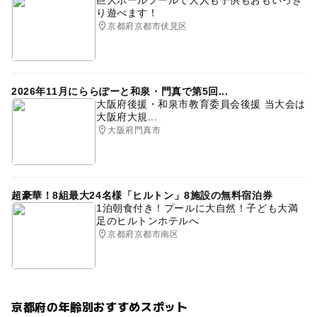
巨大ボールプールで大人も子供もおもいっき
り遊べます！
京都府京都市伏見区
2026年11月にららぽーと和泉・門真で第5回...
大阪府後援・和泉市教育委員会後援 当大会は
大阪府大規...
大阪府門真市
超豪華！8組最大24名様「ヒルトン」8施設の無料宿泊券
1泊朝食付き！プールに大自然！子ども大満
足のヒルトンホテルへ
京都府京都市南区
京都府の年齢別おすすめスポット