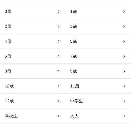
0歳
1歳
2歳
3歳
4歳
5歳
6歳
7歳
8歳
9歳
10歳
11歳
12歳
中学生
高校生
大人