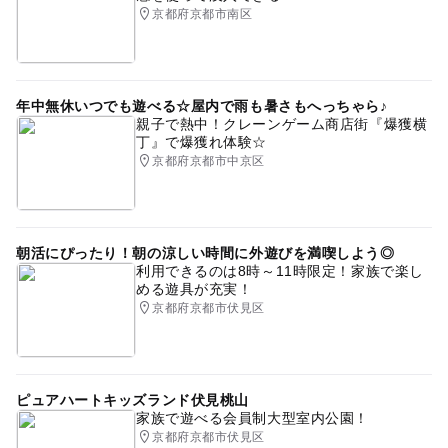
京都府京都市南区
年中無休いつでも遊べる☆屋内で雨も暑さもへっちゃら♪
親子で熱中！クレーンゲーム商店街『爆獲横
丁』で爆獲れ体験☆
京都府京都市中京区
朝活にぴったり！朝の涼しい時間に外遊びを満喫しよう◎
利用できるのは8時～11時限定！家族で楽し
める遊具が充実！
京都府京都市伏見区
ピュアハートキッズランド伏見桃山
家族で遊べる会員制大型室内公園！
京都府京都市伏見区