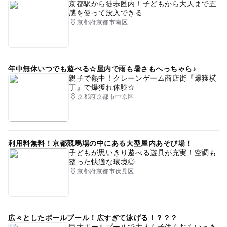
京都駅から徒歩圏内！子どもから大人まで五
感を使って没入できる
京都府京都市南区
年中無休いつでも遊べる☆屋内で雨も暑さもへっちゃら♪
親子で熱中！クレーンゲーム商店街『爆獲横
丁』で爆獲れ体験☆
京都府京都市中京区
利用料無料！京都競馬場の中にある大型屋内あそび場！
子どもが思いきり遊べる遊具が充実！空調も
整った快適な環境◎
京都府京都市伏見区
広々としたボールプール！広すぎて泳げる！？？？