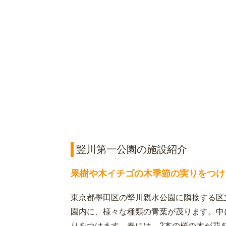
竪川第一公園の施設紹介
果樹や木イチゴの木季節の実りをつけ
東京都墨田区の堅川親水公園に隣接する区立
園内に、様々な種類の青葉が茂ります。中
りをつけます。春には、2本の桜の木が花