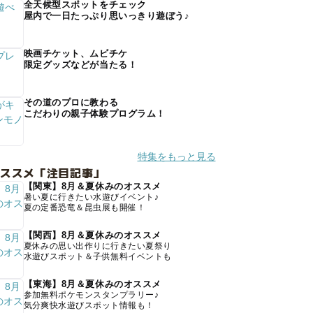
全天候型スポットをチェック
屋内で一日たっぷり思いっきり遊ぼう♪
映画チケット、ムビチケ
限定グッズなどが当たる！
その道のプロに教わる
こだわりの親子体験プログラム！
特集をもっと見る
オススメ「注目記事」
【関東】8月＆夏休みのオススメ
暑い夏に行きたい水遊びイベント♪
夏の定番恐竜＆昆虫展も開催！
【関西】8月＆夏休みのオススメ
夏休みの思い出作りに行きたい夏祭り
水遊びスポット＆子供無料イベントも
【東海】8月＆夏休みのオススメ
参加無料ポケモンスタンプラリー♪
気分爽快水遊びスポット情報も！