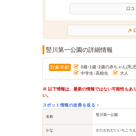
口コ
竪川第一公園の詳細情報
0歳･1歳･2歳の赤ちゃん(乳児
対象年齢
中学生･高校生
大人
※ 以下情報は、最新の情報ではない可能性もあ
い。
スポット情報の改善を送る
竪川第一公園
名称
かな
かたかわだいいちこうえ