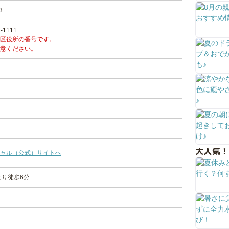
3
1111
区役所の番号です。
意ください。
大人気！
ャル（公式）サイトへ
より徒歩6分