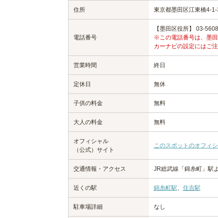
住所
東京都墨田区江東橋4-1-
【墨田区役所】 03-5608-
電話番号
※この電話番号は、墨田
カーナビの設定にはご注
営業時間
終日
定休日
無休
子供の料金
無料
大人の料金
無料
オフィシャル
このスポットのオフィシ
（公式）サイト
交通情報・アクセス
JR総武線「錦糸町」駅
近くの駅
錦糸町駅
、
住吉駅
駐車場詳細
なし