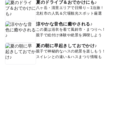
夏のドライブ＆おでかけにも♪
八ヶ岳・清里エリアで日帰り～1泊旅！
北杜市の人気＆穴場観光スポット厳選
涼やかな音色に癒やされる♪
この夏は浴衣を着て風鈴市・まつりへ！
親子で絵付け体験や絶景を満喫しよう
夏の朝に早起きしておでかけ♪
親子で神秘的なハスの絶景を楽しもう！
スイレンとの違い＆ハスまつり情報も