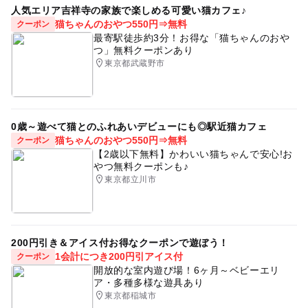
人気エリア吉祥寺の家族で楽しめる可愛い猫カフェ♪
猫ちゃんのおやつ550円⇒無料
クーポン
最寄駅徒歩約3分！お得な「猫ちゃんのおや
つ」無料クーポンあり
東京都武蔵野市
0歳～遊べて猫とのふれあいデビューにも◎駅近猫カフェ
猫ちゃんのおやつ550円⇒無料
クーポン
【2歳以下無料】かわいい猫ちゃんで安心!お
やつ無料クーポンも♪
東京都立川市
200円引き＆アイス付お得なクーポンで遊ぼう！
1会計につき200円引アイス付
クーポン
開放的な室内遊び場！6ヶ月～ベビーエリ
ア・多種多様な遊具あり
東京都稲城市