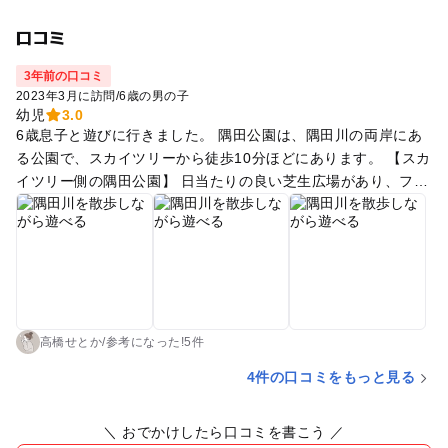
口コミ
3年前の口コミ
2023年3月に訪問
/
6歳の男の子
幼児
3.0
6歳息子と遊びに行きました。 隅田公園は、隅田川の両岸にあ
る公園で、スカイツリーから徒歩10分ほどにあります。 【スカ
イツリー側の隅田公園】 日当たりの良い芝生広場があり、フリ
スビーやボール遊びができます。ポップアップテントもいくつ
か見ました。 トイレあります。 この公園から東京ミズマチを
通り、スカイツリーまで歩いていけます。 【浅草側の隅田公
園】 細長く、そこで遊ぶというよりは隅田川沿いを散歩するの
に適しています。 川に沿って散策しながら、ところどころ子供
が遊べる場所も一応あるので、遊びながら行きます。 画像のよ
うにアスレチックがとても良かったです。 面白いベンチもあり
高橋せとか
/
参考に
なった!
5件
ました。 トイレは、隅田川沿いに2、3個見かけました。 タリ
4件の口コミをもっと見る
ーズが目立つところにあり、お店の裏にもトイレがありまし
た。 【両岸への行き来】 両岸の隅田公園には、いくつか橋が
＼ おでかけしたら口コミを書こう ／
かかっていて徒歩で渡れます。 1番広くて子供と渡りやすいの