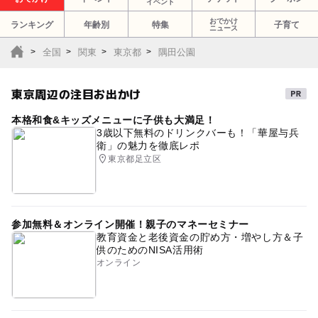
イベント
おでかけ
ランキング
年齢別
特集
子育て
ニュース
全国
関東
東京都
隅田公園
東京周辺の注目お出かけ
本格和食&キッズメニューに子供も大満足！
3歳以下無料のドリンクバーも！「華屋与兵
衛」の魅力を徹底レポ
東京都足立区
参加無料＆オンライン開催！親子のマネーセミナー
教育資金と老後資金の貯め方・増やし方＆子
供のためのNISA活用術
オンライン