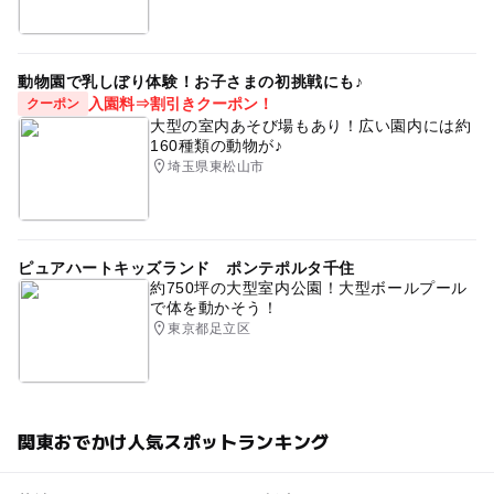
動物園で乳しぼり体験！お子さまの初挑戦にも♪
入園料⇒割引きクーポン！
クーポン
大型の室内あそび場もあり！広い園内には約
160種類の動物が♪
埼玉県東松山市
ピュアハートキッズランド ポンテポルタ千住
約750坪の大型室内公園！大型ボールプール
で体を動かそう！
東京都足立区
関東おでかけ人気スポットランキング