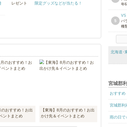
遊
限定グッズなどが当たる！
年6
V
5
バ
種類
！
北海道･
宮城郡
おすすめ
宮城郡利
月のおすすめ！お出
【東海】8月のおすすめ！お出
ベントまとめ
かけ先＆イベントまとめ
雨の日で