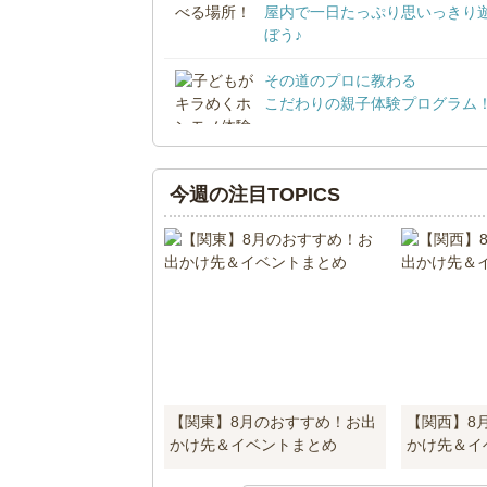
屋内で一日たっぷり思いっきり
ぼう♪
その道のプロに教わる
こだわりの親子体験プログラム
今週の注目TOPICS
【関東】8月のおすすめ！お出
【関西】8
かけ先＆イベントまとめ
かけ先＆イ