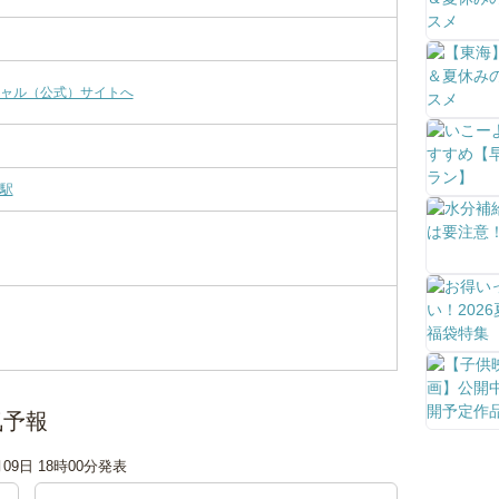
ャル（公式）サイトへ
駅
気予報
月09日 18時00分発表