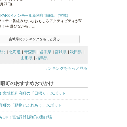
月27日(...
S PARKイオンモール新利府 南館店（宮城）
ラエティ番組みたいなおもしろアクティビティが31
！👀 遊びながら、...
宮城県のランキングをもっと見る
東北
北海道
青森県
岩手県
宮城県
秋田県
山形県
福島県
ランキングをもっと見る
利府町のおすすめおでかけ
！宮城郡利府町の「日帰り」スポット
府町の「動物とふれあう」スポット
もOK！宮城郡利府町の遊び場