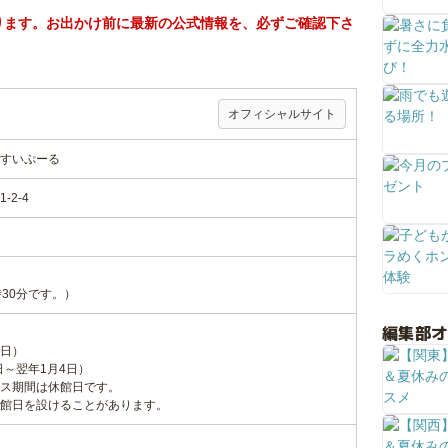
ります。お出かけ前に最新の公式情報を、必ずご確認下さ
オフィシャルサイト
すいぷーる
2-4
30分です。）
編集部
日）
日～翌年1月4日）
ス期間は休館日です。
館日を設けることがあります。