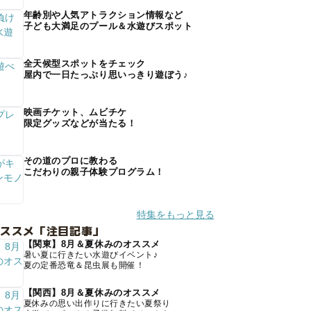
年齢別や人気アトラクション情報など
子ども大満足のプール＆水遊びスポット
全天候型スポットをチェック
屋内で一日たっぷり思いっきり遊ぼう♪
映画チケット、ムビチケ
限定グッズなどが当たる！
その道のプロに教わる
こだわりの親子体験プログラム！
特集をもっと見る
オススメ「注目記事」
【関東】8月＆夏休みのオススメ
暑い夏に行きたい水遊びイベント♪
夏の定番恐竜＆昆虫展も開催！
【関西】8月＆夏休みのオススメ
夏休みの思い出作りに行きたい夏祭り