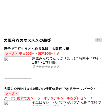
大阪府内のオススメの遊び
親子で手打ちうどん作り体験｜大阪四ツ橋
平日500円・週末100円引き
クーポン
家族みんなでたっぷり楽しむ1時間半♪10時・
14時・17時開始
大阪府大阪市西区
大阪にOPEN！約30種のお仕事体験ができるテーマパーク♪
クーポン
クーポン提示でカンドゥーオリジナルシールをプレゼント！！
他にはない！パパママがお客さん役で体験で