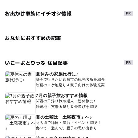
お出かけ家族にイチオシ情報
あなたにおすすめの記事
いこーよとりっぷ 注目記事
夏休みの家族旅行に♪
親子で行きたい倉敷市の観光名所を紹介
映画のロケ地巡り＆親子向けの体験充実
7月の親子旅おすすめ情報
関西の日帰り旅や週末・連休旅に♪
観光地・穴場＆祭り＆外遊びを満喫
夏の土曜は「土曜夜市」へ♪
商店街で縁日・屋台・イベント満喫！
食べて、遊んで、親子の思い出作り