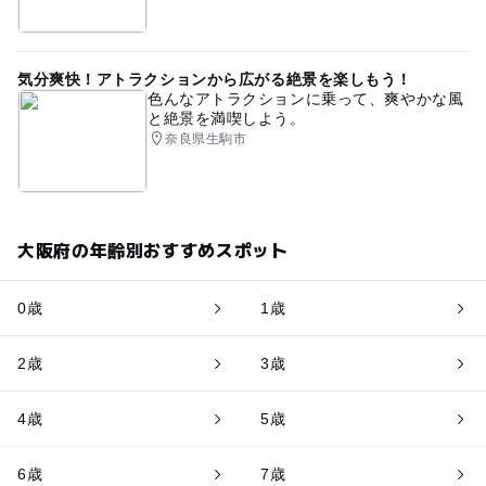
気分爽快！アトラクションから広がる絶景を楽しもう！
色んなアトラクションに乗って、爽やかな風
と絶景を満喫しよう。
奈良県生駒市
大阪府の年齢別おすすめスポット
0歳
1歳
2歳
3歳
4歳
5歳
6歳
7歳