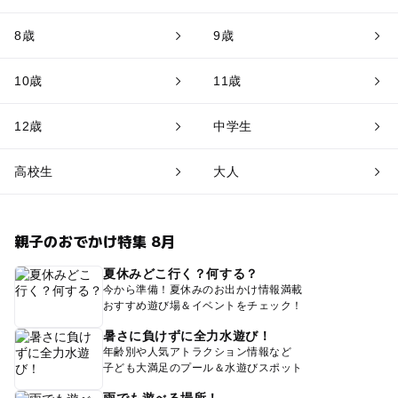
8歳
9歳
10歳
11歳
12歳
中学生
高校生
大人
親子のおでかけ特集 8月
夏休みどこ行く？何する？
今から準備！夏休みのお出かけ情報満載
おすすめ遊び場＆イベントをチェック！
暑さに負けずに全力水遊び！
年齢別や人気アトラクション情報など
子ども大満足のプール＆水遊びスポット