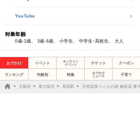
YouTube
対象年齢
0歳-2歳、 3歳-6歳、 小学生、 中学生･高校生、 大人
オンライン
おでかけ
イベント
チケット
クーポン
イベント
おでかけ
ランキング
年齢別
特集
子育て
ニュース
大阪府
東大阪市
長田駅
天然温泉つくもの湯 極楽湯 東