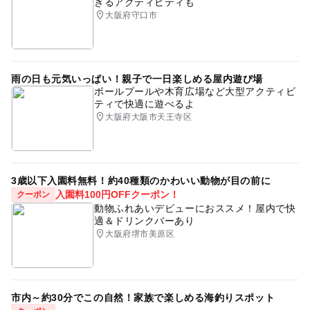
きるアクティビティも
大阪府守口市
雨の日も元気いっぱい！親子で一日楽しめる屋内遊び場
ボールプールや木育広場など大型アクティビ
ティで快適に遊べるよ
大阪府大阪市天王寺区
3歳以下入園料無料！約40種類のかわいい動物が目の前に
入園料100円OFFクーポン！
クーポン
動物ふれあいデビューにおススメ！屋内で快
適＆ドリンクバーあり
大阪府堺市美原区
市内～約30分でこの自然！家族で楽しめる海釣りスポット