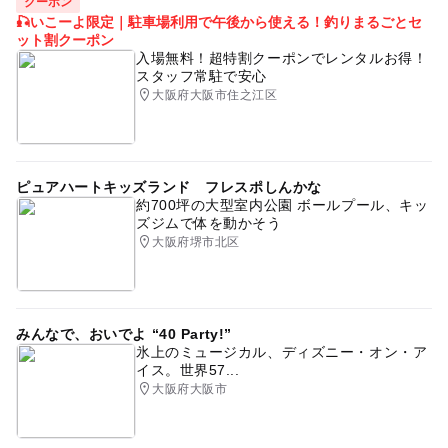
クーポン
🎣いこーよ限定｜駐車場利用で午後から使える！釣りまるごとセ
ット割クーポン
入場無料！超特割クーポンでレンタルお得！
スタッフ常駐で安心
大阪府大阪市住之江区
ピュアハートキッズランド フレスポしんかな
約700坪の大型室内公園 ボールプール、キッ
ズジムで体を動かそう
大阪府堺市北区
みんなで、おいでよ “40 Party!”
氷上のミュージカル、ディズニー・オン・ア
イス。世界57...
大阪府大阪市