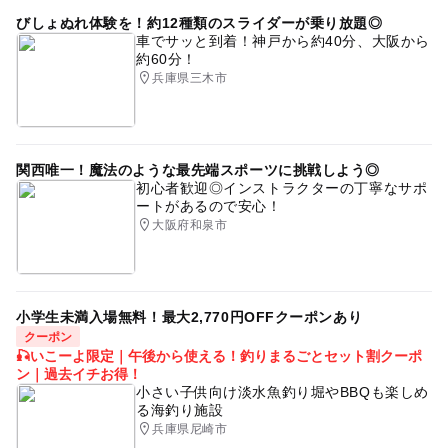
びしょぬれ体験を！約12種類のスライダーが乗り放題◎
車でサッと到着！神戸から約40分、大阪から
約60分！
兵庫県三木市
関西唯一！魔法のような最先端スポーツに挑戦しよう◎
初心者歓迎◎インストラクターの丁寧なサポ
ートがあるので安心！
大阪府和泉市
小学生未満入場無料！最大2,770円OFFクーポンあり
クーポン
🎣いこーよ限定｜午後から使える！釣りまるごとセット割クーポ
ン｜過去イチお得！
小さい子供向け淡水魚釣り堀やBBQも楽しめ
る海釣り施設
兵庫県尼崎市