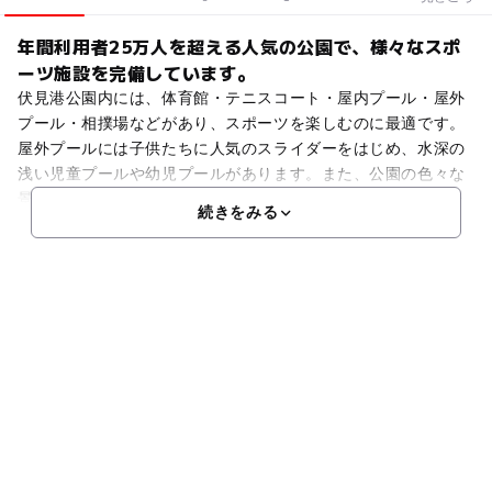
年間利用者25万人を超える人気の公園で、様々なスポ
ーツ施設を完備しています。
伏見港公園内には、体育館・テニスコート・屋内プール・屋外
プール・相撲場などがあり、スポーツを楽しむのに最適です。
屋外プールには子供たちに人気のスライダーをはじめ、水深の
浅い児童プールや幼児プールがあります。また、公園の色々な
景色を眺めながらお散歩できる「ウォーキングコース」や、ラ
続きをみる