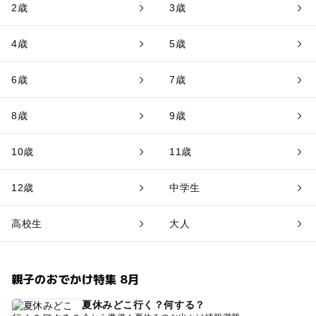
2歳
3歳
4歳
5歳
6歳
7歳
8歳
9歳
10歳
11歳
12歳
中学生
高校生
大人
親子のおでかけ特集 8月
夏休みどこ行く？何する？