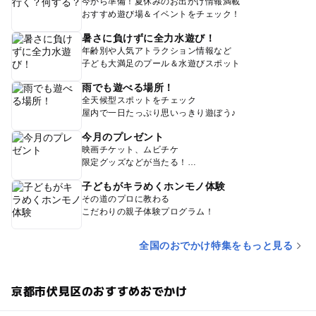
今から準備！夏休みのお出かけ情報満載
おすすめ遊び場＆イベントをチェック！
暑さに負けずに全力水遊び！
年齢別や人気アトラクション情報など
子ども大満足のプール＆水遊びスポット
雨でも遊べる場所！
全天候型スポットをチェック
屋内で一日たっぷり思いっきり遊ぼう♪
今月のプレゼント
映画チケット、ムビチケ
限定グッズなどが当たる！
子どもがキラめくホンモノ体験
その道のプロに教わる
こだわりの親子体験プログラム！
全国のおでかけ特集をもっと見る
京都市伏見区のおすすめおでかけ