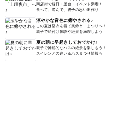
商店街で縁日・屋台・イベント満喫！
食べて、遊んで、親子の思い出作り
涼やかな音色に癒やされる♪
この夏は浴衣を着て風鈴市・まつりへ！
親子で絵付け体験や絶景を満喫しよう
夏の朝に早起きしておでかけ♪
親子で神秘的なハスの絶景を楽しもう！
スイレンとの違い＆ハスまつり情報も