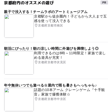
京都府内のオススメの遊び
親子で没入する！チームラボのアートミュージアム
京都駅から徒歩圏内！子どもから大人まで五
感を使って没入できる
京都府京都市南区
朝活にぴったり！朝の涼しい時間に外遊びを満喫しよう◎
利用できるのは8時～11時限定！家族で楽し
める遊具が充実！
京都府京都市伏見区
年中無休いつでも遊べる☆屋内で雨も暑さもへっちゃら♪
話題の10本アーム クレーンゲーム『十手観
音』家族で爆獲体験☆
京都府京都市中京区