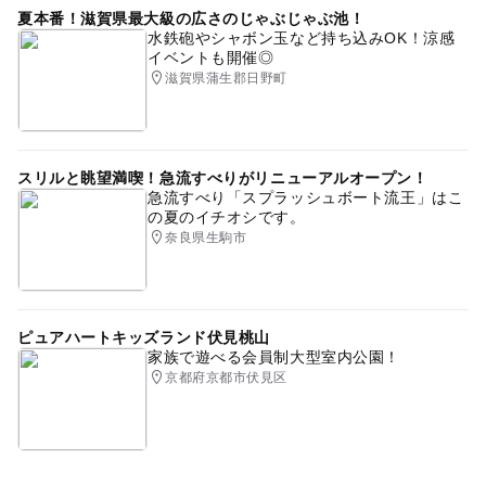
夏本番！滋賀県最大級の広さのじゃぶじゃぶ池！
水鉄砲やシャボン玉など持ち込みOK！涼感
イベントも開催◎
滋賀県蒲生郡日野町
スリルと眺望満喫！急流すべりがリニューアルオープン！
急流すべり「スプラッシュボート流王」はこ
の夏のイチオシです。
奈良県生駒市
ピュアハートキッズランド伏見桃山
家族で遊べる会員制大型室内公園！
京都府京都市伏見区