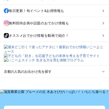
毎日更新！旬イベント&お得情報も
無料招待企画や話題のおでかけ情報も
オススメおでかけ情報を動画で紹介！
京都の人気のお出かけ先を探す
京都のエリアからプール子ども連れのお出かけスポット
を探す
宇治・京都南部（長岡京・山崎）のプールお出かけ
京都駅周辺・四条河原町・東寺・伏見（伏見稲荷）のプールお
出かけ