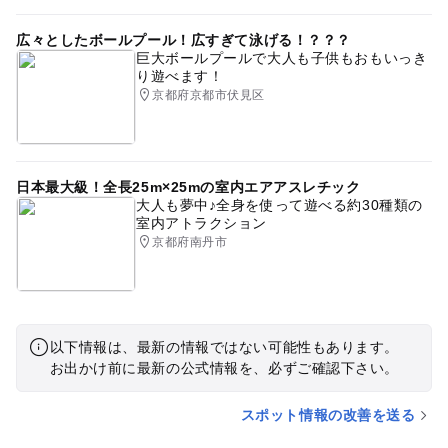
広々としたボールプール！広すぎて泳げる！？？？
巨大ボールプールで大人も子供もおもいっき
り遊べます！
京都府京都市伏見区
日本最大級！全長25m×25mの室内エアアスレチック
大人も夢中♪全身を使って遊べる約30種類の
室内アトラクション
京都府南丹市
以下情報は、最新の情報ではない可能性もあります。
お出かけ前に最新の公式情報を、必ずご確認下さい。
スポット情報の改善を送る