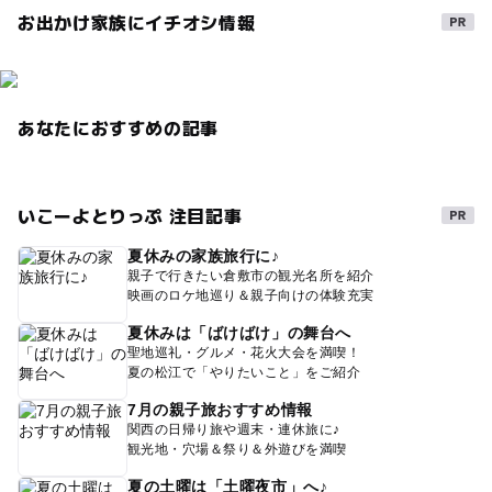
お出かけ家族にイチオシ情報
あなたにおすすめの記事
いこーよとりっぷ 注目記事
夏休みの家族旅行に♪
親子で行きたい倉敷市の観光名所を紹介
映画のロケ地巡り＆親子向けの体験充実
夏休みは「ばけばけ」の舞台へ
聖地巡礼・グルメ・花火大会を満喫！
夏の松江で「やりたいこと」をご紹介
7月の親子旅おすすめ情報
関西の日帰り旅や週末・連休旅に♪
観光地・穴場＆祭り＆外遊びを満喫
夏の土曜は「土曜夜市」へ♪