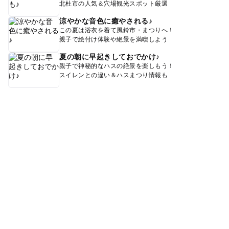
北杜市の人気＆穴場観光スポット厳選
涼やかな音色に癒やされる♪
この夏は浴衣を着て風鈴市・まつりへ！
親子で絵付け体験や絶景を満喫しよう
夏の朝に早起きしておでかけ♪
親子で神秘的なハスの絶景を楽しもう！
スイレンとの違い＆ハスまつり情報も