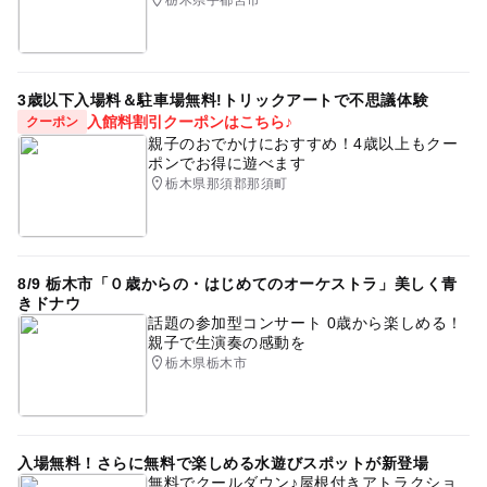
栃木県宇都宮市
3歳以下入場料＆駐車場無料!トリックアートで不思議体験
入館料割引クーポンはこちら♪
クーポン
親子のおでかけにおすすめ！4歳以上もクー
ポンでお得に遊べます
栃木県那須郡那須町
8/9 栃木市「０歳からの・はじめてのオーケストラ」美しく青
きドナウ
話題の参加型コンサート 0歳から楽しめる！
親子で生演奏の感動を
栃木県栃木市
入場無料！さらに無料で楽しめる水遊びスポットが新登場
無料でクールダウン♪屋根付きアトラクショ