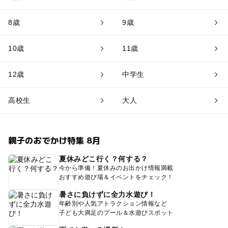
8歳
9歳
10歳
11歳
12歳
中学生
高校生
大人
親子のおでかけ特集 8月
夏休みどこ行く？何する？
今から準備！夏休みのお出かけ情報満載
おすすめ遊び場＆イベントをチェック！
暑さに負けずに全力水遊び！
年齢別や人気アトラクション情報など
子ども大満足のプール＆水遊びスポット