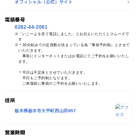
オフィシャル（公式）サイト
電話番号
0282-44-2081
「いこーよを見て電話しました」とお伝えいただくとスムーズで
す
＊30分刻みでの定員数が決まっている為『事前予約制』とさせて
いただきます。
事前にインターネットまたはお電話にてご予約をお願いいたし
ます。
＊平日は不定休とさせていただきます。
平日もご予約制となります。
ご来場前に事前のご予約をお願いいたします。
住所
栃木県栃木市大平町西山田857
営業時間