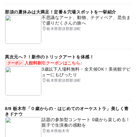
那須の夏休みは大満足！定番＆穴場スポットを一挙紹介
不思議なアート、動物、テディベア、昆虫ま
で盛りだくさんの旅へ
栃木県那須郡那須町
異次元へ？！新作のトリックアートを体感！
入館料割引クーポンはこちら♪
クーポン
3歳以下入場料無料・全天候OK！美術館デビ
ューにもぴったり
栃木県那須郡那須町
8/9 栃木市「０歳からの・はじめてのオーケストラ」美しく青
きドナウ
話題の参加型コンサート 0歳から楽しめる！
親子で生演奏の感動を
栃木県栃木市