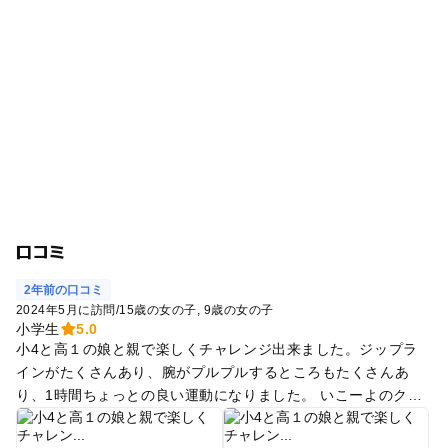
口コミ
2年前の口コミ
2024年5月に訪問
/
15歳の女の子
9歳の女の子
小学生
5.0
小4と高１の娘と親で楽しくチャレンジ出来ました。ジップラ
インがたくさんあり、腕がプルプルするところもたくさんあ
り、1時間ちょっとの良い運動になりました。 いこーよのクー
ポンがあることを忘れていて、軍手を買ってしまったことを悔
やんでおります。軍手は必須なんで気を付けてください！