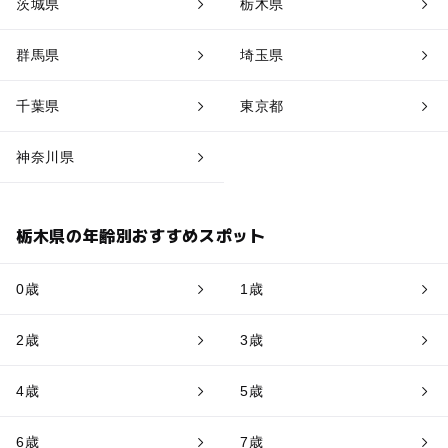
茨城県
栃木県
群馬県
埼玉県
千葉県
東京都
神奈川県
栃木県の年齢別おすすめスポット
0歳
1歳
2歳
3歳
4歳
5歳
6歳
7歳