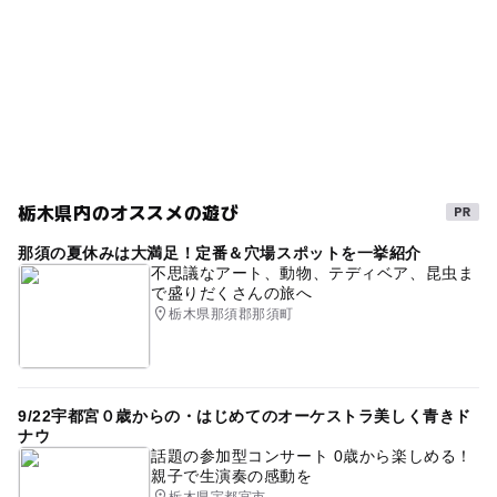
アスレチックができるバーベキュー場
春休み2027
・トレックコース 120分 5000円～
駐車場料金
※料金は季節により変動いたします。
東武日光線
バーベキュー(BBQ)
ワークショップ
無料
【FORESTREA】フォレストアドベンチャー・朝来
割引
自然とふれあう
夏休み2026
ジップライン
■手ぶらBBQセット
駐車場詳細
～食材込～
フォレストアドベンチャー・箱根
クーポン
大人も楽しめる
コロナ対策
70台
「3人前」：8,500円
アウトドアパーク
アウトドア
ドライブ
大型バスの場合は、事前に連絡をお願いいたします。
「4人前」 : 10,000円
フォレストアドベンチャー・糸島
GW(ゴールデンウィーク)2027
東武日光線(栃木県)
栃木県内のオススメの遊び
クーポン
朝から遊べる
割引券
自然体験
穴場
フォレストアドベンチャー・小田原
那須の夏休みは大満足！定番＆穴場スポットを一挙紹介
【クーポン】いこーよ限定特典あり！！
不思議なアート、動物、テディベア、昆虫ま
お得なクーポン
運動・体を動かす
で盛りだくさんの旅へ
フォレストアドベンチャー・小田原
栃木県那須郡那須町
フォレストアドベンチャー・秩父
9/22宇都宮０歳からの・はじめてのオーケストラ美しく青きド
ナウ
話題の参加型コンサート 0歳から楽しめる！
親子で生演奏の感動を