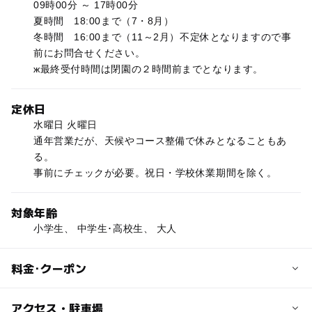
09時00分 ～ 17時00分
夏時間 18:00まで（7・8月）
冬時間 16:00まで（11～2月）不定休となりますので事
前にお問合せください。
ж最終受付時間は閉園の２時間前までとなります。
定休日
水曜日 火曜日
通年営業だが、天候やコース整備で休みとなることもあ
る。
事前にチェックが必要。祝日・学校休業期間を除く。
対象年齢
小学生、 中学生･高校生、 大人
料金･クーポン
子供の料金
アクセス・駐車場