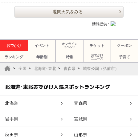
週間天気をみる
情報提供：
オンライン
おでかけ
イベント
チケット
クーポン
イベント
おでかけ
ランキング
年齢別
特集
子育て
ニュース
全国
北海道･東北
青森県
城東公園（弘前市）
北海道･東北おでかけ人気スポットランキング
北海道
青森県
岩手県
宮城県
秋田県
山形県