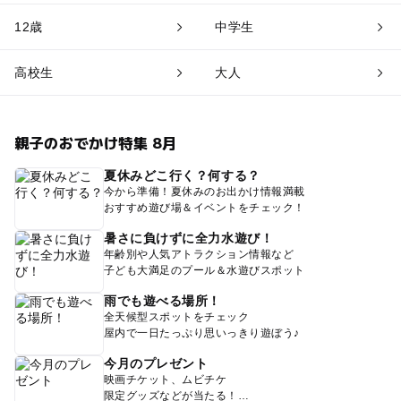
12歳
中学生
高校生
大人
親子のおでかけ特集 8月
夏休みどこ行く？何する？
今から準備！夏休みのお出かけ情報満載
おすすめ遊び場＆イベントをチェック！
暑さに負けずに全力水遊び！
年齢別や人気アトラクション情報など
子ども大満足のプール＆水遊びスポット
雨でも遊べる場所！
全天候型スポットをチェック
屋内で一日たっぷり思いっきり遊ぼう♪
今月のプレゼント
映画チケット、ムビチケ
限定グッズなどが当たる！