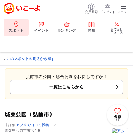
会員登録
プレゼント
メニュー
おでかけ
スポット
イベント
ランキング
特集
ニュース
このスポットの周辺から探す
弘前市の公園・総合公園をお探しですか？
一覧はこちらから
城東公園（弘前市）
保存
18
未評価
アプリで口コミ投稿！
青森県弘前市末広4-9