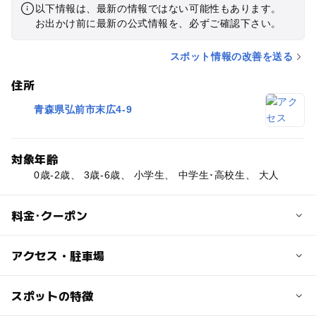
以下情報は、最新の情報ではない可能性もあります。
お出かけ前に最新の公式情報を、必ずご確認下さい。
スポット情報の改善を送る
住所
青森県弘前市末広4-9
対象年齢
0歳-2歳、 3歳-6歳、 小学生、 中学生･高校生、 大人
料金･クーポン
子供の料金
アクセス・駐車場
無料
交通アクセス
スポットの特徴
大人の料金
弘前駅より車で約10分