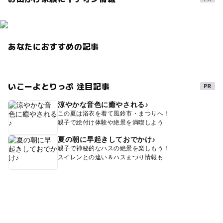
あなたにおすすめの記事
いこーよとりっぷ 注目記事
涼やかな音色に癒やされる♪
この夏は浴衣を着て風鈴市・まつりへ！
親子で絵付け体験や絶景を満喫しよう
夏の朝に早起きしておでかけ♪
親子で神秘的なハスの絶景を楽しもう！
スイレンとの違い＆ハスまつり情報も