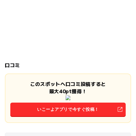
口コミ
このスポットへ口コミ投稿すると
最大40pt獲得！
いこーよアプリで今すぐ投稿！