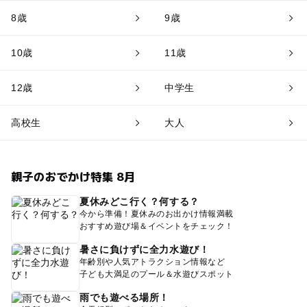
8歳
9歳
10歳
11歳
12歳
中学生
高校生
大人
親子のおでかけ特集 8月
夏休みどこ行く？何する？
今から準備！夏休みのお出かけ情報満載
おすすめ遊び場＆イベントをチェック！
暑さに負けずに全力水遊び！
年齢別や人気アトラクション情報など
子ども大満足のプール＆水遊びスポット
雨でも遊べる場所！