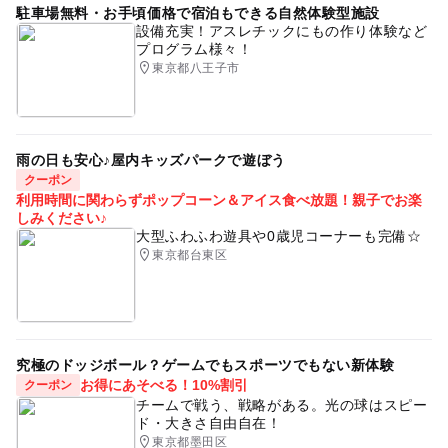
駐車場無料・お手頃価格で宿泊もできる自然体験型施設
設備充実！アスレチックにもの作り体験など
プログラム様々！
東京都八王子市
雨の日も安心♪屋内キッズパークで遊ぼう
クーポン
利用時間に関わらずポップコーン＆アイス食べ放題！親子でお楽
しみください♪
大型ふわふわ遊具や0歳児コーナーも完備☆
東京都台東区
究極のドッジボール？ゲームでもスポーツでもない新体験
お得にあそべる！10%割引
クーポン
チームで戦う、戦略がある。光の球はスピー
ド・大きさ自由自在！
東京都墨田区