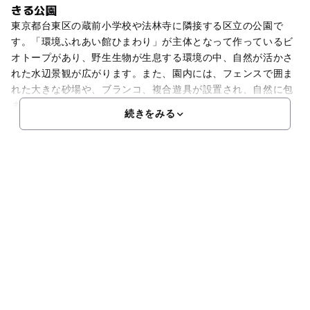
きる公園
東京都台東区の蔵前小学校や法林寺に隣接する区立の公園で
す。「環境ふれあい館ひまわり」が主体となって作っているビ
オトープがあり、野生生物が生息する環境の中、自然が活かさ
れた水辺景観が広がります。また、園内には、フェンスで囲ま
れた大きな砂場や、ブランコ、複合遊具が設置され、自然に包
ま
続きをみる