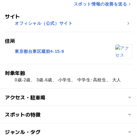
スポット情報の改善を送る
サイト
オフィシャル（公式）サイト
住所
東京都台東区蔵前4-15-9
対象年齢
0歳-2歳、 3歳-6歳、 小学生、 中学生･高校生、 大人
アクセス・駐車場
交通アクセス
スポットの特徴
都営地下鉄浅草線・都営地下鉄大江戸線「蔵前」駅より徒
歩2分
ー
◯
駐車場あり
ジャンル・タグ
駅から近い