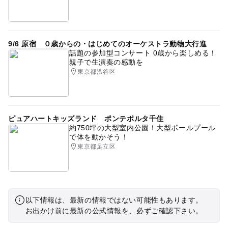
9/6 原宿 ０歳からの・はじめてのオーケストラ動物大行進
話題の参加型コンサート 0歳から楽しめる！
親子で生演奏の感動を
東京都渋谷区
ピュアハートキッズランド ポンテポルタ千住
約750坪の大型室内公園！大型ボールプール
で体を動かそう！
東京都足立区
以下情報は、最新の情報ではない可能性もあります。
お出かけ前に最新の公式情報を、必ずご確認下さい。