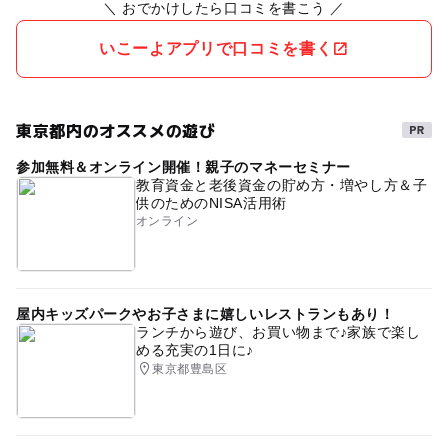
＼ おでかけしたら口コミを書こう ／
いこーよアプリで口コミを書く
東京都内のオススメの遊び
参加無料＆オンライン開催！親子のマネーセミナー
教育資金と老後資金の貯め方・増やし方＆子
供のためのNISA活用術
オンライン
屋内キッズパークやお子さまに嬉しいレストランもあり！
ランチから遊び、お買い物まで♪家族で楽し
める充実の1日に♪
東京都豊島区