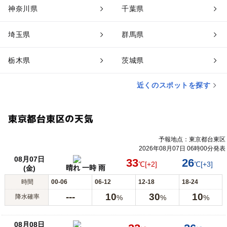
神奈川県
千葉県
埼玉県
群馬県
栃木県
茨城県
近くのスポットを探す
東京都台東区の天気
予報地点：東京都台東区
2026年08月07日 06時00分発表
08月07日
33
26
℃
[+2]
℃
[+3]
晴れ 一時 雨
(金)
時間
00-06
06-12
12-18
18-24
---
10
30
10
降水確率
%
%
%
08月08日