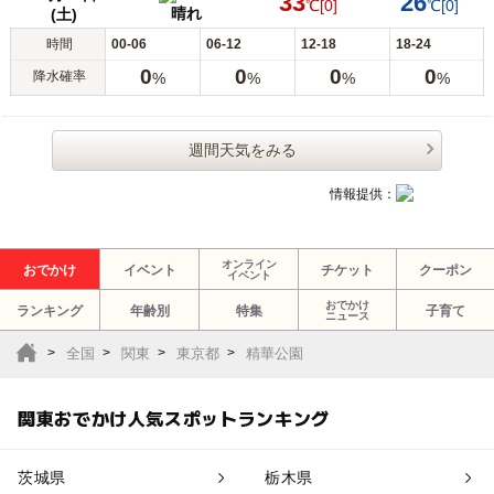
33
26
℃
[0]
℃
[0]
晴れ
(土)
時間
00-06
06-12
12-18
18-24
0
0
0
0
降水確率
%
%
%
%
週間天気をみる
情報提供：
オンライン
おでかけ
イベント
チケット
クーポン
イベント
おでかけ
ランキング
年齢別
特集
子育て
ニュース
全国
関東
東京都
精華公園
関東おでかけ人気スポットランキング
茨城県
栃木県