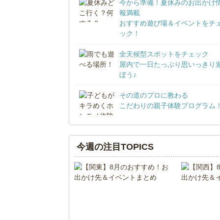
今から準備！夏休みのお出かけ
報満載
おすすめ遊び場＆イベントをチ
ック！
全天候型スポットをチェック
屋内で一日たっぷり思いっきり
ぼう♪
その道のプロに教わる
こだわりの親子体験プログラム
今週の注目TOPICS