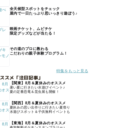
全天候型スポットをチェック
屋内で一日たっぷり思いっきり遊ぼう♪
映画チケット、ムビチケ
限定グッズなどが当たる！
その道のプロに教わる
こだわりの親子体験プログラム！
特集をもっと見る
オススメ「注目記事」
【関東】8月＆夏休みのオススメ
暑い夏に行きたい水遊びイベント♪
夏の定番恐竜＆昆虫展も開催！
【関西】8月＆夏休みのオススメ
夏休みの思い出作りに行きたい夏祭り
水遊びスポット＆子供無料イベントも
【東海】8月＆夏休みのオススメ
参加無料ポケモンスタンプラリー♪