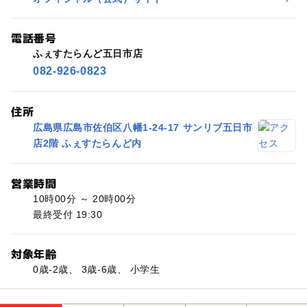
電話番号
ふぇすたらんど五日市店
082-926-0823
住所
広島県広島市佐伯区八幡1-24-17 サンリブ五日市
店2階 ふぇすたらんど内
営業時間
10時00分 ～ 20時00分
最終受付 19:30
対象年齢
0歳-2歳、 3歳-6歳、 小学生