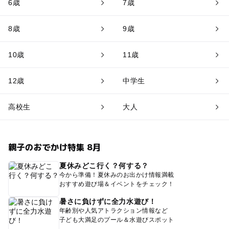
6歳
7歳
8歳
9歳
10歳
11歳
12歳
中学生
高校生
大人
親子のおでかけ特集 8月
夏休みどこ行く？何する？
今から準備！夏休みのお出かけ情報満載
おすすめ遊び場＆イベントをチェック！
暑さに負けずに全力水遊び！
年齢別や人気アトラクション情報など
子ども大満足のプール＆水遊びスポット