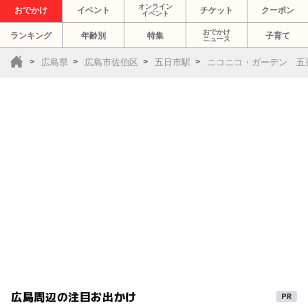
オンライン
おでかけ
イベント
チケット
クーポン
イベント
おでかけ
ランキング
年齢別
特集
子育て
ニュース
広島県
広島市佐伯区
五日市駅
ニコニコ・ガーデン 五
広島周辺の注目お出かけ