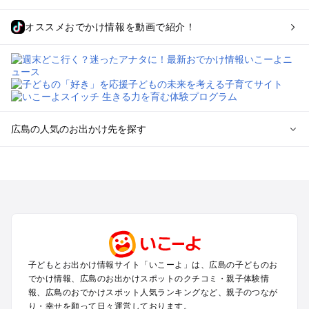
オススメおでかけ情報を動画で紹介！
広島の人気のお出かけ先を探す
広島のエリアからプール子ども連れのお出かけスポット
を探す
尾道・福山・鞆の浦のプールお出かけ
広島・宮島のプールお出かけ
呉・東広島・竹原・三原のプールお出かけ
三次・庄原・三段峡・世羅・芸北のプールお出かけ
子どもとお出かけ情報サイト「いこーよ」は、広島の子どものお
広島の定番お出かけスポット
でかけ情報、広島のお出かけスポットのクチコミ・親子体験情
広島の遊園地
報、広島のおでかけスポット人気ランキングなど、親子のつなが
り・幸せを願って日々運営しております。
広島の動物園