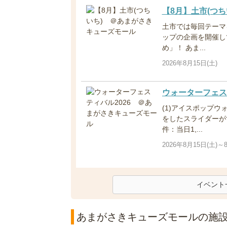
【8月】土市(つ
土市では毎回テーマ
ップの企画を開催し
め」！ あま...
2026年8月15日(土)
ウォーターフェス
(1)アイスポップ
をしたスライダーが
件：当日1,...
2026年8月15日(土)～
イベント
あまがさきキューズモールの施