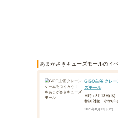
あまがさきキューズモールのイ
GiGO主催 ク
ズモール
日時：8月13日(木) (1
替制 対象：小学6年
2026年8月13日(木)