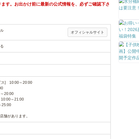
ります。お出かけ前に最新の公式情報を、必ずご確認下さ
ル
オフィシャルサイト
る
 10:00～20:00
00
20:00
:00～21:00
25:00
店舗があります。