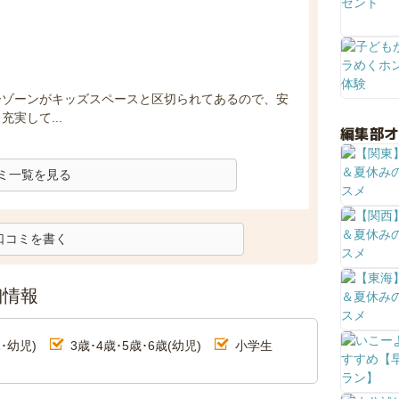
ーゾーンがキッズスペースと区切られてあるので、安
実して...
編集部
ミ一覧を見る
口コミを書く
細情報
･幼児)
3歳･4歳･5歳･6歳(幼児)
小学生