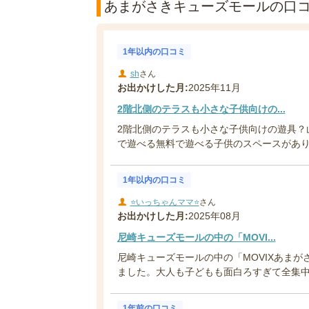
あまがさきキューズモールの口コミ
1年以内の口コミ
sh
さん
お出かけした月:
2025年11月
2階北側のテラスも小さな子供向けの...
2階北側のテラスも小さな子供向けの遊具？
で遊べる無料で遊べる子供のスペースがあ
1年以内の口コミ
⭐いっちゃんママ⭐
さん
お出かけした月:
2025年08月
尼崎キューズモールの中の「MOVI...
尼崎キューズモールの中の「MOVIXあま
ました。大人も子どもも面白ろすぎて全集中で
1年前の口コミ