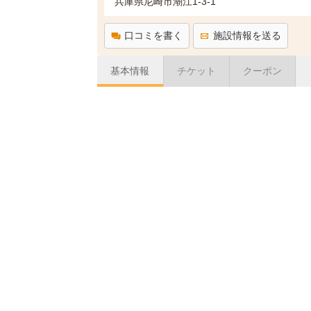
兵庫県尼崎市潮江1-3-1
口コミを書く
施設情報を送る
基本情報
チケット
クーポン