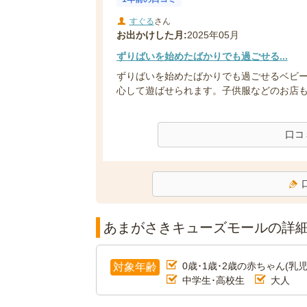
すぐる
さん
お出かけした月:
2025年05月
ずりばいを始めたばかりでも過ごせる...
ずりばいを始めたばかりでも過ごせるベビ
心して遊ばせられます。子供服などのお店も充
口コ
あまがさきキューズモールの詳
0歳･1歳･2歳の赤ちゃん(乳児
対象年齢
中学生･高校生
大人