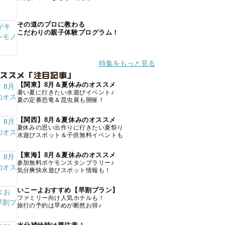
その道のプロに教わる
こだわりの親子体験プログラム！
特集をもっと見る
オススメ「注目記事」
【関東】8月＆夏休みのオススメ
暑い夏に行きたい水遊びイベント♪
夏の定番恐竜＆昆虫展も開催！
【関西】8月＆夏休みのオススメ
夏休みの思い出作りに行きたい夏祭り
水遊びスポット＆子供無料イベントも
【東海】8月＆夏休みのオススメ
参加無料ポケモンスタンプラリー♪
気分爽快水遊びスポット情報も！
いこーよおすすめ【早割プラン】
ファミリー向け人気ホテルも！
旅行の予約は早めが断然お得♪