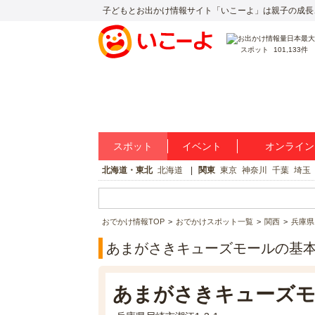
子どもとお出かけ情報サイト「いこーよ」は親子の成長
スポット
101,133件
スポット
イベント
オンライン
北海道・東北
北海道
関東
東京
神奈川
千葉
埼玉
おでかけ情報TOP
おでかけスポット一覧
関西
兵庫県
あまがさきキューズモールの基
あまがさきキューズモ