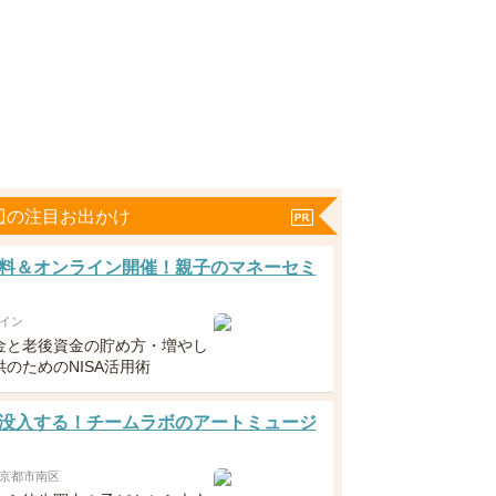
辺の注目お出かけ
料＆オンライン開催！親子のマネーセミ
イン
金と老後資金の貯め方・増やし
のためのNISA活用術
没入する！チームラボのアートミュージ
京都市南区