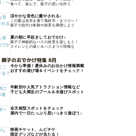
食べて、遊んで、親子の思い出作り
涼やかな音色に癒やされる♪
この夏は浴衣を着て風鈴市・まつりへ！
親子で絵付け体験や絶景を満喫しよう
夏の朝に早起きしておでかけ♪
親子で神秘的なハスの絶景を楽しもう！
スイレンとの違い＆ハスまつり情報も
 親子のおでかけ特集 8月
今から準備！夏休みのお出かけ情報満載
おすすめ遊び場＆イベントをチェック！
年齢別や人気アトラクション情報など
子ども大満足のプール＆水遊びスポット
全天候型スポットをチェック
屋内で一日たっぷり思いっきり遊ぼう♪
映画チケット、ムビチケ
限定グッズなどが当たる！