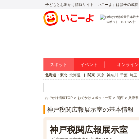
子どもとお出かけ情報サイト「いこーよ」は親子の成長
スポット
101,127件
スポット
イベント
オンライン
北海道・東北
北海道
関東
東京
神奈川
千葉
埼玉
おでかけ情報TOP
おでかけスポット一覧
関西
兵庫県
神戸税関広報展示室の基本情報
神戸税関広報展示室