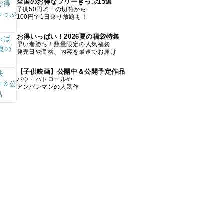
全国のお得なフリーきっぷ15選
子供50円均一の切符から
100円で1日乗り放題も！
お得いっぱい！2026夏の福袋特集
早い者勝ち！数量限定の人気福袋
発売日や価格、内容を最速でお届け
【子供映画】公開中＆公開予定作品
パウ・パトロールや
アンパンマンの人気作