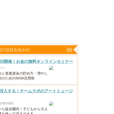
辺の注目お出かけ
5・29開催！お金の無料オンラインセミナー
イン
金と老後資金の貯め方・増やし
のためのNISA活用術
没入する！チームラボのアートミュージ
京都市南区
から徒歩圏内！子どもから大人
感を使って没入できる