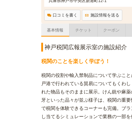
兵庫県神戸市中央区新港町12-1
口コミを書く
施設情報を送る
基本情報
チケット
クーポン
神戸税関広報展示室の施設紹介
税関のことを楽しく学ぼう！
税関の役割や輸入禁制品について学ぶこと
戸港で行われている貿易についてもくわし
れた物品もそのままに展示。けん銃や麻薬
牙といった品々が並ぶ様子は、税関の重要
で税関を体験できるコーナーも完備。ブラ
し当てるシミュレーションで業務の一部を