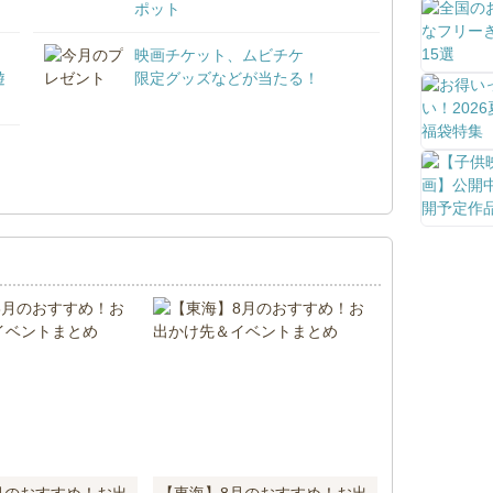
ポット
映画チケット、ムビチケ
遊
限定グッズなどが当たる！
！