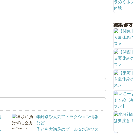
編集部
情
年齢別や人気アトラクション情報
など
ェ
子ども大満足のプール＆水遊びス