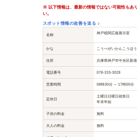
※ 以下情報は、最新の情報ではない可能性もあ
い。
スポット情報の改善を送る
神戸税関広報展示室
名称
かな
こうべぜいかんこうほう
住所
兵庫県神戸市中央区新港町
電話番号
078-333-3028
営業時間
08時30分 ～ 17時00分
土曜日
日曜日
祝祭日
定休日
年末年始
子供の料金
無料
大人の料金
無料