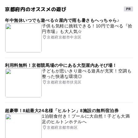
京都府内のオススメの遊び
年中無休いつでも遊べる☆屋内で雨も暑さもへっちゃら♪
子供も気軽に挑戦できる！10円で遊べる『拾
円市場』も大人気☆
京都府京都市中京区
利用料無料！京都競馬場の中にある大型屋内あそび場！
子どもが思いきり遊べる遊具が充実！空調も
整った快適な環境◎
京都府京都市伏見区
超豪華！8組最大24名様「ヒルトン」8施設の無料宿泊券
1泊朝食付き！プールに大自然！子ども大満
足のヒルトンホテルへ
京都府京都市南区