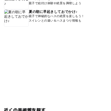
親子で絵付け体験や絶景を満喫しよう
夏の朝に早起きしておでかけ♪
親子で神秘的なハスの絶景を楽しもう！
スイレンとの違い＆ハスまつり情報も
近くの美術館を探す