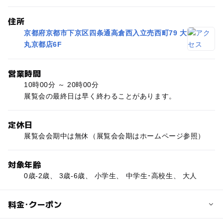
住所
京都府京都市下京区四条通高倉西入立売西町79 大
丸京都店6F
営業時間
10時00分 ～ 20時00分
展覧会の最終日は早く終わることがあります。
定休日
展覧会会期中は無休（展覧会会期はホームページ参照）
対象年齢
0歳-2歳、 3歳-6歳、 小学生、 中学生･高校生、 大人
料金･クーポン