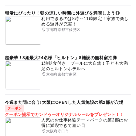
朝活にぴったり！朝の涼しい時間に外遊びを満喫しよう◎
利用できるのは8時～11時限定！家族で楽し
める遊具が充実！
京都府京都市伏見区
超豪華！8組最大24名様「ヒルトン」8施設の無料宿泊券
1泊朝食付き！プールに大自然！子ども大満
足のヒルトンホテルへ
京都府京都市南区
今週まだ間に合う!大阪にOPENした人気施設の第2部が穴場
クーポン
クーポン提示でカンドゥーオリジナルシールをプレゼント！！
人気のお仕事体験テーマパークの第2部はお
得に満喫できて狙い目
大阪府守口市