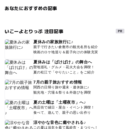
あなたにおすすめの記事
いこーよとりっぷ 注目記事
夏休みの家族旅行に♪
親子で行きたい倉敷市の観光名所を紹介
映画のロケ地巡り＆親子向けの体験充実
夏休みは「ばけばけ」の舞台へ
聖地巡礼・グルメ・花火大会を満喫！
夏の松江で「やりたいこと」をご紹介
7月の親子旅おすすめ情報
関西の日帰り旅や週末・連休旅に♪
観光地・穴場＆祭り＆外遊びを満喫
夏の土曜は「土曜夜市」へ♪
商店街で縁日・屋台・イベント満喫！
食べて、遊んで、親子の思い出作り
涼やかな音色に癒やされる♪
この夏は浴衣を着て風鈴市・まつりへ！