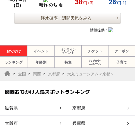
38
26
℃
[+3]
℃
[-1]
晴れ のち 雨
(日)
降水確率・週間天気をみる
情報提供：
オンライン
おでかけ
イベント
チケット
クーポン
イベント
おでかけ
ランキング
年齢別
特集
子育て
ニュース
全国
関西
京都府
大丸ミュージアム＜京都＞
関西おでかけ人気スポットランキング
滋賀県
京都府
大阪府
兵庫県