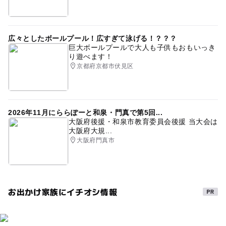
広々としたボールプール！広すぎて泳げる！？？？
巨大ボールプールで大人も子供もおもいっき
り遊べます！
京都府京都市伏見区
2026年11月にららぽーと和泉・門真で第5回...
大阪府後援・和泉市教育委員会後援 当大会は
大阪府大規...
大阪府門真市
お出かけ家族にイチオシ情報