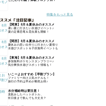
特集をもっと見る
オススメ「注目記事」
【関東】8月＆夏休みのオススメ
暑い夏に行きたい水遊びイベント♪
夏の定番恐竜＆昆虫展も開催！
【関西】8月＆夏休みのオススメ
夏休みの思い出作りに行きたい夏祭り
水遊びスポット＆子供無料イベントも
【東海】8月＆夏休みのオススメ
参加無料ポケモンスタンプラリー♪
気分爽快水遊びスポット情報も！
いこーよおすすめ【早割プラン】
ファミリー向け人気ホテルも！
旅行の予約は早めが断然お得♪
水分補給時は要注意！
直飲みしたペットボトル、
何日後まで飲んでも大丈夫？