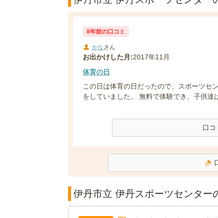
8年前の口コミ
かな
さん
お出かけした月:
2017年11月
体育の日
この日は体育の日だったので、スポーツセ
をしていました。 無料で体験でき、子供達は
口コ
伊丹市立 伊丹スポーツセンター