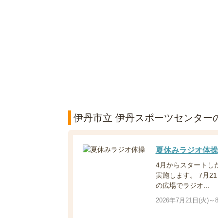
伊丹市立 伊丹スポーツセンター
夏休みラジオ体操
4月からスタートし
実施します。 7月2
の広場でラジオ...
2026年7月21日(火)