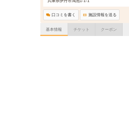
兵庫県伊丹市鴻池1-1-1
口コミを書く
施設情報を送る
基本情報
チケット
クーポン