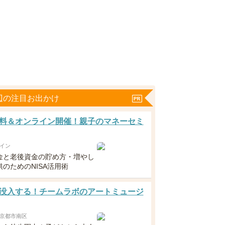
辺の注目お出かけ
料＆オンライン開催！親子のマネーセミ
イン
金と老後資金の貯め方・増やし
のためのNISA活用術
没入する！チームラボのアートミュージ
京都市南区