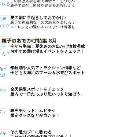
この夏は浴衣を着て風鈴市・まつりへ！
親子で絵付け体験や絶景を満喫しよう
夏の朝に早起きしておでかけ♪
親子で神秘的なハスの絶景を楽しもう！
スイレンとの違い＆ハスまつり情報も
 親子のおでかけ特集 8月
今から準備！夏休みのお出かけ情報満載
おすすめ遊び場＆イベントをチェック！
年齢別や人気アトラクション情報など
子ども大満足のプール＆水遊びスポット
全天候型スポットをチェック
屋内で一日たっぷり思いっきり遊ぼう♪
映画チケット、ムビチケ
限定グッズなどが当たる！
その道のプロに教わる
こだわりの親子体験プログラム！