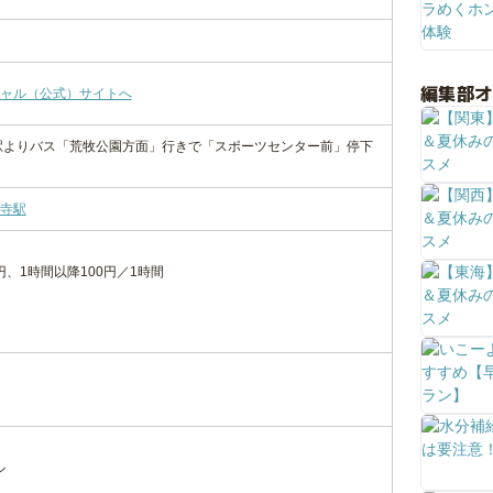
編集部
ャル（公式）サイトへ
駅よりバス「荒牧公園方面」行きで「スポーツセンター前」停下
寺駅
円、1時間以降100円／1時間
ル