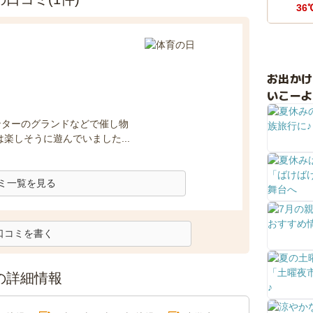
36
お出か
いこーよ
ンターのグランドなどで催し物
楽しそうに遊んでいました...
ミ一覧を見る
口コミを書く
の詳細情報