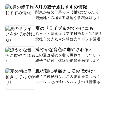
8月の親子旅おすすめ情報
関東からの日帰り～1泊旅にぴったり
観光地・穴場＆避暑地や収穫体験も！
夏のドライブ＆おでかけにも♪
八ヶ岳・清里エリアで日帰り～1泊旅！
北杜市の人気＆穴場観光スポット厳選
涼やかな音色に癒やされる♪
この夏は浴衣を着て風鈴市・まつりへ！
親子で絵付け体験や絶景を満喫しよう
夏の朝に早起きしておでかけ♪
親子で神秘的なハスの絶景を楽しもう！
スイレンとの違い＆ハスまつり情報も