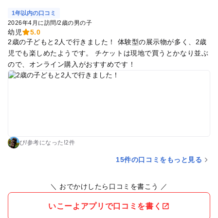
1年以内の口コミ
2026年4月に訪問
/
2歳の男の子
幼児
5.0
2歳の子どもと2人で行きました！ 体験型の展示物が多く、2歳
児でも楽しめたようです。 チケットは現地で買うとかなり並ぶ
ので、オンライン購入がおすすめです！
ぴ
/
参考に
なった!
2件
15件の口コミをもっと見る
＼ おでかけしたら口コミを書こう ／
いこーよアプリで口コミを書く