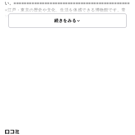
い。=============================================
=江戸・東京の歴史や文化、生活を体感できる博物館です。常
設展示室では、
続きをみる
口コミ