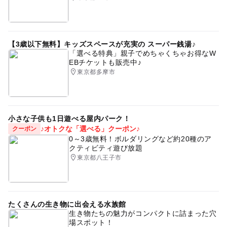
【3歳以下無料】キッズスペースが充実の スーパー銭湯♪
「選べる特典」親子でめちゃくちゃお得なW
EBチケットも販売中♪
東京都多摩市
小さな子供も1日遊べる屋内パーク！
♪オトクな「選べる」クーポン♪
クーポン
0～3歳無料！ボルダリングなど約20種のア
クティビティ遊び放題
東京都八王子市
たくさんの生き物に出会える水族館
生き物たちの魅力がコンパクトに詰まった穴
場スポット！