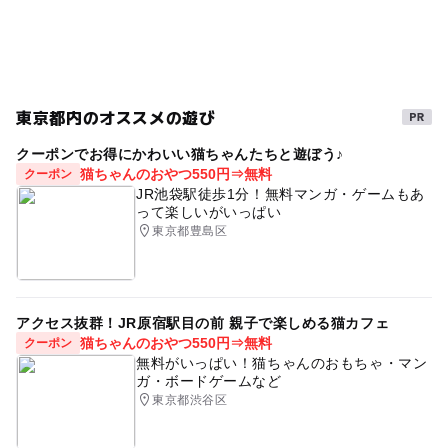
GW
昭和
梅雨
秋のお出かけ2026
時代村
す。
来館者・スタッフが発症した際は保健所と適切に連携して
春休み2027
中央・総武線
節約お出かけ
室内施設
対応するとともに、必要に応じ、当館ホームページ等でお
学習施設
伝統芸能
寒くても楽しめる
授乳室あり
知らせします。（念のため、来館された日時をご自身で記
録しておくことをお勧めします。）
暑い日でもOK
節約でおでかけ
ベビーカーOK
東京都内のオススメの遊び
節約子連れ
遊びと学び
節約遊び場
クーポンでお得にかわいい猫ちゃんたちと遊ぼう♪
猫ちゃんのおやつ550円⇒無料
クーポン
体感ミュージアム
GW(ゴールデンウィーク)2027
JR池袋駅徒歩1分！無料マンガ・ゲームもあ
って楽しいがいっぱい
伝統芸能体験
図書室
ミュージアム
特別展
東京都豊島区
着物
冬休み2025-2026
夏休み2026
駅から近い
タイムスリップ
都民の日無料
江戸時代
明治時代
アクセス抜群！JR原宿駅目の前 親子で楽しめる猫カフェ
0円スポット
連休
東京都民の日
猫ちゃんのおやつ550円⇒無料
クーポン
夏休み・自由研究2026
春休みおでかけ
無料がいっぱい！猫ちゃんのおもちゃ・マン
ガ・ボードゲームなど
午後から遊べる
人力車
タダでお出かけ
節約
東京都渋谷区
夏休み自由研究
シルバーウィーク2026
0円遊び場