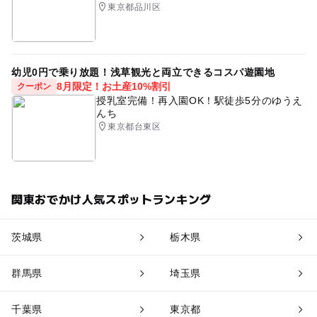
東京都品川区
幼児0円で乗り放題！浅草観光と両立できるコスパ遊園地
8月限定！お土産10%割引
クーポン
授乳室完備！再入園OK！駅徒歩5分のゆうえ
んち
東京都台東区
関東おでかけ人気スポットランキング
茨城県
栃木県
群馬県
埼玉県
千葉県
東京都