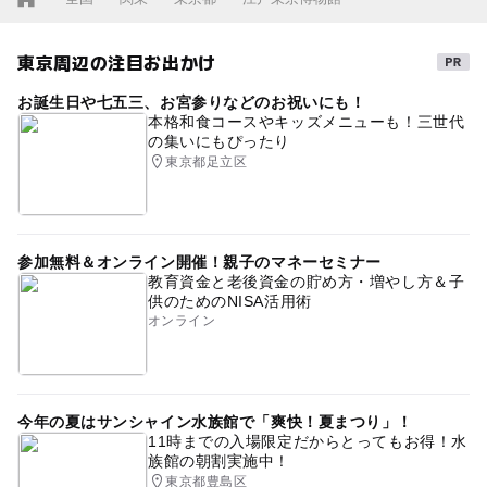
東京周辺の注目お出かけ
お誕生日や七五三、お宮参りなどのお祝いにも！
本格和食コースやキッズメニューも！三世代
の集いにもぴったり
東京都足立区
参加無料＆オンライン開催！親子のマネーセミナー
教育資金と老後資金の貯め方・増やし方＆子
供のためのNISA活用術
オンライン
今年の夏はサンシャイン水族館で「爽快！夏まつり」！
11時までの入場限定だからとってもお得！水
族館の朝割実施中！
東京都豊島区