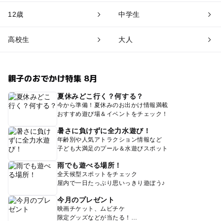
12歳
中学生
高校生
大人
親子のおでかけ特集 8月
夏休みどこ行く？何する？
今から準備！夏休みのお出かけ情報満載
おすすめ遊び場＆イベントをチェック！
暑さに負けずに全力水遊び！
年齢別や人気アトラクション情報など
子ども大満足のプール＆水遊びスポット
雨でも遊べる場所！
全天候型スポットをチェック
屋内で一日たっぷり思いっきり遊ぼう♪
今月のプレゼント
映画チケット、ムビチケ
限定グッズなどが当たる！