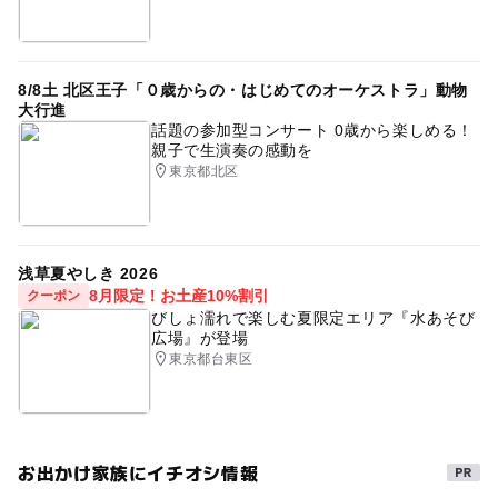
8/8土 北区王子「０歳からの・はじめてのオーケストラ」動物
大行進
話題の参加型コンサート 0歳から楽しめる！
親子で生演奏の感動を
東京都北区
浅草夏やしき 2026
8月限定！お土産10%割引
クーポン
びしょ濡れで楽しむ夏限定エリア『水あそび
広場』が登場
東京都台東区
お出かけ家族にイチオシ情報