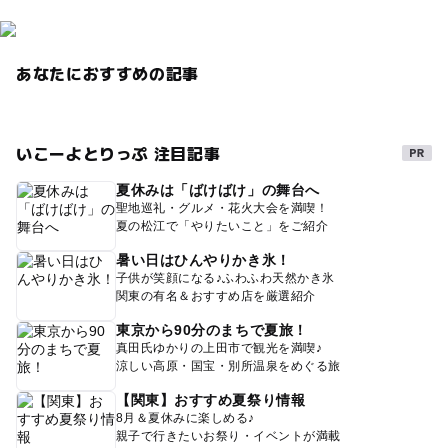
あなたにおすすめの記事
いこーよとりっぷ 注目記事
夏休みは「ばけばけ」の舞台へ
聖地巡礼・グルメ・花火大会を満喫！
夏の松江で「やりたいこと」をご紹介
暑い日はひんやりかき氷！
子供が笑顔になる♪ふわふわ天然かき氷
関東の有名＆おすすめ店を厳選紹介
東京から90分のまちで夏旅！
真田氏ゆかりの上田市で観光を満喫♪
涼しい高原・国宝・別所温泉をめぐる旅
【関東】おすすめ夏祭り情報
8月＆夏休みに楽しめる♪
親子で行きたいお祭り・イベントが満載