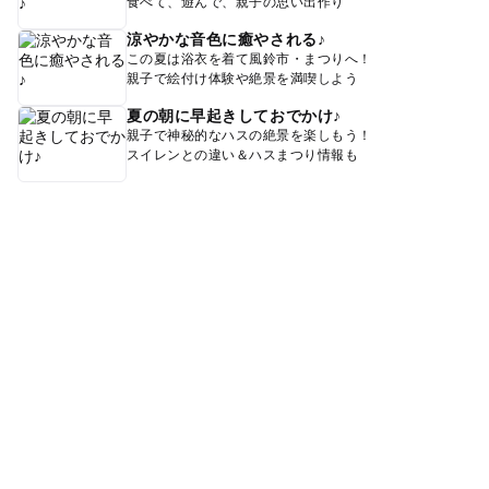
食べて、遊んで、親子の思い出作り
涼やかな音色に癒やされる♪
この夏は浴衣を着て風鈴市・まつりへ！
親子で絵付け体験や絶景を満喫しよう
夏の朝に早起きしておでかけ♪
親子で神秘的なハスの絶景を楽しもう！
スイレンとの違い＆ハスまつり情報も