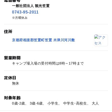
一般社団法人 観光笠置
0743-95-2011
月曜休み
住所
京都府相楽郡笠置町笠置 木津川河川敷
営業時間
キャンプ場入場の受付時間は8時～17時まで
定休日
無休
対象年齢
0歳-2歳、 3歳-6歳、 小学生、 中学生･高校生、 大人