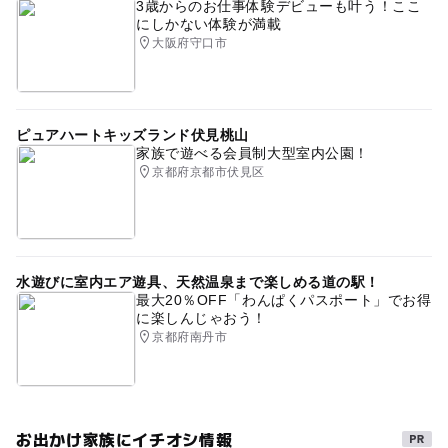
3歳からのお仕事体験デビューも叶う！ここ
にしかない体験が満載
大阪府守口市
ピュアハートキッズランド伏見桃山
家族で遊べる会員制大型室内公園！
京都府京都市伏見区
水遊びに室内エア遊具、天然温泉まで楽しめる道の駅！
最大20％OFF「わんぱくパスポート」でお得
に楽しんじゃおう！
京都府南丹市
お出かけ家族にイチオシ情報