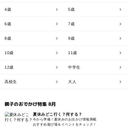
4歳
5歳
6歳
7歳
8歳
9歳
10歳
11歳
12歳
中学生
高校生
大人
親子のおでかけ特集 8月
夏休みどこ行く？何する？
今から準備！夏休みのお出かけ情報満載
おすすめ遊び場＆イベントをチェック！