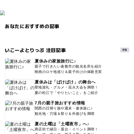
あなたにおすすめの記事
いこーよとりっぷ 注目記事
夏休みの家族旅行に♪
親子で行きたい倉敷市の観光名所を紹介
映画のロケ地巡り＆親子向けの体験充実
夏休みは「ばけばけ」の舞台へ
聖地巡礼・グルメ・花火大会を満喫！
夏の松江で「やりたいこと」をご紹介
7月の親子旅おすすめ情報
関西の日帰り旅や週末・連休旅に♪
観光地・穴場＆祭り＆外遊びを満喫
夏の土曜は「土曜夜市」へ♪
商店街で縁日・屋台・イベント満喫！