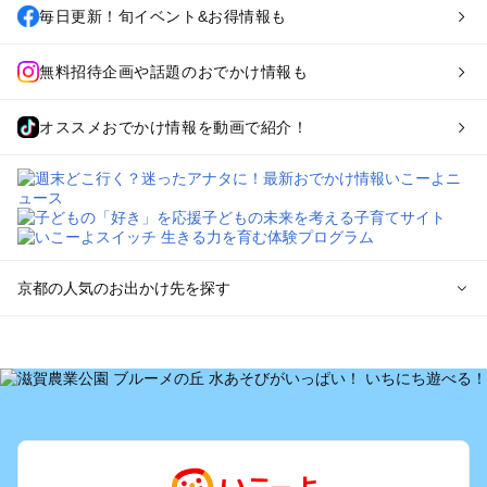
毎日更新！旬イベント&お得情報も
無料招待企画や話題のおでかけ情報も
オススメおでかけ情報を動画で紹介！
京都の人気のお出かけ先を探す
京都のエリアからプール子ども連れのお出かけスポット
を探す
宇治・京都南部（長岡京・山崎）のプールお出かけ
京都駅周辺・四条河原町・東寺・伏見（伏見稲荷）のプールお
出かけ
天橋立・舞鶴・丹後半島のプールお出かけ