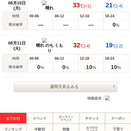
08月10日
33
21
℃
[+1]
℃
[-4]
晴れ
(月)
時間
00-06
06-12
12-18
18-24
---
---
---
0
降水確率
%
08月11日
32
19
晴れ のち くも
℃
[-4]
℃
[-2]
(火)
り
時間
00-06
06-12
12-18
18-24
0
0
10
10
降水確率
%
%
%
%
週間天気をみる
情報提供：
オンライン
おでかけ
イベント
チケット
クーポン
イベント
おでかけ
ランキング
年齢別
特集
子育て
ニュース