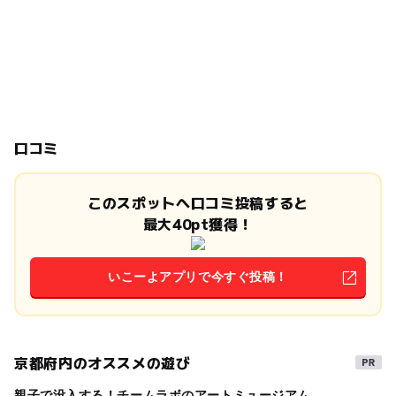
口コミ
このスポットへ口コミ投稿すると
最大40pt獲得！
いこーよアプリで今すぐ投稿！
京都府内のオススメの遊び
親子で没入する！チームラボのアートミュージアム