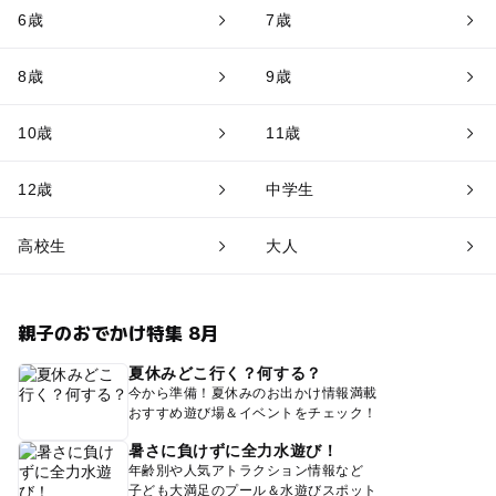
6歳
7歳
8歳
9歳
10歳
11歳
12歳
中学生
高校生
大人
親子のおでかけ特集 8月
夏休みどこ行く？何する？
今から準備！夏休みのお出かけ情報満載
おすすめ遊び場＆イベントをチェック！
暑さに負けずに全力水遊び！
年齢別や人気アトラクション情報など
子ども大満足のプール＆水遊びスポット