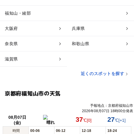
福知山・綾部
大阪府
兵庫県
奈良県
和歌山県
滋賀県
近くのスポットを探す
京都府福知山市の天気
予報地点：京都府福知山市
2026年08月07日 18時00分発表
08月07日
37
27
℃
[0]
℃
[+1]
晴れ
(金)
時間
00-06
06-12
12-18
18-24