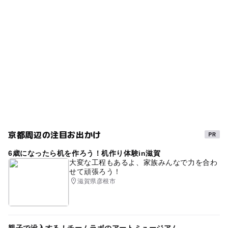
自炊調理
夏休み2026
駐車場料金
ー
ー
売店
オムツ交換台
駅からバスがあるスキー場2025-2026
散策路
無料
小さい子供でも楽しめる
食事持込OK
駐車場詳細
バーベキュー(BBQ)
宿泊ができるスキー場2025-2026
駐車可能台数は施設にお問い合わせください
昆虫
ベビーカーOK
福知山市
自然あふれる施設
解放感
草花
冬休み2025-2026
ホテル併設
野外活動
GW(ゴールデンウィーク)2027
京都周辺の注目お出かけ
シルバーウィーク2026
初心者でも安心
スキー
6歳になったら机を作ろう！机作り体験in滋賀
虫取り
自然観察
運動・体を動かす
自然
大変な工程もあるよ、家族みんなで力を合わ
せて頑張ろう！
自然が多い
陶芸体験
空気がきれい
滋賀県彦根市
公園でバーベキュー場
快適な環境
三連休
綾部・福知山
自然豊か
体育館
屋外遊び場
親子で没入する！チームラボのアートミュージアム