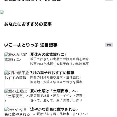
あなたにおすすめの記事
いこーよとりっぷ 注目記事
夏休みの家族旅行に♪
親子で行きたい倉敷市の観光名所を紹介
映画のロケ地巡り＆親子向けの体験充実
7月の親子旅おすすめ情報
関西の日帰り旅や週末・連休旅に♪
観光地・穴場＆祭り＆外遊びを満喫
夏の土曜は「土曜夜市」へ♪
商店街で縁日・屋台・イベント満喫！
食べて、遊んで、親子の思い出作り
涼やかな音色に癒やされる♪
この夏は浴衣を着て風鈴市・まつりへ！