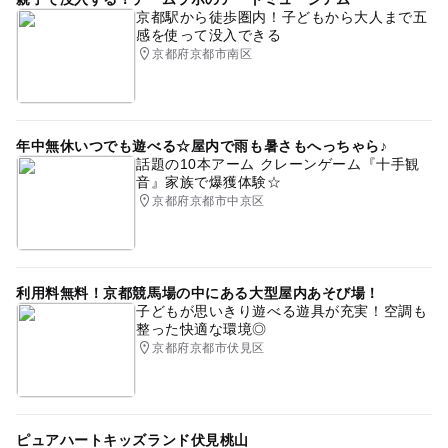
京都駅から徒歩圏内！子どもから大人まで五
感を使って没入できる
京都府京都市南区
年中無休いつでも遊べる☆屋内で雨も暑さもへっちゃら♪
話題の10本アーム クレーンゲーム『十手観
音』家族で爆獲体験☆
京都府京都市中京区
利用料無料！京都競馬場の中にある大型屋内あそび場！
子どもが思いきり遊べる遊具が充実！空調も
整った快適な環境◎
京都府京都市伏見区
ピュアハートキッズランド伏見桃山