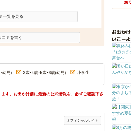
36
ミ一覧を見る
お出か
口コミを書く
いこーよ
･幼児)
3歳･4歳･5歳･6歳(幼児)
小学生
ります。お出かけ前に最新の公式情報を、必ずご確認下さ
オフィシャルサイト