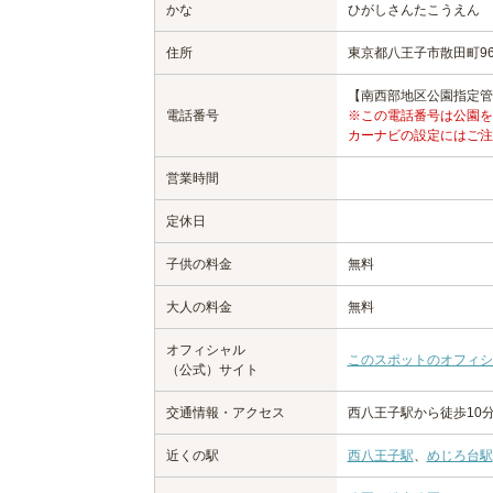
かな
ひがしさんたこうえん
住所
東京都八王子市散田町96
【南西部地区公園指定管理者
電話番号
※この電話番号は公園を
カーナビの設定にはご注
営業時間
定休日
子供の料金
無料
大人の料金
無料
オフィシャル
このスポットのオフィシ
（公式）サイト
交通情報・アクセス
西八王子駅から徒歩10
近くの駅
西八王子駅
、
めじろ台駅