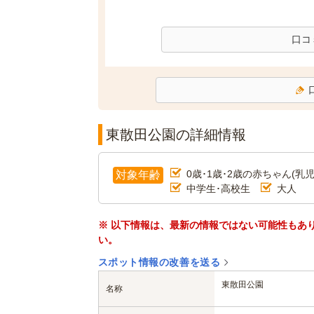
口コ
東散田公園の詳細情報
0歳･1歳･2歳の赤ちゃん(乳児
対象年齢
中学生･高校生
大人
※ 以下情報は、最新の情報ではない可能性もあ
い。
スポット情報の改善を送る
東散田公園
名称