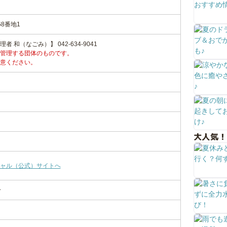
8番地1
 和（なごみ）】 042-634-9041
管理する団体のものです。
意ください。
大人気！
ャル（公式）サイトへ
分