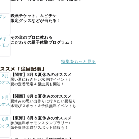
映画チケット、ムビチケ
限定グッズなどが当たる！
その道のプロに教わる
こだわりの親子体験プログラム！
特集をもっと見る
オススメ「注目記事」
【関東】8月＆夏休みのオススメ
暑い夏に行きたい水遊びイベント♪
夏の定番恐竜＆昆虫展も開催！
【関西】8月＆夏休みのオススメ
夏休みの思い出作りに行きたい夏祭り
水遊びスポット＆子供無料イベントも
【東海】8月＆夏休みのオススメ
参加無料ポケモンスタンプラリー♪
気分爽快水遊びスポット情報も！