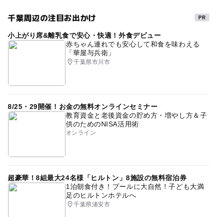
千葉周辺の注目お出かけ
小上がり席&離乳食で安心・快適！外食デビュー
赤ちゃん連れでも安心して和食を味わえる
「華屋与兵衛」
千葉県市川市
8/25・29開催！お金の無料オンラインセミナー
教育資金と老後資金の貯め方・増やし方＆子
供のためのNISA活用術
オンライン
超豪華！8組最大24名様「ヒルトン」8施設の無料宿泊券
1泊朝食付き！プールに大自然！子ども大満
足のヒルトンホテルへ
千葉県浦安市