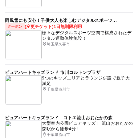
雨風雪にも安心！子供大人も楽しむデジタルスポーツ...
(変更チケット)1日無制限利用
クーポン
様々なデジタルスポーツ空間で構成されたデ
ジタル運動体験施設！
埼玉県久喜市
ピュアハートキッズランド 市川コルトンプラザ
9つのキッズエリアとラウンジ併設で親子大
満足！
千葉県市川市
ピュアハートキッズランド コトエ流山おおたかの森
大型室内公園ピュアキッズ！ 流山おおたかの
森駅から徒歩4分！
千葉県流山市