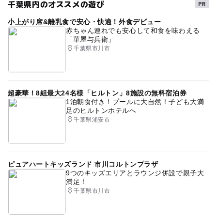
千葉県内のオススメの遊び
小上がり席&離乳食で安心・快適！外食デビュー
赤ちゃん連れでも安心して和食を味わえる
「華屋与兵衛」
千葉県市川市
超豪華！8組最大24名様「ヒルトン」8施設の無料宿泊券
1泊朝食付き！プールに大自然！子ども大満
足のヒルトンホテルへ
千葉県浦安市
ピュアハートキッズランド 市川コルトンプラザ
9つのキッズエリアとラウンジ併設で親子大
満足！
千葉県市川市