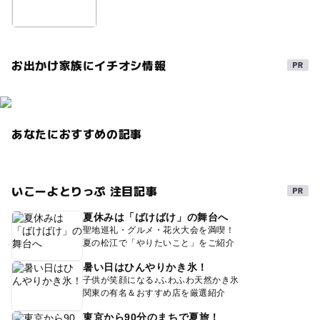
お出かけ家族にイチオシ情報
あなたにおすすめの記事
いこーよとりっぷ 注目記事
夏休みは「ばけばけ」の舞台へ
聖地巡礼・グルメ・花火大会を満喫！
夏の松江で「やりたいこと」をご紹介
暑い日はひんやりかき氷！
子供が笑顔になる♪ふわふわ天然かき氷
関東の有名＆おすすめ店を厳選紹介
東京から90分のまちで夏旅！