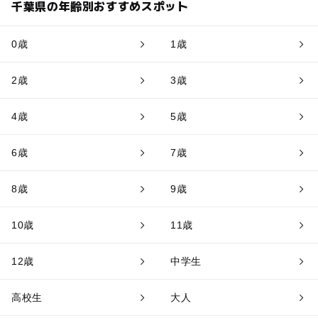
千葉県の年齢別おすすめスポット
0歳
1歳
2歳
3歳
4歳
5歳
6歳
7歳
8歳
9歳
10歳
11歳
12歳
中学生
高校生
大人