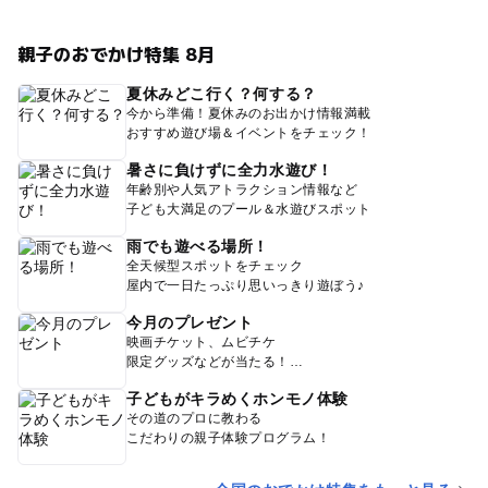
親子のおでかけ特集 8月
夏休みどこ行く？何する？
今から準備！夏休みのお出かけ情報満載
おすすめ遊び場＆イベントをチェック！
暑さに負けずに全力水遊び！
年齢別や人気アトラクション情報など
子ども大満足のプール＆水遊びスポット
雨でも遊べる場所！
全天候型スポットをチェック
屋内で一日たっぷり思いっきり遊ぼう♪
今月のプレゼント
映画チケット、ムビチケ
限定グッズなどが当たる！
子どもがキラめくホンモノ体験
その道のプロに教わる
こだわりの親子体験プログラム！