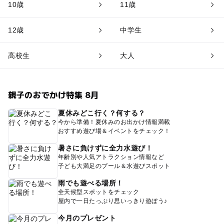
10歳
11歳
12歳
中学生
高校生
大人
親子のおでかけ特集 8月
夏休みどこ行く？何する？
今から準備！夏休みのお出かけ情報満載
おすすめ遊び場＆イベントをチェック！
暑さに負けずに全力水遊び！
年齢別や人気アトラクション情報など
子ども大満足のプール＆水遊びスポット
雨でも遊べる場所！
全天候型スポットをチェック
屋内で一日たっぷり思いっきり遊ぼう♪
今月のプレゼント