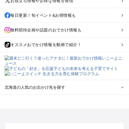
お役立ち情報やお得な情報を発信
毎日更新！旬イベント&お得情報も
無料招待企画や話題のおでかけ情報も
オススメおでかけ情報を動画で紹介！
北海道の人気のお出かけ先を探す
北海道のエリアからプール子ども連れのお出かけスポッ
トを探す
札幌（大通公園・すすきの）周辺のプールお出かけ
旭川・美瑛・層雲峡のプールお出かけ
登別・洞爺湖・苫小牧・室蘭のプールお出かけ