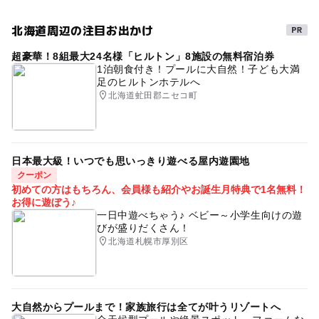
北海道周辺の注目お出かけ
超豪華！8組最大24名様「ヒルトン」8施設の無料宿泊券
1泊朝食付き！プールに大自然！子ども大満
足のヒルトンホテルへ
北海道虻田郡ニセコ町
日本最大級！いつでも思いっきり遊べる屋内遊園地
クーポン
初めての方はもちろん、会員様も紹介やお誕生月特典で1名無料！
お得に遊ぼう♪
一日中遊べちゃう♪ ベビー～小学生向けの遊
びが盛りだくさん！
北海道札幌市厚別区
大自然からプールまで！家族旅行は全てが叶うリゾートへ