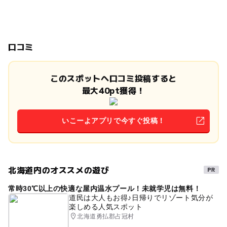
口コミ
このスポットへ口コミ投稿すると
最大40pt獲得！
いこーよアプリで今すぐ投稿！
北海道内のオススメの遊び
常時30℃以上の快適な屋内温水プール！未就学児は無料！
道民は大人もお得♪日帰りでリゾート気分が
楽しめる人気スポット
北海道勇払郡占冠村