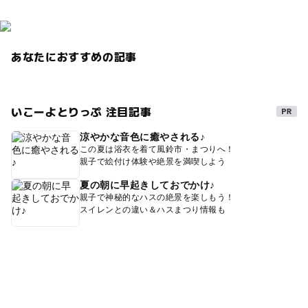
あなたにおすすめの記事
いこーよとりっぷ 注目記事
涼やかな音色に癒やされる♪
この夏は浴衣を着て風鈴市・まつりへ！
親子で絵付け体験や絶景を満喫しよう
夏の朝に早起きしておでかけ♪
親子で神秘的なハスの絶景を楽しもう！
スイレンとの違い＆ハスまつり情報も