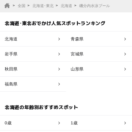
全国
北海道･東北
北海道
磯分内水泳プール
北海道･東北おでかけ人気スポットランキング
北海道
青森県
岩手県
宮城県
秋田県
山形県
福島県
北海道の年齢別おすすめスポット
0歳
1歳