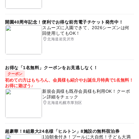
開園40周年記念！便利でお得な前売電子チケット発売中！
スムーズに入園できて、2026シーズンは何
回使用してもOK！
北海道岩見沢市
お得な「1名無料」クーポンをお見逃しなく！
クーポン
初めての方はもちろん、会員様も紹介やお誕生月特典で1名無料！
お得に遊ぼう♪
新規会員様も既存会員様も利用OK！クーポ
ン詳細をチェック
北海道札幌市厚別区
超豪華！8組最大24名様「ヒルトン」8施設の無料宿泊券
1泊朝食付き！プールに大自然！子ども大満