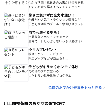
今から準備！夏休みのお出かけ情報満載
おすすめ遊び場＆イベントをチェック！
暑さに負けずに全力水遊び！
年齢別や人気アトラクション情報など
子ども大満足のプール＆水遊びスポット
雨でも遊べる場所！
全天候型スポットをチェック
屋内で一日たっぷり思いっきり遊ぼう♪
今月のプレゼント
映画チケット、ムビチケ
限定グッズなどが当たる！
子どもがキラめくホンモノ体験
その道のプロに教わる
こだわりの親子体験プログラム！
全国のおでかけ特集をもっと見る
川上郡標茶町のおすすめおでかけ