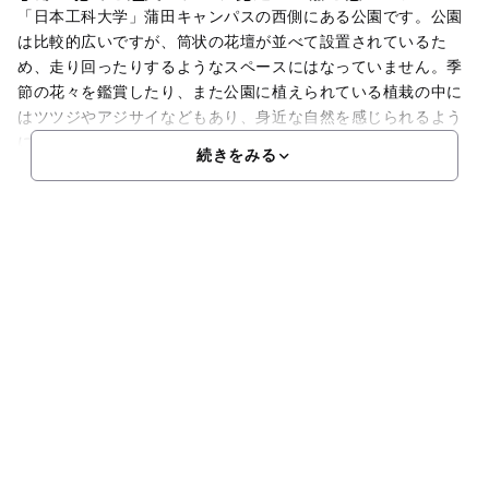
「日本工科大学」蒲田キャンパスの西側にある公園です。公園
は比較的広いですが、筒状の花壇が並べて設置されているた
め、走り回ったりするようなスペースにはなっていません。季
節の花々を鑑賞したり、また公園に植えられている植栽の中に
はツツジやアジサイなどもあり、身近な自然を感じられるよう
に
続きをみる