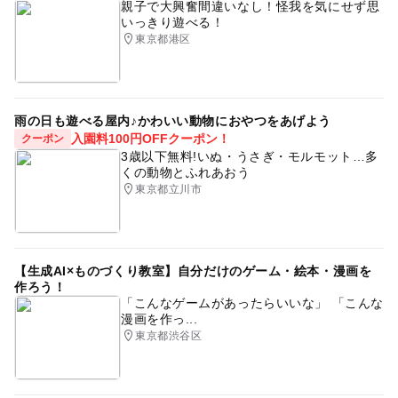
親子で大興奮間違いなし！怪我を気にせず思
いっきり遊べる！
東京都港区
雨の日も遊べる屋内♪かわいい動物におやつをあげよう
入園料100円OFFクーポン！
クーポン
3歳以下無料!いぬ・うさぎ・モルモット…多
くの動物とふれあおう
東京都立川市
【生成AI×ものづくり教室】自分だけのゲーム・絵本・漫画を
作ろう！
「こんなゲームがあったらいいな」 「こんな
漫画を作っ...
東京都渋谷区