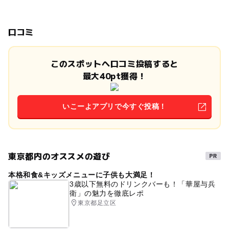
口コミ
このスポットへ口コミ投稿すると
最大40pt獲得！
いこーよアプリで今すぐ投稿！
東京都内のオススメの遊び
本格和食&キッズメニューに子供も大満足！
3歳以下無料のドリンクバーも！「華屋与兵
衛」の魅力を徹底レポ
東京都足立区