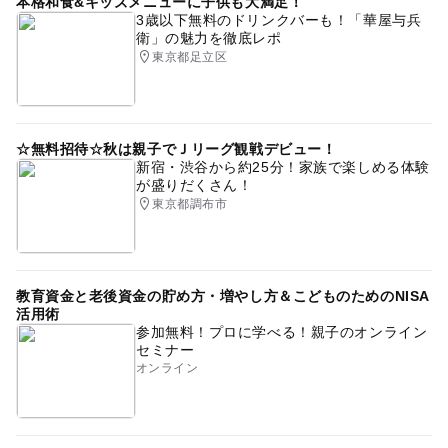
本格和食&キッズメニューに子供も大満足！
3歳以下無料のドリンクバーも！「華屋与兵
衛」の魅力を徹底レポ
東京都足立区
☆無料招待☆秋は親子でＪリーグ観戦デビュー！
新宿・渋谷から約25分！家族で楽しめる体験
が盛りだくさん！
東京都調布市
教育資金と老後資金の貯め方・増やし方＆こどものためのNISA
活用術
参加無料！プロに学べる！親子のオンライン
セミナー
オンライン