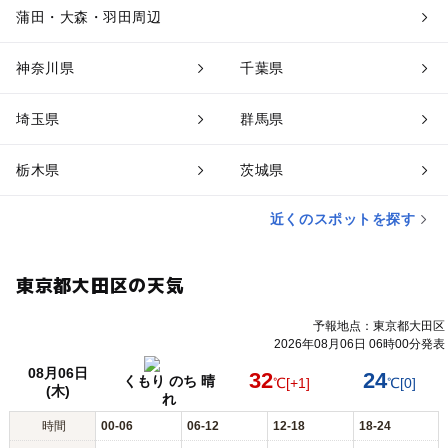
蒲田・大森・羽田周辺
神奈川県
千葉県
埼玉県
群馬県
栃木県
茨城県
近くのスポットを探す
東京都大田区の天気
予報地点：東京都大田区
2026年08月06日 06時00分発表
08月06日
32
24
くもり のち 晴
℃
[+1]
℃
[0]
(木)
れ
時間
00-06
06-12
12-18
18-24