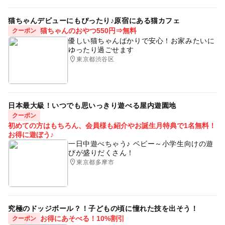
猫ちゃんデビューにもぴったり♪原宿にある猫カフェ
猫ちゃんのおやつ550円⇒無料
クーポン
優しい猫ちゃんばかりで安心！お家みたいに
ゆったり過ごせます
東京都渋谷区
日本最大級！いつでも思いっきり遊べる屋内遊園地
クーポン
初めての方はもちろん、会員様も紹介やお誕生月特典で1名無料！
お得に遊ぼう♪
一日中遊べちゃう♪ ベビー～小学生向けの遊
びが盛りだくさん！
東京都多摩市
究極のドッジボール？！子どもの頃に憧れた技を出そう！
お得にあそべる！10%割引
クーポン