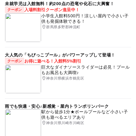
未就学児は入館無料！約200点の恐竜や化石に大興奮！
入場料割引クーポン進呈中！
クーポン
小学生入館料500円！涼しい屋内で小さい子
供も発掘体験できる！
群馬県多野郡神流町
大人気の「ちびっこプール」がパワーアップして登場！
お得に遊べる！入館料5%割引
クーポン
巨大なダイナソースライダーは必見！プール
もお風呂も大満喫♪
神奈川県横浜市鶴見区
雨でも快適・安心♪新感覚・屋内トランポリンパーク
駅から徒歩1分★ボールプールなど小さい子
供も遊べるエリアあり
神奈川県川崎市川崎区