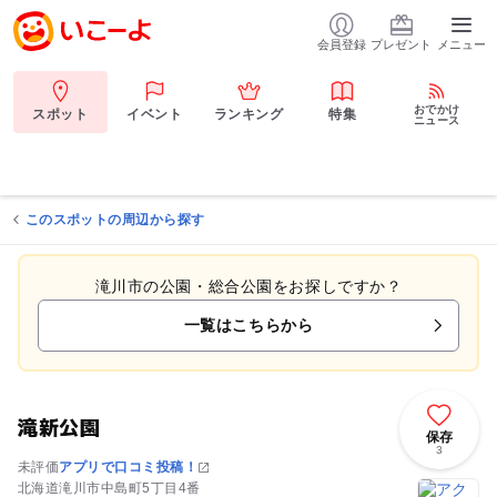
会員登録
プレゼント
メニュー
おでかけ
スポット
イベント
ランキング
特集
ニュース
このスポットの周辺から探す
滝川市の公園・総合公園をお探しですか？
一覧はこちらから
滝新公園
保存
3
未評価
アプリで口コミ投稿！
北海道滝川市中島町5丁目4番