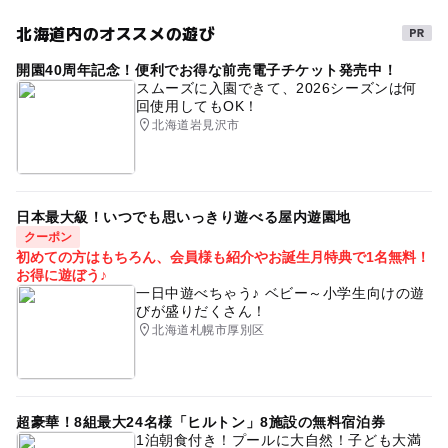
北海道内のオススメの遊び
開園40周年記念！便利でお得な前売電子チケット発売中！
スムーズに入園できて、2026シーズンは何
回使用してもOK！
北海道岩見沢市
日本最大級！いつでも思いっきり遊べる屋内遊園地
クーポン
初めての方はもちろん、会員様も紹介やお誕生月特典で1名無料！
お得に遊ぼう♪
一日中遊べちゃう♪ ベビー～小学生向けの遊
びが盛りだくさん！
北海道札幌市厚別区
超豪華！8組最大24名様「ヒルトン」8施設の無料宿泊券
1泊朝食付き！プールに大自然！子ども大満