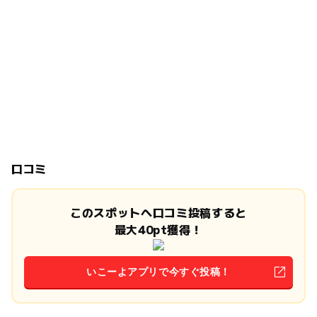
口コミ
このスポットへ口コミ投稿すると
最大40pt獲得！
いこーよアプリで今すぐ投稿！