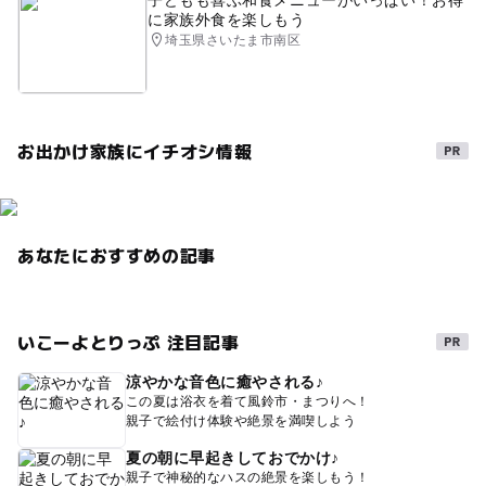
子どもも喜ぶ和食メニューがいっぱい！お得
に家族外食を楽しもう
埼玉県さいたま市南区
お出かけ家族にイチオシ情報
あなたにおすすめの記事
いこーよとりっぷ 注目記事
涼やかな音色に癒やされる♪
この夏は浴衣を着て風鈴市・まつりへ！
親子で絵付け体験や絶景を満喫しよう
夏の朝に早起きしておでかけ♪
親子で神秘的なハスの絶景を楽しもう！