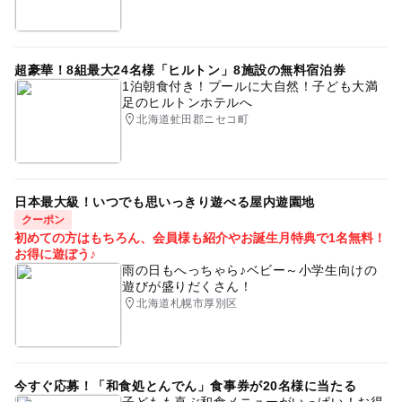
超豪華！8組最大24名様「ヒルトン」8施設の無料宿泊券
1泊朝食付き！プールに大自然！子ども大満
足のヒルトンホテルへ
北海道虻田郡ニセコ町
日本最大級！いつでも思いっきり遊べる屋内遊園地
クーポン
初めての方はもちろん、会員様も紹介やお誕生月特典で1名無料！
お得に遊ぼう♪
雨の日もへっちゃら♪ベビー～小学生向けの
遊びが盛りだくさん！
北海道札幌市厚別区
今すぐ応募！「和食処とんでん」食事券が20名様に当たる