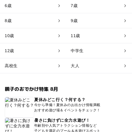
6歳
7歳
8歳
9歳
10歳
11歳
12歳
中学生
高校生
大人
親子のおでかけ特集 8月
夏休みどこ行く？何する？
今から準備！夏休みのお出かけ情報満載
おすすめ遊び場＆イベントをチェック！
暑さに負けずに全力水遊び！
年齢別や人気アトラクション情報など
子ども大満足のプール＆水遊びスポット