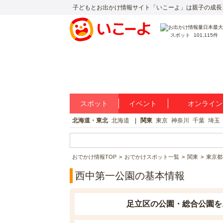
子どもとお出かけ情報サイト「いこーよ」は親子の成長
スポット
101,115件
スポット
イベント
オンライン
北海道・東北
北海道
関東
東京
神奈川
千葉
埼玉
おでかけ情報TOP
おでかけスポット一覧
関東
東京都
西中第一公園の基本情報
足立区の公園・総合公園を