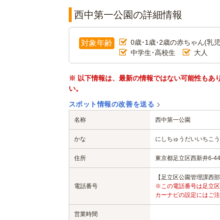
西中第一公園の詳細情報
0歳･1歳･2歳の赤ちゃん(乳児
対象年齢
中学生･高校生
大人
※ 以下情報は、最新の情報ではない可能性もあ
い。
スポット情報の改善を送る
名称
西中第一公園
かな
にしちゅうだいいちこう
住所
東京都足立区西新井6-44
【足立区公園管理課西部公園係
電話番号
※この電話番号は足立区
カーナビの設定にはご注
営業時間