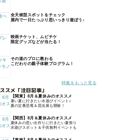
全天候型スポットをチェック
屋内で一日たっぷり思いっきり遊ぼう♪
映画チケット、ムビチケ
限定グッズなどが当たる！
その道のプロに教わる
こだわりの親子体験プログラム！
特集をもっと見る
オススメ「注目記事」
【関東】8月＆夏休みのオススメ
暑い夏に行きたい水遊びイベント♪
夏の定番恐竜＆昆虫展も開催！
【関西】8月＆夏休みのオススメ
夏休みの思い出作りに行きたい夏祭り
水遊びスポット＆子供無料イベントも
【東海】8月＆夏休みのオススメ