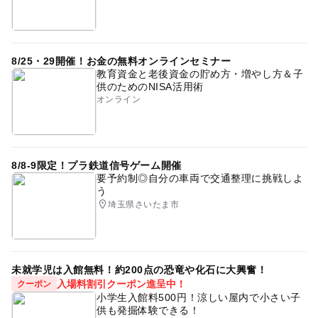
8/25・29開催！お金の無料オンラインセミナー
教育資金と老後資金の貯め方・増やし方＆子
供のためのNISA活用術
オンライン
8/8-9限定！プラ鉄道信号ゲーム開催
要予約制◎自分の車両で交通整理に挑戦しよ
う
埼玉県さいたま市
未就学児は入館無料！約200点の恐竜や化石に大興奮！
入場料割引クーポン進呈中！
クーポン
小学生入館料500円！涼しい屋内で小さい子
供も発掘体験できる！