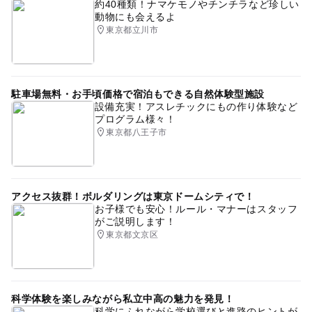
約40種類！ナマケモノやチンチラなど珍しい
動物にも会えるよ
東京都立川市
駐車場無料・お手頃価格で宿泊もできる自然体験型施設
設備充実！アスレチックにもの作り体験など
プログラム様々！
東京都八王子市
アクセス抜群！ボルダリングは東京ドームシティで！
お子様でも安心！ルール・マナーはスタッフ
がご説明します！
東京都文京区
科学体験を楽しみながら私立中高の魅力を発見！
科学にふれながら学校選びと進路のヒントが