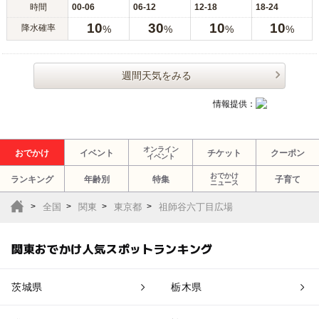
時間
00-06
06-12
12-18
18-24
10
30
10
10
降水確率
%
%
%
%
週間天気をみる
情報提供：
オンライン
おでかけ
イベント
チケット
クーポン
イベント
おでかけ
ランキング
年齢別
特集
子育て
ニュース
全国
関東
東京都
祖師谷六丁目広場
関東おでかけ人気スポットランキング
茨城県
栃木県