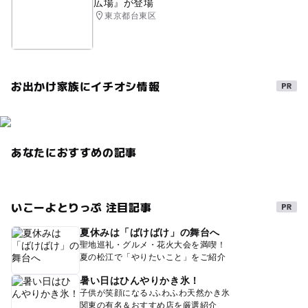
広場』が登場
東京都台東区
お出かけ家族にイチオシ情報
あなたにおすすめの記事
いこーよとりっぷ 注目記事
夏休みは「ばけばけ」の舞台へ
聖地巡礼・グルメ・花火大会を満喫！
夏の松江で「やりたいこと」をご紹介
暑い日はひんやりかき氷！
子供が笑顔になる♪ふわふわ天然かき氷
関東の有名＆おすすめ店を厳選紹介