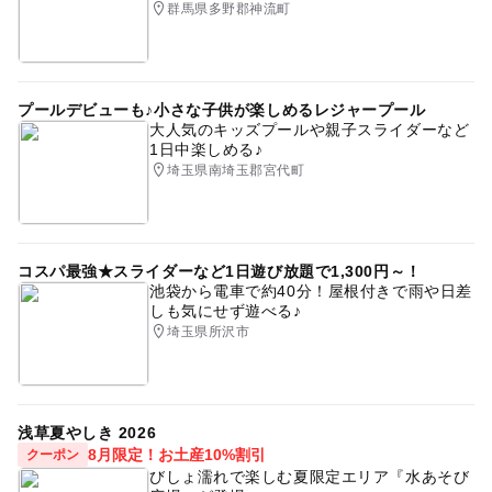
群馬県多野郡神流町
プールデビューも♪小さな子供が楽しめるレジャープール
大人気のキッズプールや親子スライダーなど
1日中楽しめる♪
埼玉県南埼玉郡宮代町
コスパ最強★スライダーなど1日遊び放題で1,300円～！
池袋から電車で約40分！屋根付きで雨や日差
しも気にせず遊べる♪
埼玉県所沢市
浅草夏やしき 2026
8月限定！お土産10%割引
クーポン
びしょ濡れで楽しむ夏限定エリア『水あそび