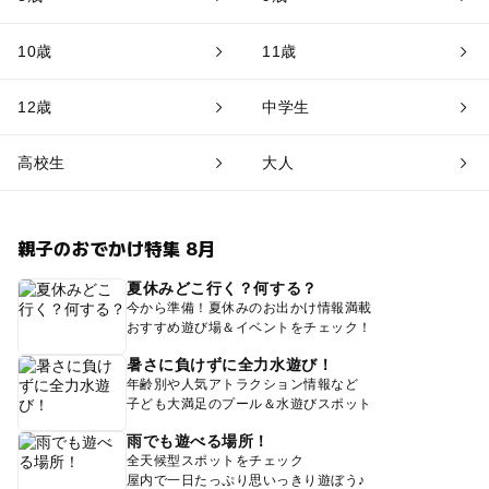
10歳
11歳
12歳
中学生
高校生
大人
親子のおでかけ特集 8月
夏休みどこ行く？何する？
今から準備！夏休みのお出かけ情報満載
おすすめ遊び場＆イベントをチェック！
暑さに負けずに全力水遊び！
年齢別や人気アトラクション情報など
子ども大満足のプール＆水遊びスポット
雨でも遊べる場所！
全天候型スポットをチェック
屋内で一日たっぷり思いっきり遊ぼう♪