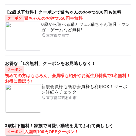
【2歳以下無料】クーポンで猫ちゃんのおやつ500円も無料
猫ちゃんのおやつ550円⇒無料
クーポン
0歳から遊べる猫カフェ♪猫ちゃん遊具・マン
ガ・ゲームなど無料!
東京都立川市
お得な「1名無料」クーポンをお見逃しなく！
クーポン
初めての方はもちろん、会員様も紹介やお誕生月特典で1名無料！
お得に遊ぼう♪
新規会員様も既存会員様も利用OK！クーポ
ン詳細をチェック
東京都武蔵村山市
3歳以下無料！家族で可愛い動物を見てふれて楽しもう
入園料100円OFFクーポン！
クーポン