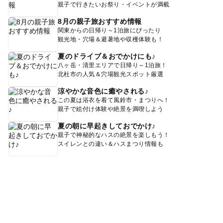
親子で行きたいお祭り・イベントが満載
8月の親子旅おすすめ情報
関東からの日帰り～1泊旅にぴったり
観光地・穴場＆避暑地や収穫体験も！
夏のドライブ＆おでかけにも♪
八ヶ岳・清里エリアで日帰り～1泊旅！
北杜市の人気＆穴場観光スポット厳選
涼やかな音色に癒やされる♪
この夏は浴衣を着て風鈴市・まつりへ！
親子で絵付け体験や絶景を満喫しよう
夏の朝に早起きしておでかけ♪
親子で神秘的なハスの絶景を楽しもう！
スイレンとの違い＆ハスまつり情報も