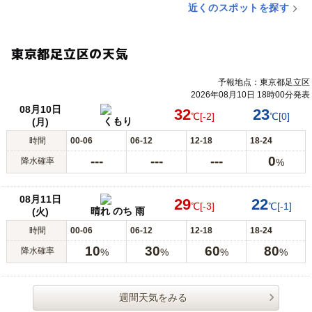
近くのスポットを探す
東京都足立区の天気
予報地点：東京都足立区
2026年08月10日 18時00分発表
08月10日
32
23
℃
[-2]
℃
[0]
くもり
(月)
時間
00-06
06-12
12-18
18-24
---
---
---
0
降水確率
%
08月11日
29
22
℃
[-3]
℃
[-1]
晴れ のち 雨
(火)
時間
00-06
06-12
12-18
18-24
10
30
60
80
降水確率
%
%
%
%
週間天気をみる