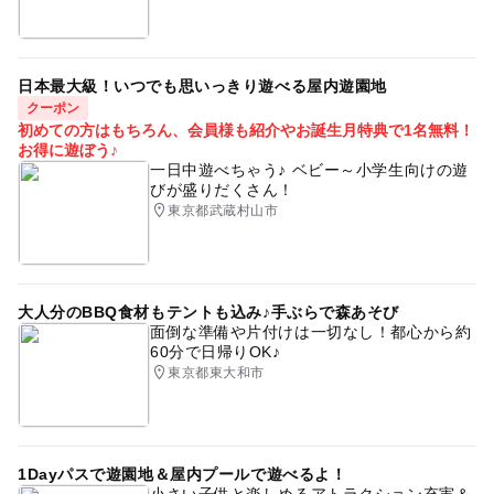
日本最大級！いつでも思いっきり遊べる屋内遊園地
クーポン
初めての方はもちろん、会員様も紹介やお誕生月特典で1名無料！
お得に遊ぼう♪
一日中遊べちゃう♪ ベビー～小学生向けの遊
びが盛りだくさん！
東京都武蔵村山市
大人分のBBQ食材もテントも込み♪手ぶらで森あそび
面倒な準備や片付けは一切なし！都心から約
60分で日帰りOK♪
東京都東大和市
1Dayパスで遊園地＆屋内プールで遊べるよ！