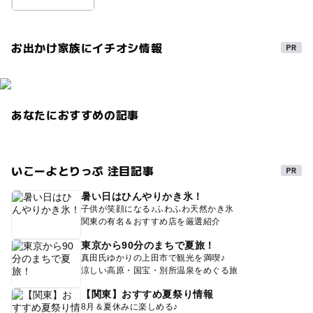
お出かけ家族にイチオシ情報
あなたにおすすめの記事
いこーよとりっぷ 注目記事
暑い日はひんやりかき氷！
子供が笑顔になる♪ふわふわ天然かき氷
関東の有名＆おすすめ店を厳選紹介
東京から90分のまちで夏旅！
真田氏ゆかりの上田市で観光を満喫♪
涼しい高原・国宝・別所温泉をめぐる旅
【関東】おすすめ夏祭り情報
8月＆夏休みに楽しめる♪