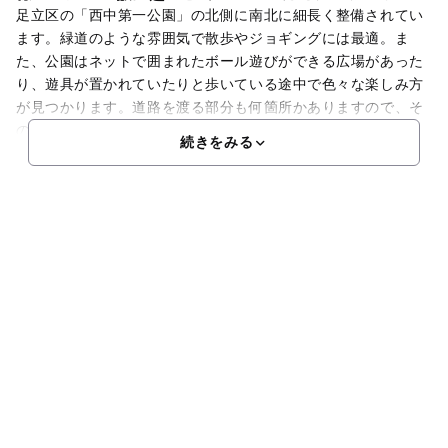
足立区の「西中第一公園」の北側に南北に細長く整備されてい
ます。緑道のような雰囲気で散歩やジョギングには最適。ま
た、公園はネットで囲まれたボール遊びができる広場があった
り、遊具が置かれていたりと歩いている途中で色々な楽しみ方
が見つかります。道路を渡る部分も何箇所かありますので、そ
の
続きをみる