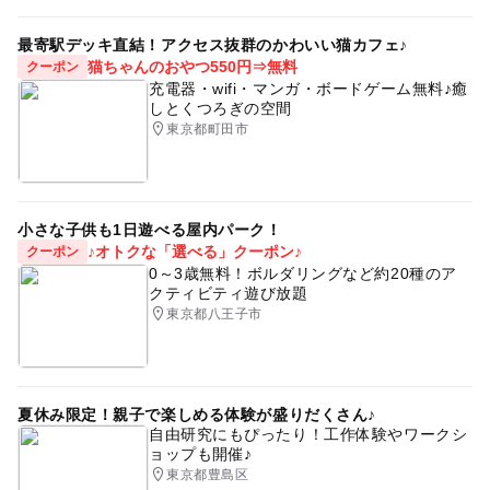
最寄駅デッキ直結！アクセス抜群のかわいい猫カフェ♪
猫ちゃんのおやつ550円⇒無料
クーポン
充電器・wifi・マンガ・ボードゲーム無料♪癒
しとくつろぎの空間
東京都町田市
小さな子供も1日遊べる屋内パーク！
♪オトクな「選べる」クーポン♪
クーポン
0～3歳無料！ボルダリングなど約20種のア
クティビティ遊び放題
東京都八王子市
夏休み限定！親子で楽しめる体験が盛りだくさん♪
自由研究にもぴったり！工作体験やワークシ
ョップも開催♪
東京都豊島区