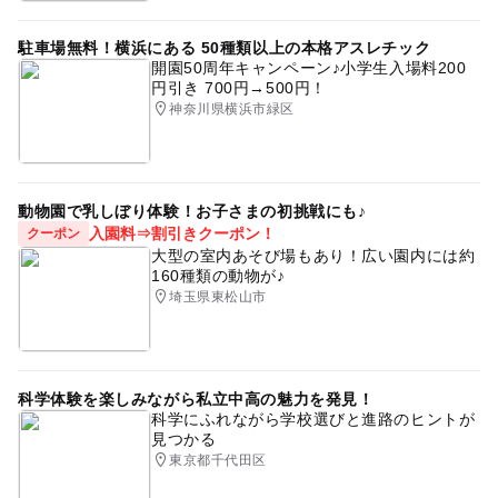
駐車場無料！横浜にある 50種類以上の本格アスレチック
開園50周年キャンペーン♪小学生入場料200
円引き 700円→500円！
神奈川県横浜市緑区
動物園で乳しぼり体験！お子さまの初挑戦にも♪
入園料⇒割引きクーポン！
クーポン
大型の室内あそび場もあり！広い園内には約
160種類の動物が♪
埼玉県東松山市
科学体験を楽しみながら私立中高の魅力を発見！
科学にふれながら学校選びと進路のヒントが
見つかる
東京都千代田区