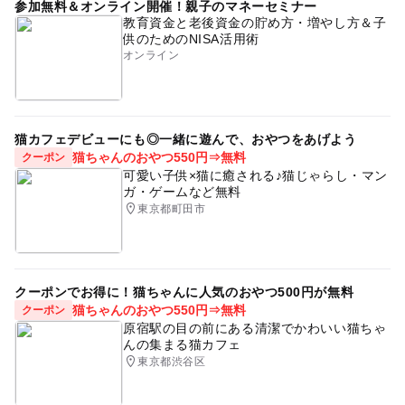
参加無料＆オンライン開催！親子のマネーセミナー
教育資金と老後資金の貯め方・増やし方＆子
供のためのNISA活用術
オンライン
猫カフェデビューにも◎一緒に遊んで、おやつをあげよう
猫ちゃんのおやつ550円⇒無料
クーポン
可愛い子供×猫に癒される♪猫じゃらし・マン
ガ・ゲームなど無料
東京都町田市
クーポンでお得に！猫ちゃんに人気のおやつ500円が無料
猫ちゃんのおやつ550円⇒無料
クーポン
原宿駅の目の前にある清潔でかわいい猫ちゃ
んの集まる猫カフェ
東京都渋谷区