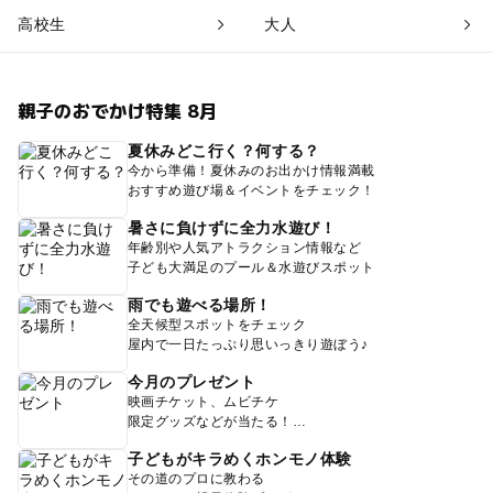
高校生
大人
親子のおでかけ特集 8月
夏休みどこ行く？何する？
今から準備！夏休みのお出かけ情報満載
おすすめ遊び場＆イベントをチェック！
暑さに負けずに全力水遊び！
年齢別や人気アトラクション情報など
子ども大満足のプール＆水遊びスポット
雨でも遊べる場所！
全天候型スポットをチェック
屋内で一日たっぷり思いっきり遊ぼう♪
今月のプレゼント
映画チケット、ムビチケ
限定グッズなどが当たる！
子どもがキラめくホンモノ体験
その道のプロに教わる