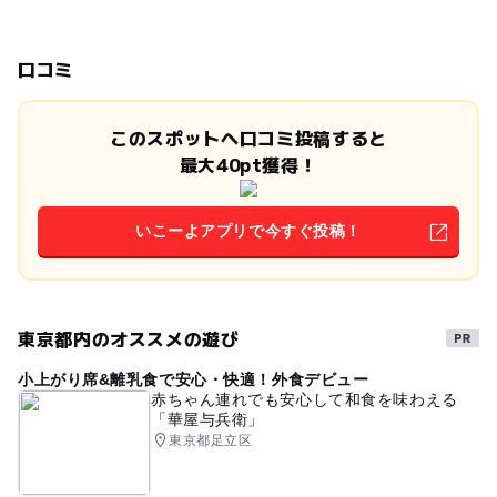
口コミ
このスポットへ口コミ投稿すると
最大40pt獲得！
いこーよアプリで今すぐ投稿！
東京都内のオススメの遊び
小上がり席&離乳食で安心・快適！外食デビュー
赤ちゃん連れでも安心して和食を味わえる
「華屋与兵衛」
東京都足立区