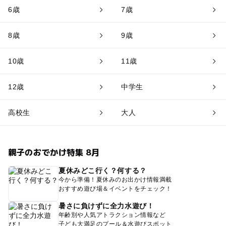
6歳
7歳
8歳
9歳
10歳
11歳
12歳
中学生
高校生
大人
親子のおでかけ特集 8月
夏休みどこ行く？何する？
今から準備！夏休みのお出かけ情報満載
おすすめ遊び場＆イベントをチェック！
暑さに負けずに全力水遊び！
年齢別や人気アトラクション情報など
子ども大満足のプール＆水遊びスポット