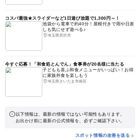
コスパ最強★スライダーなど1日遊び放題で1,300円～！
池袋から電車で約40分！屋根付きで雨や日差
しも気にせず遊べる♪
埼玉県所沢市
今すぐ応募！「和食処とんでん」食事券が20名様に当たる
子どもも喜ぶ和食メニューがいっぱい！お得
に家族外食を楽しもう
埼玉県さいたま市南区
以下情報は、最新の情報ではない可能性もあります。
お出かけ前に最新の公式情報を、必ずご確認下さい。
スポット情報の改善を送る