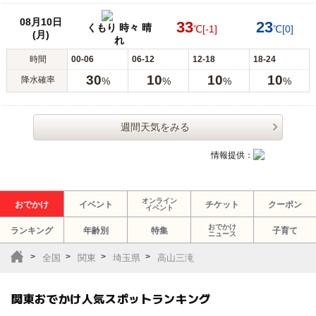
08月10日
33
23
くもり 時々 晴
℃
[-1]
℃
[0]
(月)
れ
時間
00-06
06-12
12-18
18-24
30
10
10
10
降水確率
%
%
%
%
週間天気をみる
情報提供：
オンライン
おでかけ
イベント
チケット
クーポン
イベント
おでかけ
ランキング
年齢別
特集
子育て
ニュース
全国
関東
埼玉県
高山三滝
関東おでかけ人気スポットランキング