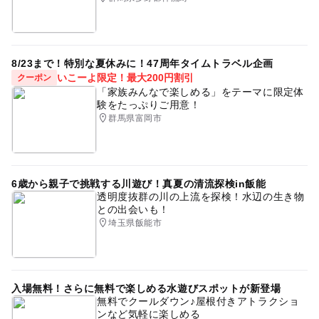
8/23まで！特別な夏休みに！47周年タイムトラベル企画
いこーよ限定！最大200円割引
クーポン
「家族みんなで楽しめる」をテーマに限定体
験をたっぷりご用意！
群馬県富岡市
6歳から親子で挑戦する川遊び！真夏の清流探検in飯能
透明度抜群の川の上流を探検！水辺の生き物
との出会いも！
埼玉県飯能市
入場無料！さらに無料で楽しめる水遊びスポットが新登場
無料でクールダウン♪屋根付きアトラクショ
ンなど気軽に楽しめる