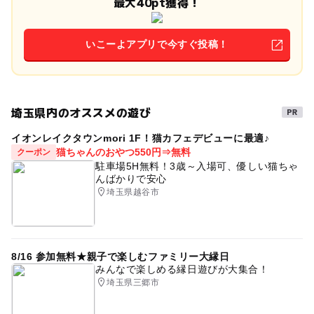
最大40pt獲得！
いこーよアプリで今すぐ投稿！
埼玉県内のオススメの遊び
イオンレイクタウンmori 1F！猫カフェデビューに最適♪
猫ちゃんのおやつ550円⇒無料
クーポン
駐車場5H無料！3歳～入場可、優しい猫ちゃ
んばかりで安心
埼玉県越谷市
8/16 参加無料★親子で楽しむファミリー大縁日
みんなで楽しめる縁日遊びが大集合！
埼玉県三郷市