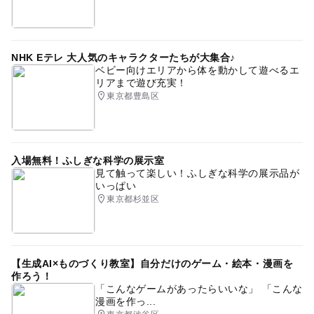
NHK Eテレ 大人気のキャラクターたちが大集合♪
ベビー向けエリアから体を動かして遊べるエ
リアまで遊び充実！
東京都豊島区
入場無料！ふしぎな科学の展示室
見て触って楽しい！ふしぎな科学の展示品が
いっぱい
東京都杉並区
【生成AI×ものづくり教室】自分だけのゲーム・絵本・漫画を
作ろう！
「こんなゲームがあったらいいな」 「こんな
漫画を作っ...