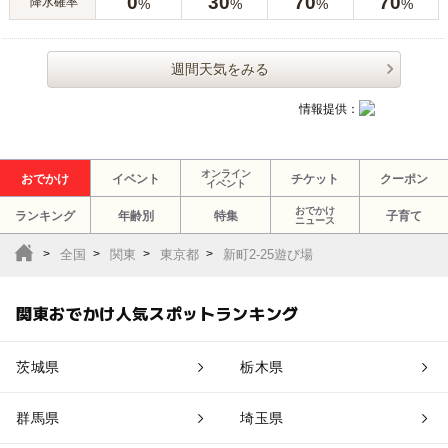
0
30
70
70
降水確率
%
%
%
%
週間天気をみる
情報提供：
オンライン
おでかけ
イベント
チケット
クーポン
イベント
おでかけ
ランキング
年齢別
特集
子育て
ニュース
全国
関東
東京都
新町2-25遊び場
関東おでかけ人気スポットランキング
茨城県
栃木県
群馬県
埼玉県