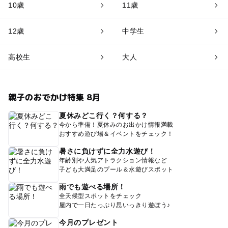
10歳
11歳
12歳
中学生
高校生
大人
親子のおでかけ特集 8月
夏休みどこ行く？何する？
今から準備！夏休みのお出かけ情報満載
おすすめ遊び場＆イベントをチェック！
暑さに負けずに全力水遊び！
年齢別や人気アトラクション情報など
子ども大満足のプール＆水遊びスポット
雨でも遊べる場所！
全天候型スポットをチェック
屋内で一日たっぷり思いっきり遊ぼう♪
今月のプレゼント