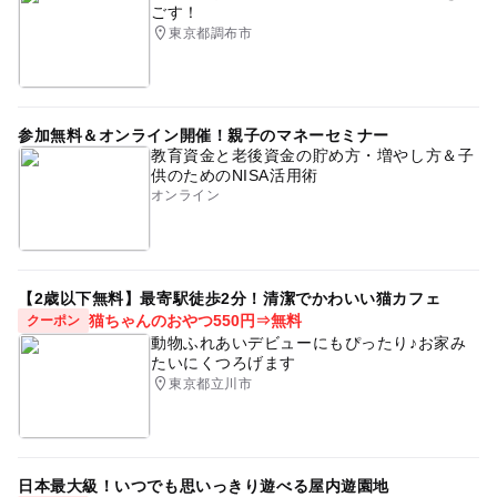
ごす！
東京都調布市
参加無料＆オンライン開催！親子のマネーセミナー
教育資金と老後資金の貯め方・増やし方＆子
供のためのNISA活用術
オンライン
【2歳以下無料】最寄駅徒歩2分！清潔でかわいい猫カフェ
猫ちゃんのおやつ550円⇒無料
クーポン
動物ふれあいデビューにもぴったり♪お家み
たいにくつろげます
東京都立川市
日本最大級！いつでも思いっきり遊べる屋内遊園地