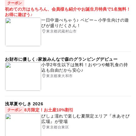
クーポン
初めての方はもちろん、会員様も紹介やお誕生月特典で1名無料！
お得に遊ぼう♪
一日中遊べちゃう♪ ベビー～小学生向けの遊
びが盛りだくさん！
東京都武蔵村山市
お財布に優しく♪家族みんなで森のグランピングデビュー
小学2年生以下は無料！おやつや離乳食の持
込も自由だから安心♪
東京都東大和市
浅草夏やしき 2026
8月限定！お土産10%割引
クーポン
びしょ濡れで楽しむ夏限定エリア『水あそび
広場』が登場
東京都台東区