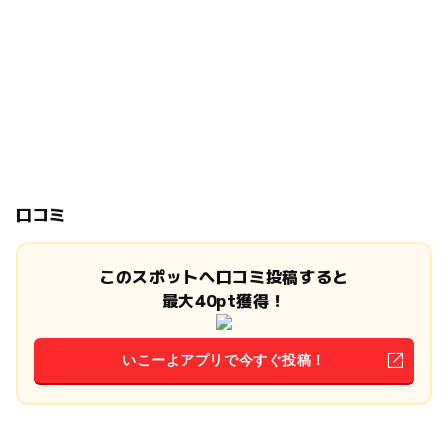
口コミ
このスポットへ口コミ投稿すると
最大40pt獲得！
いこーよアプリで今すぐ投稿！