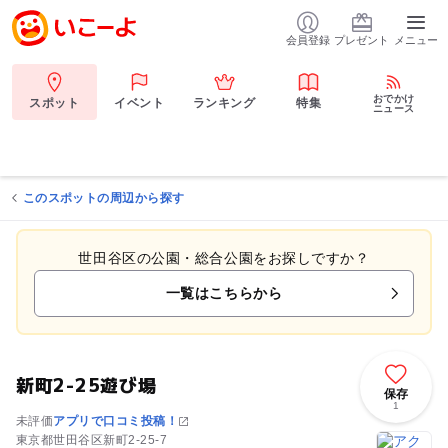
会員登録
プレゼント
メニュー
おでかけ
スポット
イベント
ランキング
特集
ニュース
このスポットの周辺から探す
世田谷区の公園・総合公園をお探しですか？
一覧はこちらから
新町2-25遊び場
保存
1
未評価
アプリで口コミ投稿！
東京都世田谷区新町2-25-7