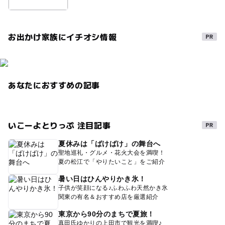
お出かけ家族にイチオシ情報
あなたにおすすめの記事
いこーよとりっぷ 注目記事
夏休みは「ばけばけ」の舞台へ
聖地巡礼・グルメ・花火大会を満喫！
夏の松江で「やりたいこと」をご紹介
暑い日はひんやりかき氷！
子供が笑顔になる♪ふわふわ天然かき氷
関東の有名＆おすすめ店を厳選紹介
東京から90分のまちで夏旅！
真田氏ゆかりの上田市で観光を満喫♪