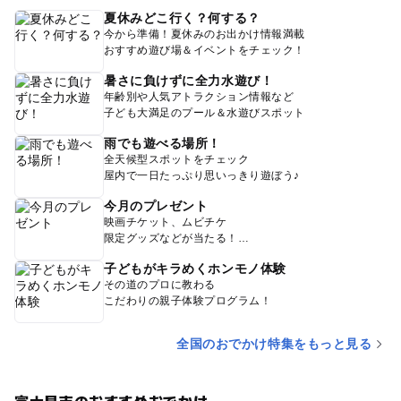
夏休みどこ行く？何する？
今から準備！夏休みのお出かけ情報満載
おすすめ遊び場＆イベントをチェック！
暑さに負けずに全力水遊び！
年齢別や人気アトラクション情報など
子ども大満足のプール＆水遊びスポット
雨でも遊べる場所！
全天候型スポットをチェック
屋内で一日たっぷり思いっきり遊ぼう♪
今月のプレゼント
映画チケット、ムビチケ
限定グッズなどが当たる！
子どもがキラめくホンモノ体験
その道のプロに教わる
こだわりの親子体験プログラム！
全国のおでかけ特集をもっと見る
富士見市のおすすめおでかけ