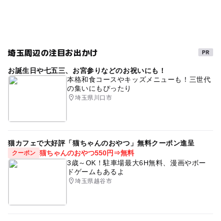
埼玉周辺の注目お出かけ
お誕生日や七五三、お宮参りなどのお祝いにも！
本格和食コースやキッズメニューも！三世代
の集いにもぴったり
埼玉県川口市
猫カフェで大好評「猫ちゃんのおやつ」無料クーポン進呈
猫ちゃんのおやつ550円⇒無料
クーポン
3歳～OK！駐車場最大6H無料、漫画やボー
ドゲームもあるよ
埼玉県越谷市