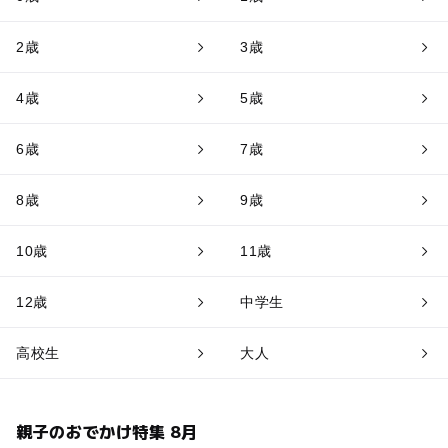
2歳
3歳
4歳
5歳
6歳
7歳
8歳
9歳
10歳
11歳
12歳
中学生
高校生
大人
親子のおでかけ特集 8月