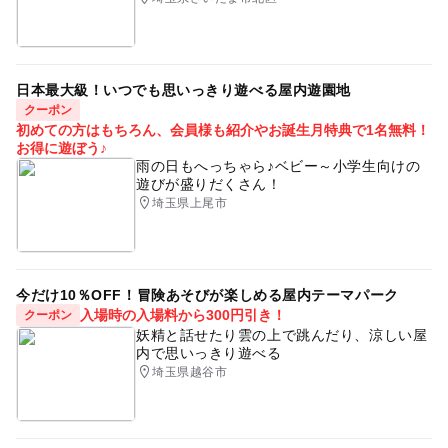
日本最大級！いつでも思いっきり遊べる屋内遊園地
クーポン
初めての方はもちろん、会員様も紹介やお誕生月特典で1名無料！
お得に遊ぼう♪
雨の日もへっちゃら♪ベビー～小学生向けの
遊びが盛りだくさん！
埼玉県上尾市
今だけ10％OFF！冒険あそびが楽しめる屋内テーマパーク
入場時の入場料から300円引き！
クーポン
妖精と話せたり雲の上で跳んだり、涼しい屋
内で思いっきり遊べる
埼玉県越谷市