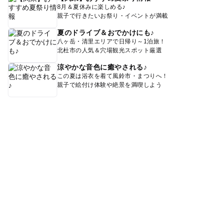
8月＆夏休みに楽しめる♪
親子で行きたいお祭り・イベントが満載
夏のドライブ＆おでかけにも♪
八ヶ岳・清里エリアで日帰り～1泊旅！
北杜市の人気＆穴場観光スポット厳選
涼やかな音色に癒やされる♪
この夏は浴衣を着て風鈴市・まつりへ！
親子で絵付け体験や絶景を満喫しよう