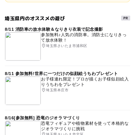
埼玉県内のオススメの遊び
8/11 消防車の放水体験＆なりきり衣装で記念撮影
参加無料♪人気の消防車。消防士になりきっ
て放水体験！
埼玉県さいたま市浦和区
8/11 参加無料!世界に一つだけの似顔絵うちわプレゼント
お子様連れ限定！プロが描くお子様似顔絵入
りうちわをプレゼント
埼玉県本庄市
8/16[参加無料] 恐竜のジオラマづくり
恐竜フィギュアや植物素材を使って本格的な
ジオラマづくりに挑戦
埼玉県さいたま市北区