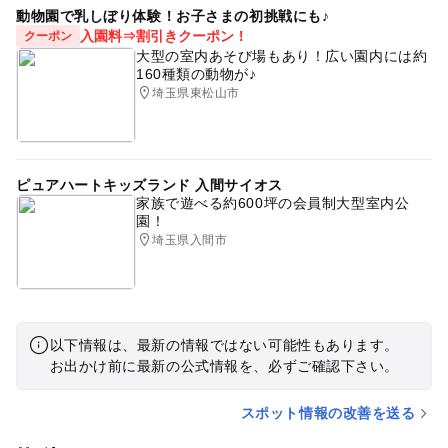
動物園で乳しぼり体験！お子さまの初挑戦にも♪
入園料⇒割引きクーポン！
クーポン
大型の室内あそび場もあり！広い園内には約
160種類の動物が♪
埼玉県東松山市
ピュアハートキッズランド 入間サイオス
家族で遊べる約600坪の会員制大型室内公
園！
埼玉県入間市
以下情報は、最新の情報ではない可能性もあります。
お出かけ前に最新の公式情報を、必ずご確認下さい。
スポット情報の改善を送る