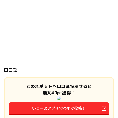
口コミ
このスポットへ口コミ投稿すると
最大40pt獲得！
いこーよアプリで今すぐ投稿！