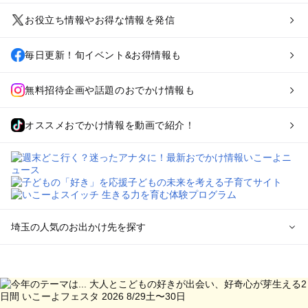
お役立ち情報やお得な情報を発信
毎日更新！旬イベント&お得情報も
無料招待企画や話題のおでかけ情報も
オススメおでかけ情報を動画で紹介！
埼玉の人気のお出かけ先を探す
埼玉のエリアからプール子ども連れのお出かけスポット
を探す
川越・所沢・入間・新座のプールお出かけ
大宮・浦和・上尾・岩槻・蓮田のプールお出かけ