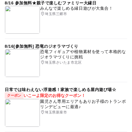
8/16 参加無料★親子で楽しむファミリー大縁日
みんなで楽しめる縁日遊びが大集合！
埼玉県三郷市
8/16[参加無料] 恐竜のジオラマづくり
恐竜フィギュアや植物素材を使って本格的な
ジオラマづくりに挑戦
埼玉県さいたま市北区
日常では味わえない浮遊感！家族で楽しめる屋内遊び場☆
いこーよ限定のお得なクーポン！
クーポン
園児さん専用エリアもありお子様のトランポ
リンデビューに最適♪
埼玉県新座市