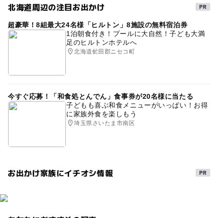
北海道周辺の注目お出かけ
超豪華！8組最大24名様「ヒルトン」8施設の無料宿泊券
1泊朝食付き！プールに大自然！子ども大満
足のヒルトンホテルへ
北海道虻田郡ニセコ町
今すぐ応募！「和食処とんでん」食事券が20名様に当たる
子どもも喜ぶ和食メニューがいっぱい！お得
に家族外食を楽しもう
埼玉県さいたま市南区
お出かけ家族にイチオシ情報