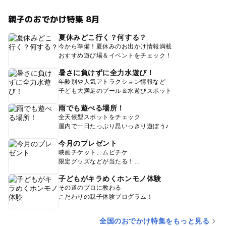
親子のおでかけ特集 8月
夏休みどこ行く？何する？
今から準備！夏休みのお出かけ情報満載
おすすめ遊び場＆イベントをチェック！
暑さに負けずに全力水遊び！
年齢別や人気アトラクション情報など
子ども大満足のプール＆水遊びスポット
雨でも遊べる場所！
全天候型スポットをチェック
屋内で一日たっぷり思いっきり遊ぼう♪
今月のプレゼント
映画チケット、ムビチケ
限定グッズなどが当たる！
子どもがキラめくホンモノ体験
その道のプロに教わる
こだわりの親子体験プログラム！
全国のおでかけ特集をもっと見る