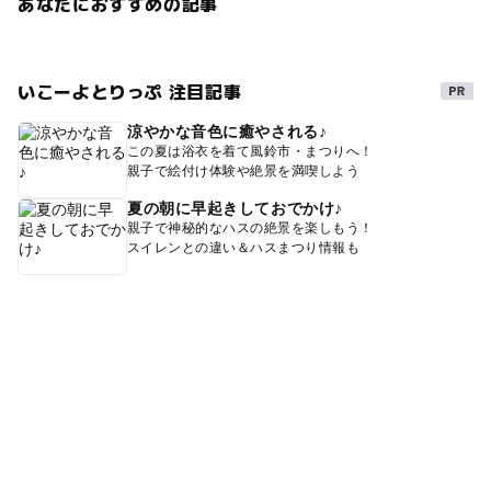
あなたにおすすめの記事
いこーよとりっぷ 注目記事
涼やかな音色に癒やされる♪
この夏は浴衣を着て風鈴市・まつりへ！
親子で絵付け体験や絶景を満喫しよう
夏の朝に早起きしておでかけ♪
親子で神秘的なハスの絶景を楽しもう！
スイレンとの違い＆ハスまつり情報も