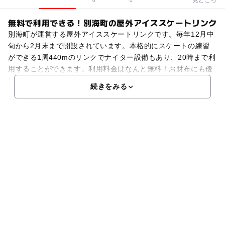
0
0
無料で利用できる！別海町の屋外アイススケートリンク
別海町が運営する屋外アイススケートリンクです。毎年12月中
旬から2月末まで開設されています。本格的にスケートの練習
ができる1周440mのリンクでナイター設備もあり、20時まで利
用することができます。利用料金はなんと無料！お財布にも優
しく、たくさんの子供達がスケートの練習に励む姿が
続きをみる