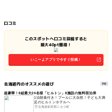
口コミ
このスポットへ口コミ投稿すると
最大40pt獲得！
いこーよアプリで今すぐ投稿！
北海道内のオススメの遊び
超豪華！8組最大24名様「ヒルトン」8施設の無料宿泊券
1泊朝食付き！プールに大自然！子ども大満
足のヒルトンホテルへ
北海道虻田郡ニセコ町