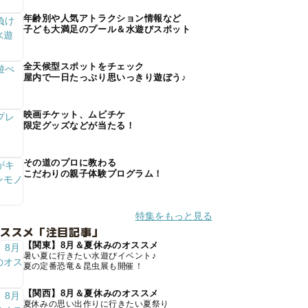
年齢別や人気アトラクション情報など
子ども大満足のプール＆水遊びスポット
全天候型スポットをチェック
屋内で一日たっぷり思いっきり遊ぼう♪
映画チケット、ムビチケ
限定グッズなどが当たる！
その道のプロに教わる
こだわりの親子体験プログラム！
特集をもっと見る
オススメ「注目記事」
【関東】8月＆夏休みのオススメ
暑い夏に行きたい水遊びイベント♪
夏の定番恐竜＆昆虫展も開催！
【関西】8月＆夏休みのオススメ
夏休みの思い出作りに行きたい夏祭り