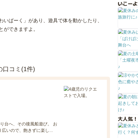
いこーよ
わいぱーく」があり、遊具で体を動かしたり、
とができますよ。
口コミ(1件)
大人気！
り台へ、その後風船遊び。 お
広いので、飽きずに楽し...