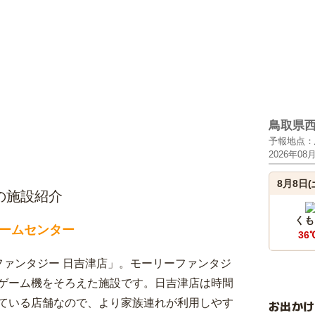
鳥取県
予報地点：
2026年08
8月8日(
の施設紹介
くも
ームセンター
36
ファンタジー 日吉津店」。モーリーファンタジ
ゲーム機をそろえた施設です。日吉津店は時間
ている店舗なので、より家族連れが利用しやす
お出か