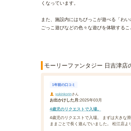
くなっています。
また、施設内にはちびっこが遊べる「わい
ごっこ遊びなどの色々な遊びを体験するこ
モーリーファンタジー 日吉津店の
1年前の口コミ
yukinkorin
さん
お出かけした月:
2025年03月
4歳児のリクエストで入場。
4歳児のリクエストで入場。 まずは大きな滑
ままごとで長く遊んでいました。 松江店より