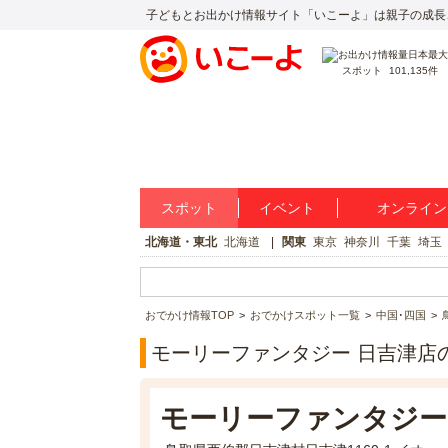
子どもとお出かけ情報サイト「いこーよ」は親子の成長
スポット
101,135件
スポット
イベント
オンライン
北海道・東北
北海道
関東
東京
神奈川
千葉
埼玉
おでかけ情報TOP
おでかけスポット一覧
中国･四国
モーリーファンタジー 日吉津店
モーリーファンタジー