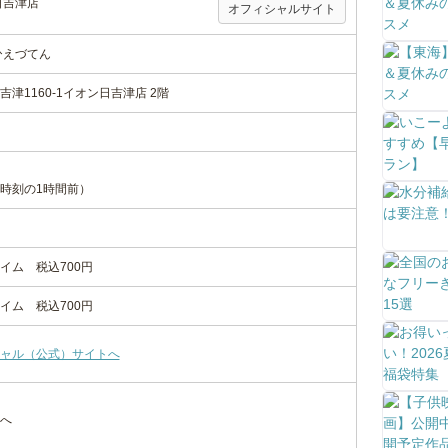
日吉津店
オフィシャルサイト
ひえづてん
津1160-1イオン日吉津店 2階
時刻の1時間前）
イム 税込700円
イム 税込700円
ャル（公式）サイトへ
面へ