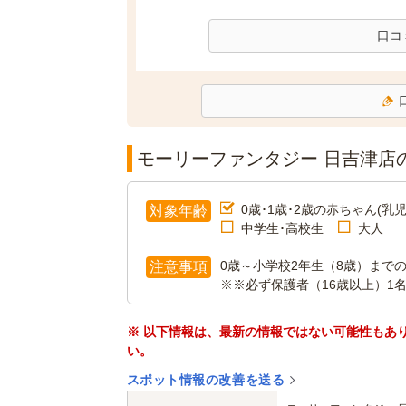
口コ
モーリーファンタジー 日吉津店
0歳･1歳･2歳の赤ちゃん(乳児
対象年齢
中学生･高校生
大人
0歳～小学校2年生（8歳）まで
注意事項
※※必ず保護者（16歳以上）1
※ 以下情報は、最新の情報ではない可能性もあ
い。
スポット情報の改善を送る