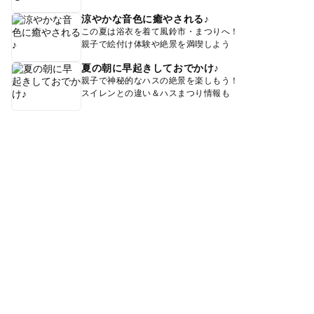
涼やかな音色に癒やされる♪
この夏は浴衣を着て風鈴市・まつりへ！
親子で絵付け体験や絶景を満喫しよう
夏の朝に早起きしておでかけ♪
親子で神秘的なハスの絶景を楽しもう！
スイレンとの違い＆ハスまつり情報も