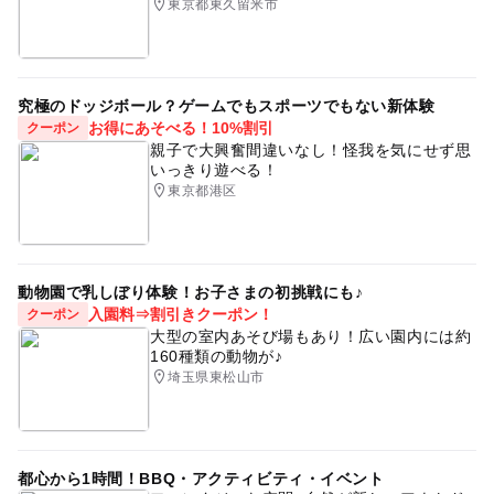
東京都東久留米市
究極のドッジボール？ゲームでもスポーツでもない新体験
お得にあそべる！10%割引
クーポン
親子で大興奮間違いなし！怪我を気にせず思
いっきり遊べる！
東京都港区
動物園で乳しぼり体験！お子さまの初挑戦にも♪
入園料⇒割引きクーポン！
クーポン
大型の室内あそび場もあり！広い園内には約
160種類の動物が♪
埼玉県東松山市
都心から1時間！BBQ・アクティビティ・イベント