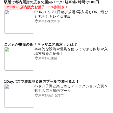
駅近で都内屈指の広さの屋内パーク♪駐車場7時間で100円
店内販売お菓子 5％割引き！
クーポン
5つのエリア1日遊び放題♪再入場もOKで遊び
も充実しキレイな施設
東京都東大和市
こどもが主役の街「キッザニア東京」とは？
本格的な設備や道具を使ってできる体験や入
場方法をご紹介！
東京都江東区
1Dayパスで遊園地＆屋内プールで遊べるよ！
小さい子供と楽しめるアトラクション充実＆
魅力の広々屋内プール
東京都あきる野市