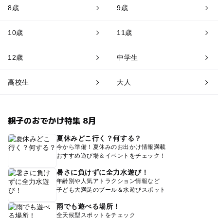
8歳
9歳
10歳
11歳
12歳
中学生
高校生
大人
親子のおでかけ特集 8月
夏休みどこ行く？何する？
今から準備！夏休みのお出かけ情報満載
おすすめ遊び場＆イベントをチェック！
暑さに負けずに全力水遊び！
年齢別や人気アトラクション情報など
子ども大満足のプール＆水遊びスポット
雨でも遊べる場所！
全天候型スポットをチェック