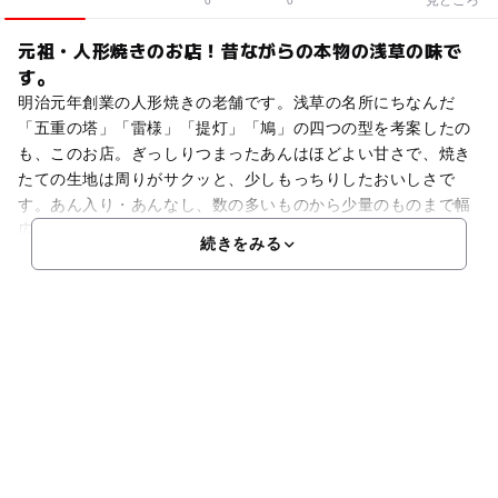
0
0
元祖・人形焼きのお店！昔ながらの本物の浅草の味で
す。
明治元年創業の人形焼きの老舗です。浅草の名所にちなんだ
「五重の塔」「雷様」「提灯」「鳩」の四つの型を考案したの
も、このお店。ぎっしりつまったあんはほどよい甘さで、焼き
たての生地は周りがサクッと、少しもっちりしたおいしさで
す。あん入り・あんなし、数の多いものから少量のものまで幅
広く
続きをみる