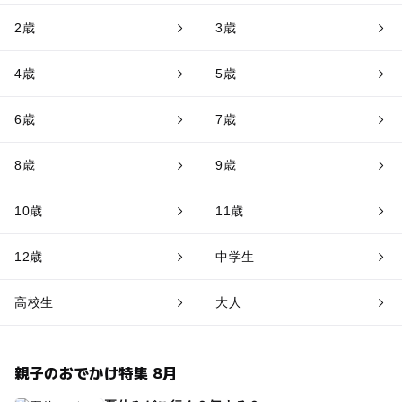
2歳
3歳
4歳
5歳
6歳
7歳
8歳
9歳
10歳
11歳
12歳
中学生
高校生
大人
親子のおでかけ特集 8月