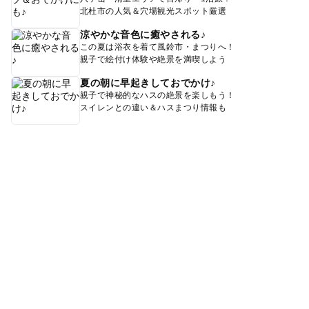
北杜市の人気＆穴場観光スポット厳選
涼やかな音色に癒やされる♪
この夏は浴衣を着て風鈴市・まつりへ！
親子で絵付け体験や絶景を満喫しよう
夏の朝に早起きしておでかけ♪
親子で神秘的なハスの絶景を楽しもう！
スイレンとの違い＆ハスまつり情報も