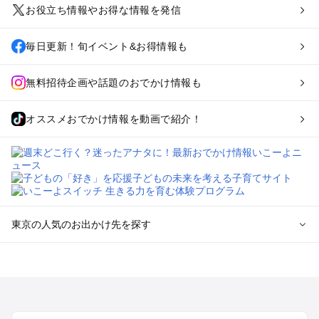
お役立ち情報やお得な情報を発信
毎日更新！旬イベント&お得情報も
無料招待企画や話題のおでかけ情報も
オススメおでかけ情報を動画で紹介！
東京の人気のお出かけ先を探す
東京のエリアからプール子ども連れのお出かけスポット
を探す
立川・国分寺・八王子・昭島・多摩のプールお出かけ
お台場・品川・新橋・汐留・豊洲のプールお出かけ