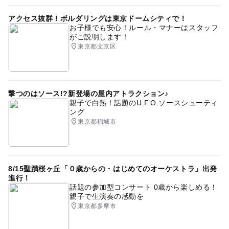
アクセス抜群！ボルダリングは東京ドームシティで！
お子様でも安心！ルール・マナーはスタッフ
がご説明します！
東京都文京区
撃つのはソース!?新登場の屋内アトラクション♪
親子で白熱！話題のU.F.O.ソースシューティ
ング
東京都稲城市
8/15聖蹟桜ヶ丘「０歳からの・はじめてのオーケストラ」出発
進行！
話題の参加型コンサート 0歳から楽しめる！
親子で生演奏の感動を
東京都多摩市