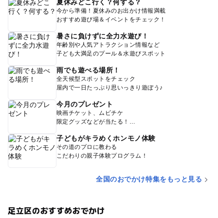
夏休みどこ行く？何する？
今から準備！夏休みのお出かけ情報満載
おすすめ遊び場＆イベントをチェック！
暑さに負けずに全力水遊び！
年齢別や人気アトラクション情報など
子ども大満足のプール＆水遊びスポット
雨でも遊べる場所！
全天候型スポットをチェック
屋内で一日たっぷり思いっきり遊ぼう♪
今月のプレゼント
映画チケット、ムビチケ
限定グッズなどが当たる！
子どもがキラめくホンモノ体験
その道のプロに教わる
こだわりの親子体験プログラム！
全国のおでかけ特集をもっと見る
足立区のおすすめおでかけ