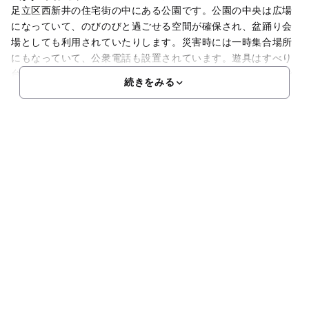
足立区西新井の住宅街の中にある公園です。公園の中央は広場
になっていて、のびのびと過ごせる空間が確保され、盆踊り会
場としても利用されていたりします。災害時には一時集合場所
にもなっていて、公衆電話も設置されています。遊具はすべり
台、ブランコが設置されていて、砂場は屋根付きで柵が囲んで
続きをみる