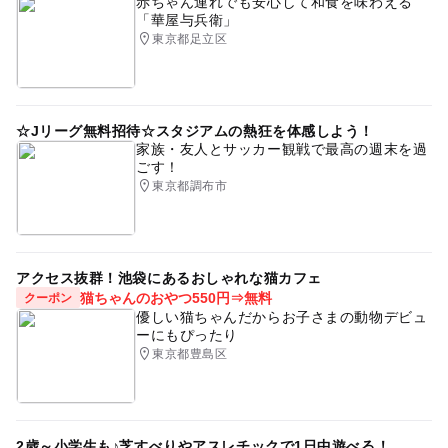
赤ちゃん連れでも安心して和食を味わえる
「華屋与兵衛」
東京都足立区
☆Jリーグ無料招待☆スタジアムの熱狂を体感しよう！
家族・友人とサッカー観戦で最高の週末を過
ごす！
東京都調布市
アクセス抜群！池袋にあるおしゃれな猫カフェ
猫ちゃんのおやつ550円⇒無料
クーポン
優しい猫ちゃんだからお子さまの動物デビュ
ーにもぴったり
東京都豊島区
2歳～小学生も♪芝すべりやアスレチックで1日中遊べる！