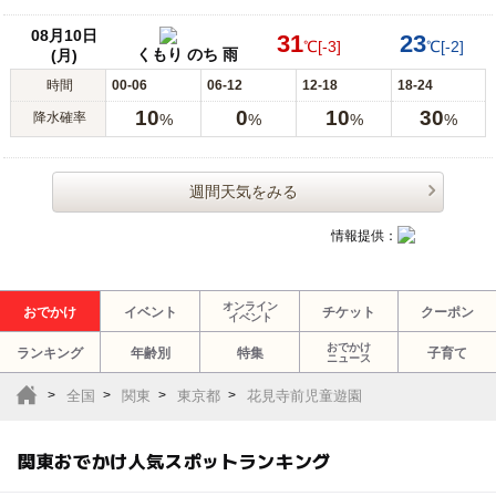
08月10日
31
23
℃
[-3]
℃
[-2]
くもり のち 雨
(月)
時間
00-06
06-12
12-18
18-24
10
0
10
30
降水確率
%
%
%
%
週間天気をみる
情報提供：
オンライン
おでかけ
イベント
チケット
クーポン
イベント
おでかけ
ランキング
年齢別
特集
子育て
ニュース
全国
関東
東京都
花見寺前児童遊園
関東おでかけ人気スポットランキング