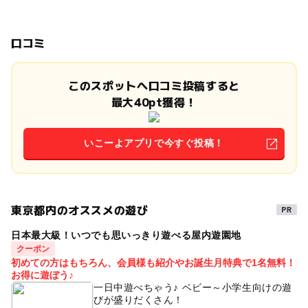
口コミ
このスポットへ口コミ投稿すると
最大40pt獲得！
いこーよアプリで今すぐ投稿！
東京都内のオススメの遊び
日本最大級！いつでも思いっきり遊べる屋内遊園地
クーポン
初めての方はもちろん、会員様も紹介やお誕生月特典で1名無料！
お得に遊ぼう♪
一日中遊べちゃう♪ ベビー～小学生向けの遊
びが盛りだくさん！