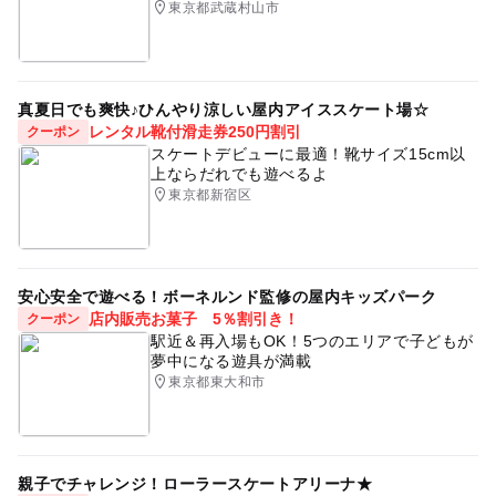
東京都武蔵村山市
真夏日でも爽快♪ひんやり涼しい屋内アイススケート場☆
レンタル靴付滑走券250円割引
クーポン
スケートデビューに最適！靴サイズ15cm以
上ならだれでも遊べるよ
東京都新宿区
安心安全で遊べる！ボーネルンド監修の屋内キッズパーク
店内販売お菓子 5％割引き！
クーポン
駅近＆再入場もOK！5つのエリアで子どもが
夢中になる遊具が満載
東京都東大和市
親子でチャレンジ！ローラースケートアリーナ★