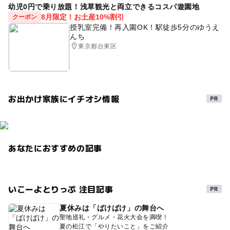
幼児0円で乗り放題！浅草観光と両立できるコスパ遊園地
8月限定！お土産10%割引
クーポン
授乳室完備！再入園OK！駅徒歩5分のゆうえ
んち
東京都台東区
お出かけ家族にイチオシ情報
あなたにおすすめの記事
いこーよとりっぷ 注目記事
夏休みは「ばけばけ」の舞台へ
聖地巡礼・グルメ・花火大会を満喫！
夏の松江で「やりたいこと」をご紹介