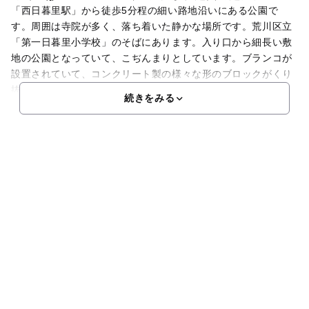
「西日暮里駅」から徒歩5分程の細い路地沿いにある公園で
す。周囲は寺院が多く、落ち着いた静かな場所です。荒川区立
「第一日暮里小学校」のそばにあります。入り口から細長い敷
地の公園となっていて、こぢんまりとしています。ブランコが
設置されていて、コンクリート製の様々な形のブロックがくり
抜
続きをみる