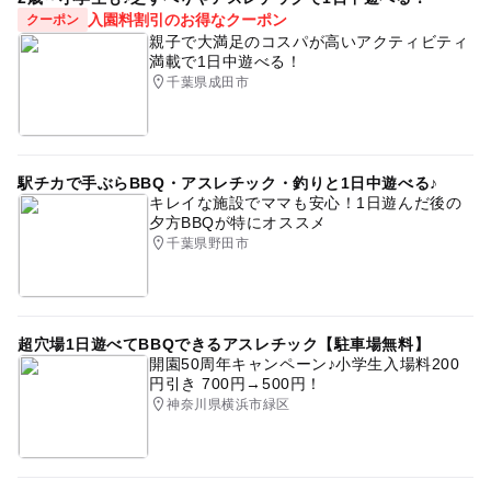
入園料割引のお得なクーポン
クーポン
親子で大満足のコスパが高いアクティビティ
満載で1日中遊べる！
千葉県成田市
駅チカで手ぶらBBQ・アスレチック・釣りと1日中遊べる♪
キレイな施設でママも安心！1日遊んだ後の
夕方BBQが特にオススメ
千葉県野田市
超穴場1日遊べてBBQできるアスレチック【駐車場無料】
開園50周年キャンペーン♪小学生入場料200
円引き 700円→500円！
神奈川県横浜市緑区