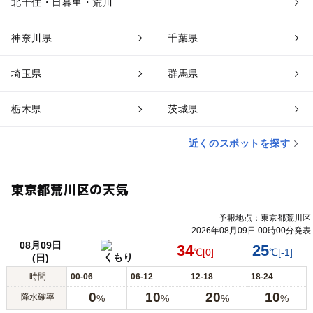
北千住・日暮里・荒川
神奈川県
千葉県
埼玉県
群馬県
栃木県
茨城県
近くのスポットを探す
東京都荒川区の天気
予報地点：東京都荒川区
2026年08月09日 00時00分発表
08月09日
34
25
℃
[0]
℃
[-1]
くもり
(日)
時間
00-06
06-12
12-18
18-24
0
10
20
10
降水確率
%
%
%
%