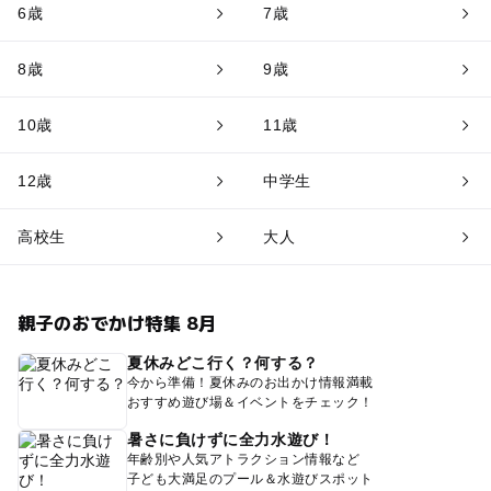
6歳
7歳
8歳
9歳
10歳
11歳
12歳
中学生
高校生
大人
親子のおでかけ特集 8月
夏休みどこ行く？何する？
今から準備！夏休みのお出かけ情報満載
おすすめ遊び場＆イベントをチェック！
暑さに負けずに全力水遊び！
年齢別や人気アトラクション情報など
子ども大満足のプール＆水遊びスポット