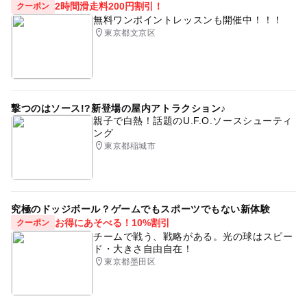
2時間滑走料200円割引！
クーポン
無料ワンポイントレッスンも開催中！！！
東京都文京区
撃つのはソース!?新登場の屋内アトラクション♪
親子で白熱！話題のU.F.O.ソースシューティ
ング
東京都稲城市
究極のドッジボール？ゲームでもスポーツでもない新体験
お得にあそべる！10%割引
クーポン
チームで戦う、戦略がある。光の球はスピー
ド・大きさ自由自在！
東京都墨田区