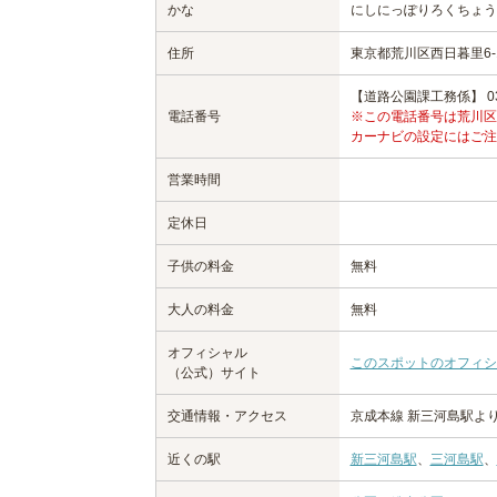
かな
にしにっぽりろくちょう
住所
東京都荒川区西日暮里6-1
【道路公園課工務係】 03-3
電話番号
※この電話番号は荒川区
カーナビの設定にはご注
営業時間
定休日
子供の料金
無料
大人の料金
無料
オフィシャル
このスポットのオフィシ
（公式）サイト
交通情報・アクセス
京成本線 新三河島駅よ
近くの駅
新三河島駅
、
三河島駅
、