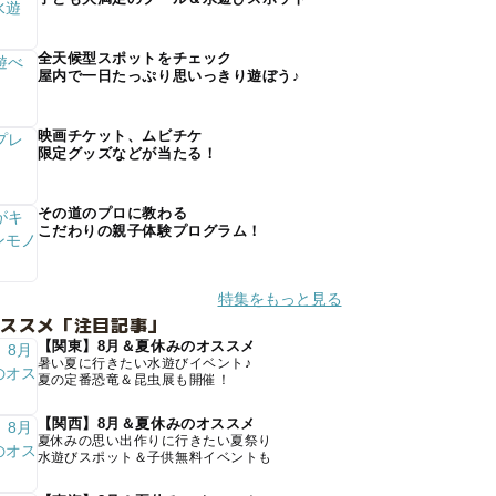
全天候型スポットをチェック
屋内で一日たっぷり思いっきり遊ぼう♪
映画チケット、ムビチケ
限定グッズなどが当たる！
その道のプロに教わる
こだわりの親子体験プログラム！
特集をもっと見る
オススメ「注目記事」
【関東】8月＆夏休みのオススメ
暑い夏に行きたい水遊びイベント♪
夏の定番恐竜＆昆虫展も開催！
【関西】8月＆夏休みのオススメ
夏休みの思い出作りに行きたい夏祭り
水遊びスポット＆子供無料イベントも