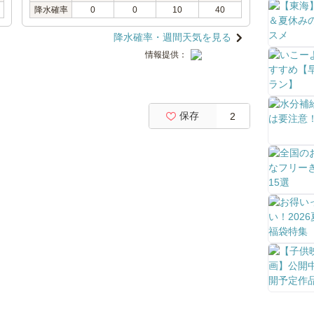
降水確率
0
0
10
40
降水確率・週間天気を見る
情報提供：
保存
2