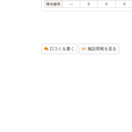
降水確率
---
0
0
0
口コミを書く
施設情報を送る