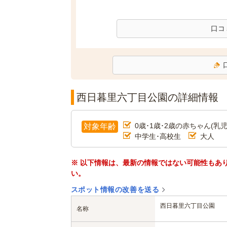
口コ
西日暮里六丁目公園の詳細情報
0歳･1歳･2歳の赤ちゃん(乳児
対象年齢
中学生･高校生
大人
※ 以下情報は、最新の情報ではない可能性もあ
い。
スポット情報の改善を送る
西日暮里六丁目公園
名称