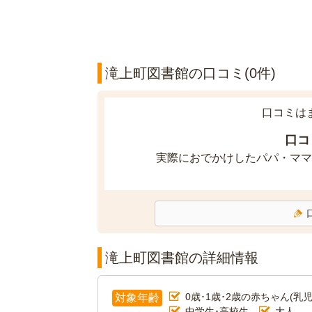
滝上町図書館の口コミ(0件)
口コミは
口コ
実際におでかけしたパパ・ママ
滝上町図書館の詳細情報
0歳･1歳･2歳の赤ちゃん(乳児
対象年齢
中学生･高校生
大人