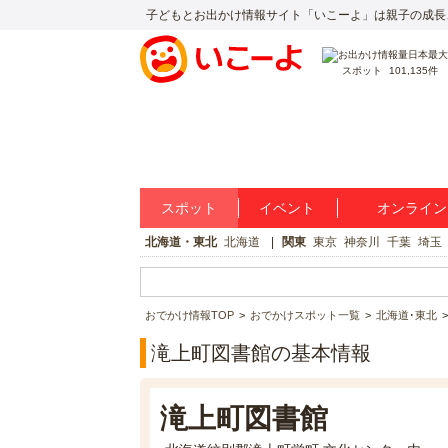
子どもとお出かけ情報サイト「いこーよ」は親子の成長
スポット
101,135件
スポット
イベント
オンライン
北海道・東北
北海道
関東
東京
神奈川
千葉
埼玉
おでかけ情報TOP
おでかけスポット一覧
北海道･東北
滝上町図書館の基本情報
滝上町図書館