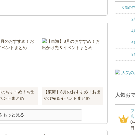
！
0歳の
2
4
6
8
月のおすすめ！お出
【東海】8月のおすすめ！お出
人気おで
ベントまとめ
かけ先＆イベントまとめ
フ
をもっと見る
店
1
0
日