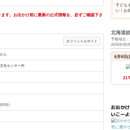
子ども
い！お
ります。お出かけ前に最新の公式情報を、必ずご確認下さ
北海道
予報地点：
オフィシャルサイト
2026年08
かん
8月9日(
文化センター内
21
1月5日）
お出か
いこーよ