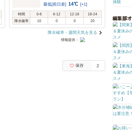
14℃
最低[前日差]
[+1]
時間
0-6
6-12
12-18
18-24
編集部
降水確率
10
0
0
20
降水確率・週間天気を見る
情報提供：
保存
2