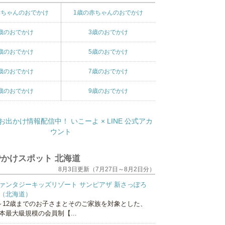
赤ちゃんのおでかけ
1歳の赤ちゃんのおでかけ
歳のおでかけ
3歳のおでかけ
歳のおでかけ
5歳のおでかけ
歳のおでかけ
7歳のおでかけ
歳のおでかけ
9歳のおでかけ
かけスポット 北海道
8月3日更新（7月27日～8月2日分）
ァンタジーキッズリゾート サンピアザ 新さっぽろ
（北海道）
～12歳までのお子さまとそのご家族を対象とした、
本最大級規模の会員制【...