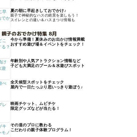
夏の朝に早起きしておでかけ♪
親子で神秘的なハスの絶景を楽しもう！
スイレンとの違い＆ハスまつり情報も
 親子のおでかけ特集 8月
今から準備！夏休みのお出かけ情報満載
おすすめ遊び場＆イベントをチェック！
年齢別や人気アトラクション情報など
子ども大満足のプール＆水遊びスポット
全天候型スポットをチェック
屋内で一日たっぷり思いっきり遊ぼう♪
映画チケット、ムビチケ
限定グッズなどが当たる！
その道のプロに教わる
こだわりの親子体験プログラム！