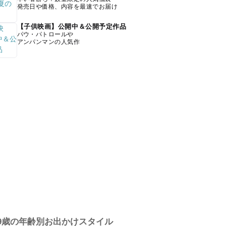
発売日や価格、内容を最速でお届け
【子供映画】公開中＆公開予定作品
パウ・パトロールや
アンパンマンの人気作
9歳の年齢別お出かけスタイル