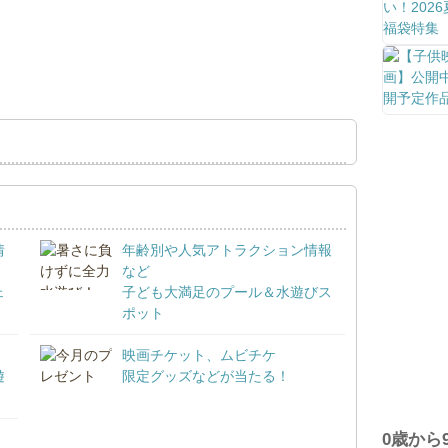
情
年齢別や人気アトラクション情報
など
ェ
子ども大満足のプール＆水遊びス
ポット
映画チケット、ムビチケ
遊
限定グッズなどが当たる！
0歳から