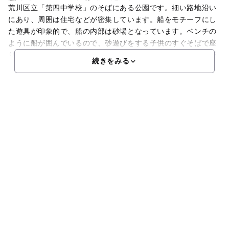
荒川区立「第四中学校」のそばにある公園です。細い路地沿い
にあり、周囲は住宅などが密集しています。船をモチーフにし
た遊具が印象的で、船の内部は砂場となっています。ベンチの
ように船が囲んでいるので、砂遊びをする子供のすぐそばで座
りながら見守ることができます。他にはすべり台、ブランコが
続きをみる