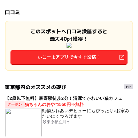
口コミ
このスポットへ口コミ投稿すると
最大40pt獲得！
いこーよアプリで今すぐ投稿！
東京都内のオススメの遊び
【2歳以下無料】最寄駅徒歩2分！清潔でかわいい猫カフェ
猫ちゃんのおやつ550円⇒無料
クーポン
動物ふれあいデビューにもぴったり♪お家み
たいにくつろげます
東京都立川市