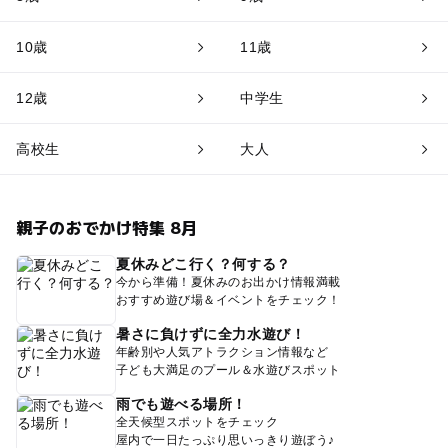
10歳
11歳
12歳
中学生
高校生
大人
親子のおでかけ特集 8月
夏休みどこ行く？何する？
今から準備！夏休みのお出かけ情報満載
おすすめ遊び場＆イベントをチェック！
暑さに負けずに全力水遊び！
年齢別や人気アトラクション情報など
子ども大満足のプール＆水遊びスポット
雨でも遊べる場所！
全天候型スポットをチェック
屋内で一日たっぷり思いっきり遊ぼう♪