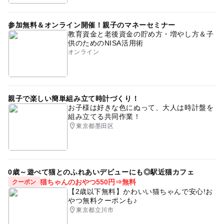
参加無料＆オンライン開催！親子のマネーセミナー
教育資金と老後資金の貯め方・増やし方＆子
供のためのNISA活用術
オンライン
親子で楽しい簡単組み立て時計づくり！
お子様は好きな色にぬって、大人は時計盤を
組み立てる共同作業！
東京都墨田区
0歳～遊べて猫とのふれあいデビューにも◎駅近猫カフェ
猫ちゃんのおやつ550円⇒無料
クーポン
【2歳以下無料】かわいい猫ちゃんで安心!お
やつ無料クーポンも♪
東京都立川市