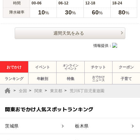
時間
00-06
06-12
12-18
18-24
10
30
60
80
降水確率
%
%
%
%
週間天気をみる
情報提供：
オンライン
おでかけ
イベント
チケット
クーポン
イベント
おでかけ
ランキング
年齢別
特集
子育て
ニュース
全国
関東
東京都
荒川6丁目児童遊園
関東おでかけ人気スポットランキング
茨城県
栃木県