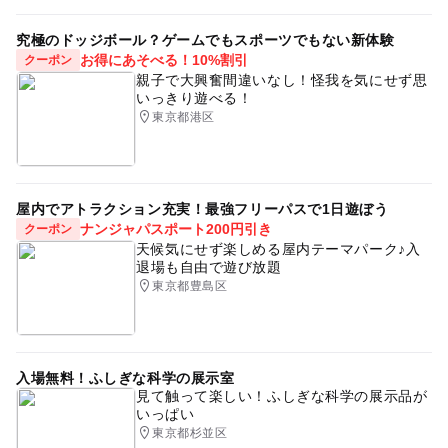
究極のドッジボール？ゲームでもスポーツでもない新体験
お得にあそべる！10%割引
クーポン
親子で大興奮間違いなし！怪我を気にせず思
いっきり遊べる！
東京都港区
屋内でアトラクション充実！最強フリーパスで1日遊ぼう
ナンジャパスポート200円引き
クーポン
天候気にせず楽しめる屋内テーマパーク♪入
退場も自由で遊び放題
東京都豊島区
入場無料！ふしぎな科学の展示室
見て触って楽しい！ふしぎな科学の展示品が
いっぱい
東京都杉並区