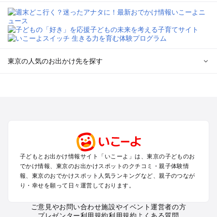
東京の人気のお出かけ先を探す
東京のエリアからプール子ども連れのお出かけスポット
を探す
立川・国分寺・八王子・昭島・多摩のプールお出かけ
お台場・品川・新橋・汐留・豊洲のプールお出かけ
上野・浅草・錦糸町・両国のプールお出かけ
町田・相模原・愛川・上野原のプールお出かけ
渋谷・原宿・恵比寿・中目黒・自由が丘のプールお出かけ
子どもとお出かけ情報サイト「いこーよ」は、東京の子どものお
池袋・赤羽・王子・巣鴨・目白・石神井のプールお出かけ
でかけ情報、東京のお出かけスポットのクチコミ・親子体験情
新宿・高田馬場・代々木・千駄ヶ谷のプールお出かけ
報、東京のおでかけスポット人気ランキングなど、親子のつなが
銀座・丸の内・日本橋・有楽町・築地・月島のプールお出かけ
り・幸せを願って日々運営しております。
吉祥寺・三鷹・中野・高円寺・荻窪・阿佐谷のプールお出かけ
小金井・小平・西東京・東村山・東久留米のプールお出かけ
ご意見やお問い合わせ
施設やイベント運営者の方
プレゼンター利用規約
利用規約
よくある質問