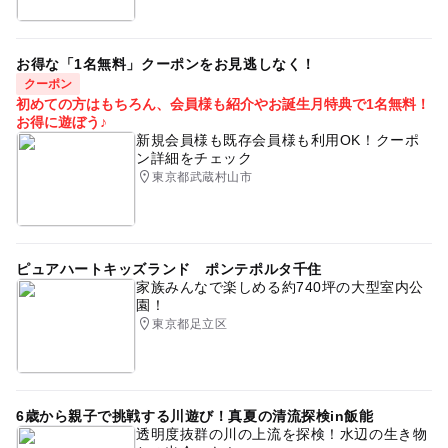
お得な「1名無料」クーポンをお見逃しなく！
クーポン
初めての方はもちろん、会員様も紹介やお誕生月特典で1名無料！
お得に遊ぼう♪
新規会員様も既存会員様も利用OK！クーポ
ン詳細をチェック
東京都武蔵村山市
ピュアハートキッズランド ポンテポルタ千住
家族みんなで楽しめる約740坪の大型室内公
園！
東京都足立区
6歳から親子で挑戦する川遊び！真夏の清流探検in飯能
透明度抜群の川の上流を探検！水辺の生き物