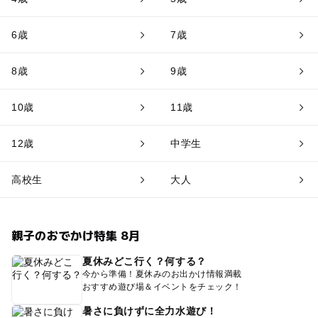
6歳
7歳
8歳
9歳
10歳
11歳
12歳
中学生
高校生
大人
親子のおでかけ特集 8月
夏休みどこ行く？何する？
今から準備！夏休みのお出かけ情報満載
おすすめ遊び場＆イベントをチェック！
暑さに負けずに全力水遊び！