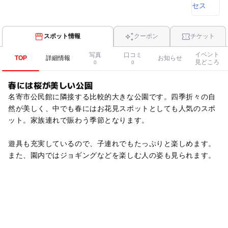
スポット情報
クーポン
チケット
イベント
写真
口コミ
TOP
詳細情報
お知らせ
見どころ
0
0
春には桜が美しい公園
名寄市公民館に隣接する比較的大きな公園です。四季折々の自
然が美しく、中でも春にはお花見スポットとしても人気のスポ
ット。家族連れで賑わう季節となります。
遊具も充実しているので、子連れでもたっぷりと楽しめます。
また、園内ではジョギングなどを楽しむ人の姿も見られます。