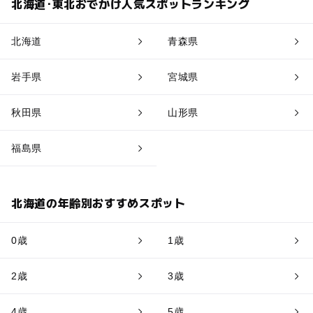
北海道･東北おでかけ人気スポットランキング
北海道
青森県
岩手県
宮城県
秋田県
山形県
福島県
北海道の年齢別おすすめスポット
0歳
1歳
2歳
3歳
4歳
5歳