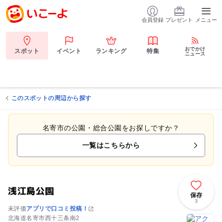
会員登録
プレゼント
メニュー
おでかけ
スポット
イベント
ランキング
特集
ニュース
このスポットの周辺から探す
名寄市の公園・総合公園をお探しですか？
一覧はこちらから
浅江島公園
保存
3
未評価
アプリで口コミ投稿！
北海道名寄市西十三条南2