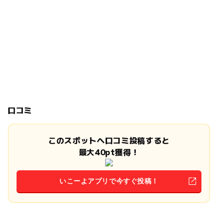
口コミ
このスポットへ口コミ投稿すると
最大40pt獲得！
いこーよアプリで今すぐ投稿！