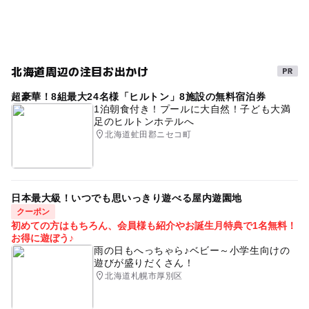
北海道周辺の注目お出かけ
超豪華！8組最大24名様「ヒルトン」8施設の無料宿泊券
1泊朝食付き！プールに大自然！子ども大満
足のヒルトンホテルへ
北海道虻田郡ニセコ町
日本最大級！いつでも思いっきり遊べる屋内遊園地
クーポン
初めての方はもちろん、会員様も紹介やお誕生月特典で1名無料！
お得に遊ぼう♪
雨の日もへっちゃら♪ベビー～小学生向けの
遊びが盛りだくさん！
北海道札幌市厚別区