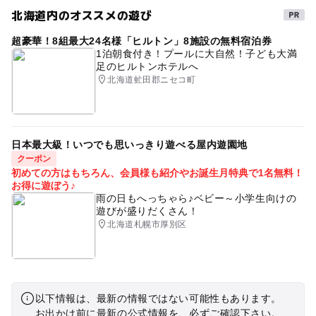
北海道内のオススメの遊び
超豪華！8組最大24名様「ヒルトン」8施設の無料宿泊券
1泊朝食付き！プールに大自然！子ども大満
足のヒルトンホテルへ
北海道虻田郡ニセコ町
日本最大級！いつでも思いっきり遊べる屋内遊園地
クーポン
初めての方はもちろん、会員様も紹介やお誕生月特典で1名無料！
お得に遊ぼう♪
雨の日もへっちゃら♪ベビー～小学生向けの
遊びが盛りだくさん！
北海道札幌市厚別区
以下情報は、最新の情報ではない可能性もあります。
お出かけ前に最新の公式情報を、必ずご確認下さい。