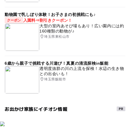
動物園で乳しぼり体験！お子さまの初挑戦にも♪
入園料⇒割引きクーポン！
クーポン
大型の室内あそび場もあり！広い園内には約
160種類の動物が♪
埼玉県東松山市
6歳から親子で挑戦する川遊び！真夏の清流探検in飯能
透明度抜群の川の上流を探検！水辺の生き物
との出会いも！
埼玉県飯能市
お出かけ家族にイチオシ情報