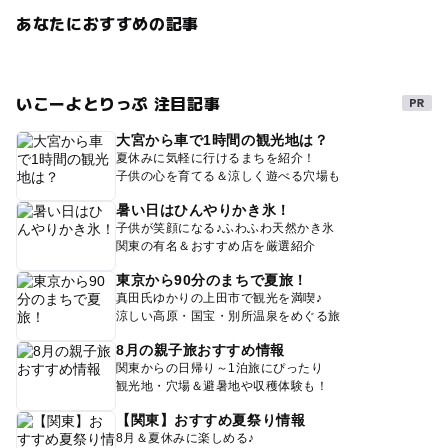
あなたにおすすめの記事
いこーよとりっぷ 注目記事
大宮から車で1時間の観光地は？
夏休みに気軽に行けるまちを紹介！
子供の心を育てる＆涼しく遊べる穴場も
暑い日はひんやりかき氷！
子供が笑顔になる♪ふわふわ天然かき氷
関東の有名＆おすすめ店を厳選紹介
東京から90分のまちで夏旅！
真田氏ゆかりの上田市で観光を満喫♪
涼しい高原・国宝・別所温泉をめぐる旅
8月の親子旅おすすめ情報
関東からの日帰り～1泊旅にぴったり
観光地・穴場＆避暑地や収穫体験も！
【関東】おすすめ夏祭り情報
8月＆夏休みに楽しめる♪