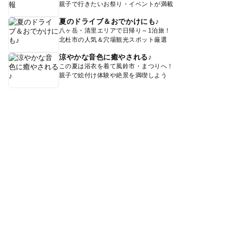
親子で行きたいお祭り・イベントが満載
夏のドライブ＆おでかけにも♪
八ヶ岳・清里エリアで日帰り～1泊旅！
北杜市の人気＆穴場観光スポット厳選
涼やかな音色に癒やされる♪
この夏は浴衣を着て風鈴市・まつりへ！
親子で絵付け体験や絶景を満喫しよう