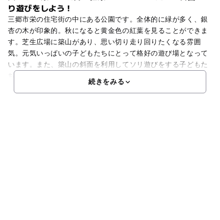
り遊びをしよう！
三郷市栄の住宅街の中にある公園です。全体的に緑が多く、銀
杏の木が印象的。秋になると黄金色の紅葉を見ることができま
す。芝生広場に築山があり、思い切り走り回りたくなる雰囲
気。元気いっぱいの子どもたちにとって格好の遊び場となって
います。また、築山の斜面を利用してソリ遊びをする子どもた
ち
続きをみる