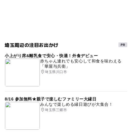
自然体験
埼玉周辺の注目お出かけ
小上がり席&離乳食で安心・快適！外食デビュー
赤ちゃん連れでも安心して和食を味わえる
「華屋与兵衛」
埼玉県川口市
8/16 参加無料★親子で楽しむファミリー大縁日
みんなで楽しめる縁日遊びが大集合！
埼玉県三郷市