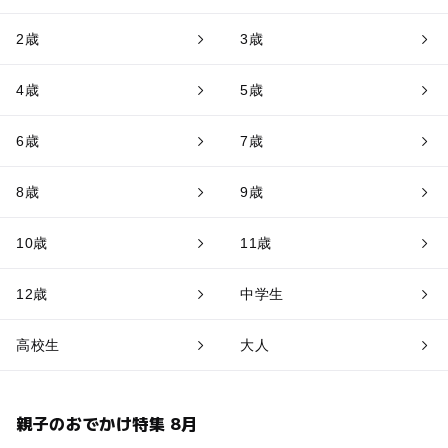
2歳
3歳
4歳
5歳
6歳
7歳
8歳
9歳
10歳
11歳
12歳
中学生
高校生
大人
親子のおでかけ特集 8月