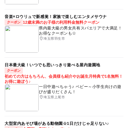
音楽×ロウリュで新感覚！家族で楽しむエンタメサウナ
12歳未満のお子様の利用料金無料クーポン
クーポン
県内最大級の男女共有スパエリアで大満足！
お得なクーポンも☆
埼玉県羽生市
日本最大級！いつでも思いっきり遊べる屋内遊園地
クーポン
初めての方はもちろん、会員様も紹介やお誕生月特典で1名無料！
お得に遊ぼう♪
一日中遊べちゃう♪ ベビー～小学生向けの遊
びが盛りだくさん！
埼玉県上尾市
大型室内あそび場がある動物園☆1日だけじゃ足りない♪