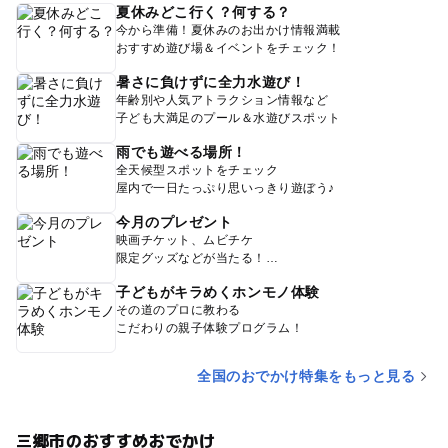
夏休みどこ行く？何する？
今から準備！夏休みのお出かけ情報満載
おすすめ遊び場＆イベントをチェック！
暑さに負けずに全力水遊び！
年齢別や人気アトラクション情報など
子ども大満足のプール＆水遊びスポット
雨でも遊べる場所！
全天候型スポットをチェック
屋内で一日たっぷり思いっきり遊ぼう♪
今月のプレゼント
映画チケット、ムビチケ
限定グッズなどが当たる！
子どもがキラめくホンモノ体験
その道のプロに教わる
こだわりの親子体験プログラム！
全国のおでかけ特集をもっと見る
三郷市のおすすめおでかけ