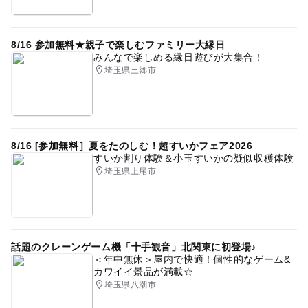
8/16 参加無料★親子で楽しむファミリー大縁日
みんなで楽しめる縁日遊びが大集合！
埼玉県三郷市
8/16 [参加無料］夏をたのしむ！超すいかフェア2026
すいか割り体験＆小玉すいかの疑似収穫体験
埼玉県上尾市
話題のクレーンゲーム機「十手観音」北関東に初登場♪
＜年中無休＞屋内で快適！個性的なゲーム&
カワイイ景品が満載☆
埼玉県八潮市