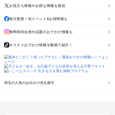
お役立ち情報やお得な情報を発信
毎日更新！旬イベント&お得情報も
無料招待企画や話題のおでかけ情報も
オススメおでかけ情報を動画で紹介！
埼玉の人気のお出かけ先を探す
埼玉のエリアからプール子ども連れのお出かけスポット
を探す
川越・所沢・入間・新座のプールお出かけ
大宮・浦和・上尾・岩槻・蓮田のプールお出かけ