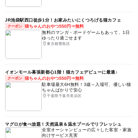
JR池袋駅西口徒歩1分！お家みたいにくつろげる猫カフェ
猫ちゃんのおやつ550円⇒無料
クーポン
無料のマンガ・ボードゲームもあって、1日
ゆったり過ごせます
東京都豊島区
イオンモール幕張新都心1階！猫カフェデビューに最適♪
猫ちゃんのおやつ550円⇒無料
クーポン
駐車場最大6H無料！3歳～入場可、優しい猫
ちゃんばかりで安心
千葉県千葉市美浜区
マグロが食べ放題！天然温泉＆温水プールでリフレッシュ
全室オーシャンビューの広々した客室・家族
向けサービス充実