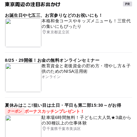
東京周辺の注目お出かけ
お誕生日や七五三、お宮参りなどのお祝いにも！
本格和食コースやキッズメニューも！三世代
の集いにもぴったり
東京都足立区
8/25・29開催！お金の無料オンラインセミナー
教育資金と老後資金の貯め方・増やし方＆子
供のためのNISA活用術
オンライン
夏休みはここ!狙い目は土日・平日も第二部15:30～がお得
ボーナスカッチンプレゼント！
クーポン
駐車場6時間無料！子どもに大人気★3歳から
の30種以上の仕事体験
千葉県千葉市美浜区