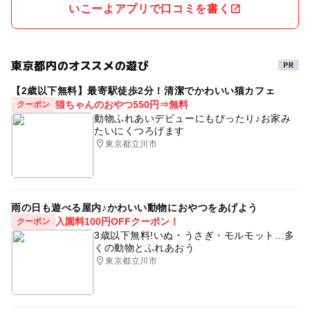
いこーよアプリで口コミを書く
東京都内のオススメの遊び
【2歳以下無料】最寄駅徒歩2分！清潔でかわいい猫カフェ
猫ちゃんのおやつ550円⇒無料
クーポン
動物ふれあいデビューにもぴったり♪お家み
たいにくつろげます
東京都立川市
雨の日も遊べる屋内♪かわいい動物におやつをあげよう
入園料100円OFFクーポン！
クーポン
3歳以下無料!いぬ・うさぎ・モルモット…多
くの動物とふれあおう
東京都立川市