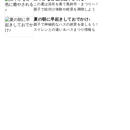
この夏は浴衣を着て風鈴市・まつりへ！
親子で絵付け体験や絶景を満喫しよう
夏の朝に早起きしておでかけ♪
親子で神秘的なハスの絶景を楽しもう！
スイレンとの違い＆ハスまつり情報も