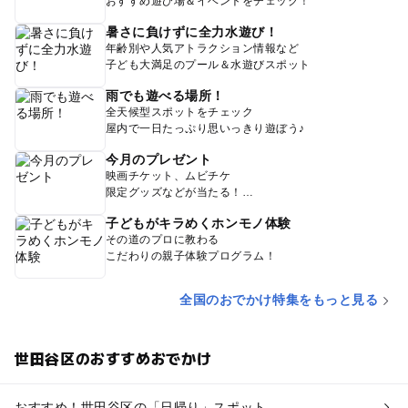
おすすめ遊び場＆イベントをチェック！
暑さに負けずに全力水遊び！
年齢別や人気アトラクション情報など
子ども大満足のプール＆水遊びスポット
雨でも遊べる場所！
全天候型スポットをチェック
屋内で一日たっぷり思いっきり遊ぼう♪
今月のプレゼント
映画チケット、ムビチケ
限定グッズなどが当たる！
子どもがキラめくホンモノ体験
その道のプロに教わる
こだわりの親子体験プログラム！
全国のおでかけ特集をもっと見る
世田谷区のおすすめおでかけ
おすすめ！世田谷区の「日帰り」スポット