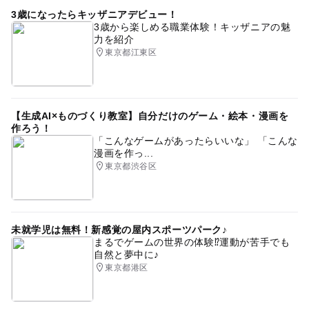
3歳になったらキッザニアデビュー！
3歳から楽しめる職業体験！キッザニアの魅
力を紹介
東京都江東区
【生成AI×ものづくり教室】自分だけのゲーム・絵本・漫画を
作ろう！
「こんなゲームがあったらいいな」 「こんな
漫画を作っ...
東京都渋谷区
未就学児は無料！新感覚の屋内スポーツパーク♪
まるでゲームの世界の体験⁉運動が苦手でも
自然と夢中に♪
東京都港区