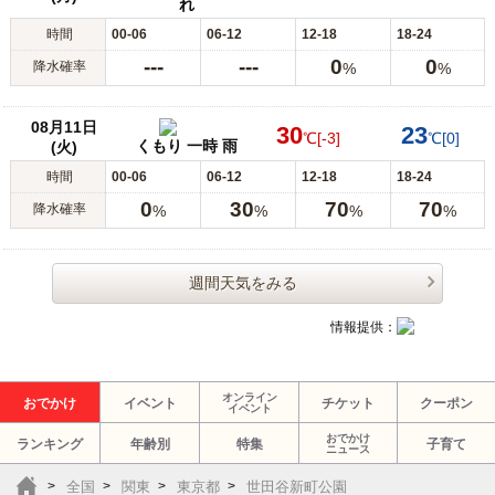
れ
時間
00-06
06-12
12-18
18-24
---
---
0
0
降水確率
%
%
08月11日
30
23
℃
[-3]
℃
[0]
くもり 一時 雨
(火)
時間
00-06
06-12
12-18
18-24
0
30
70
70
降水確率
%
%
%
%
週間天気をみる
情報提供：
オンライン
おでかけ
イベント
チケット
クーポン
イベント
おでかけ
ランキング
年齢別
特集
子育て
ニュース
全国
関東
東京都
世田谷新町公園