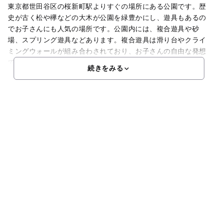
東京都世田谷区の桜新町駅よりすぐの場所にある公園です。歴
史が古く松や欅などの大木が公園を緑豊かにし、遊具もあるの
でお子さんにも人気の場所です。公園内には、複合遊具や砂
場、スプリング遊具などあります。複合遊具は滑り台やクライ
ミングウォールが組み合わされており、お子さんの自由な発想
で
続きをみる