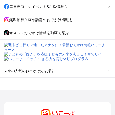
毎日更新！旬イベント&お得情報も
無料招待企画や話題のおでかけ情報も
オススメおでかけ情報を動画で紹介！
東京の人気のお出かけ先を探す
東京のエリアからプール子ども連れのお出かけスポット
を探す
立川・国分寺・八王子・昭島・多摩のプールお出かけ
お台場・品川・新橋・汐留・豊洲のプールお出かけ
上野・浅草・錦糸町・両国のプールお出かけ
町田・相模原・愛川・上野原のプールお出かけ