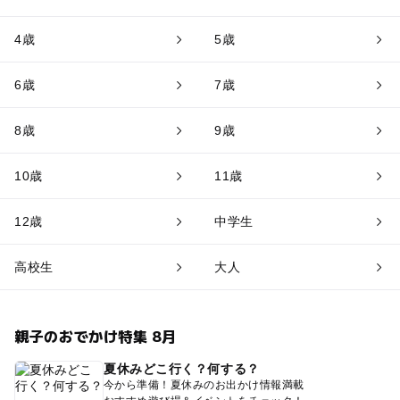
4歳
5歳
6歳
7歳
8歳
9歳
10歳
11歳
12歳
中学生
高校生
大人
親子のおでかけ特集 8月
夏休みどこ行く？何する？
今から準備！夏休みのお出かけ情報満載