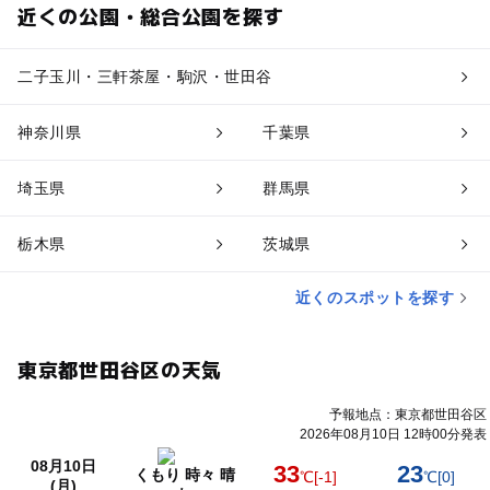
近くの公園・総合公園を探す
二子玉川・三軒茶屋・駒沢・世田谷
神奈川県
千葉県
埼玉県
群馬県
栃木県
茨城県
近くのスポットを探す
東京都世田谷区の天気
予報地点：東京都世田谷区
2026年08月10日 12時00分発表
08月10日
33
23
くもり 時々 晴
℃
[-1]
℃
[0]
(月)