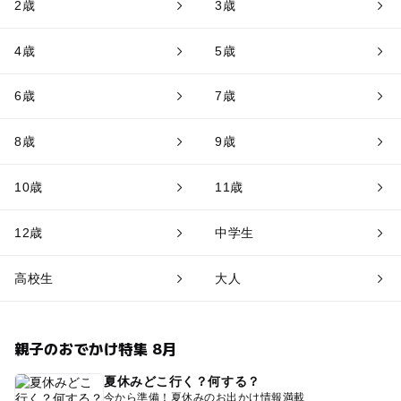
2歳
3歳
4歳
5歳
6歳
7歳
8歳
9歳
10歳
11歳
12歳
中学生
高校生
大人
親子のおでかけ特集 8月
夏休みどこ行く？何する？
今から準備！夏休みのお出かけ情報満載