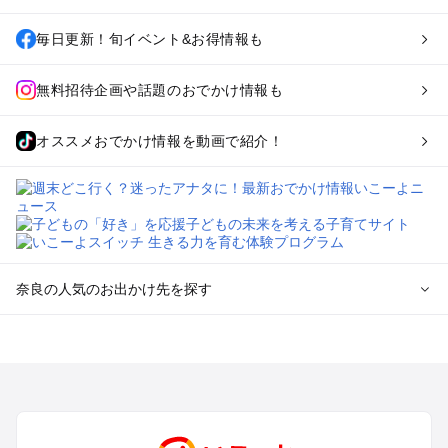
毎日更新！旬イベント&お得情報も
無料招待企画や話題のおでかけ情報も
オススメおでかけ情報を動画で紹介！
奈良の人気のお出かけ先を探す
奈良のエリアからプール子ども連れのお出かけスポット
を探す
奈良・斑鳩・天理・平城京のプールお出かけ
橿原・飛鳥・大和高田のプールお出かけ
生駒・信貴山のプールお出かけ