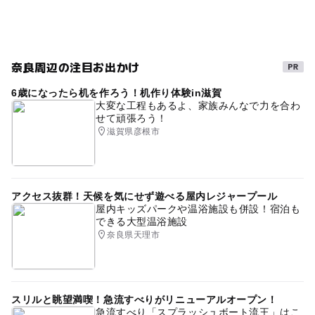
奈良周辺の注目お出かけ
6歳になったら机を作ろう！机作り体験in滋賀
大変な工程もあるよ、家族みんなで力を合わ
せて頑張ろう！
滋賀県彦根市
アクセス抜群！天候を気にせず遊べる屋内レジャープール
屋内キッズパークや温浴施設も併設！宿泊も
できる大型温浴施設
奈良県天理市
スリルと眺望満喫！急流すべりがリニューアルオープン！
急流すべり「スプラッシュボート流王」はこ